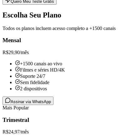
Quero Meu Teste Grátis
Escolha Seu Plano
Todos os planos incluem acesso completo a +1500 canais
Mensal
R$
29,90
/mês
+1500 canais ao vivo
Filmes e séries HD/4K
Suporte 24/7
Sem fidelidade
2 dispositivos
Assinar via WhatsApp
Mais Popular
Trimestral
R$
24,97
/mês