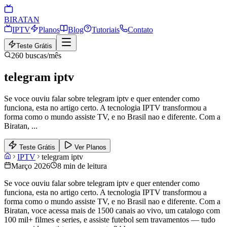
BIRA
TAN
IPTV
Planos
Blog
Tutoriais
Contato
Teste Grátis
260
buscas/mês
telegram iptv
Se voce ouviu falar sobre telegram iptv e quer entender como
funciona, esta no artigo certo. A tecnologia IPTV transformou a
forma como o mundo assiste TV, e no Brasil nao e diferente. Com a
Biratan,
...
Teste Grátis
Ver Planos
IPTV
telegram iptv
Março 2026
8 min de leitura
Se voce ouviu falar sobre telegram iptv e quer entender como
funciona, esta no artigo certo. A tecnologia IPTV transformou a
forma como o mundo assiste TV, e no Brasil nao e diferente. Com a
Biratan, voce acessa mais de 1500 canais ao vivo, um catalogo com
100 mil+ filmes e series, e assiste futebol sem travamentos — tudo