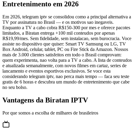
Entretenimento em 2026
Em 2026, telegram iptv se consolidou como a principal alternativa a
TV por assinatura no Brasil — e os motivos sao inegaveis.
Enquanto a TV a cabo cobra R$150-300 por mes e oferece pacotes
limitados, a Biratan entrega +100 mil conteudos por apenas
R$19,99/mes. Sem fidelidade, sem instalacao, sem burocracia. Voce
assiste no dispositivo que quiser: Smart TV Samsung ou LG, TV
Box Android, celular, tablet, PC ou Fire Stick da Amazon. Nossos
mais de 3.000 clientes satisfeitos em todo o Brasil comprovam:
quem experimenta, nao volta para a TV a cabo. A lista de conteudos
e atualizada semanalmente, com novos filmes em cartaz, series de
lancamento e eventos esportivos exclusivos. Se voce esta
considerando telegram iptv, nao perca mais tempo — faca seu teste
gratis de 6 horas e descubra um mundo de entretenimento que cabe
no seu bolso.
Vantagens da Biratan IPTV
Por que somos a escolha de milhares de brasileiros