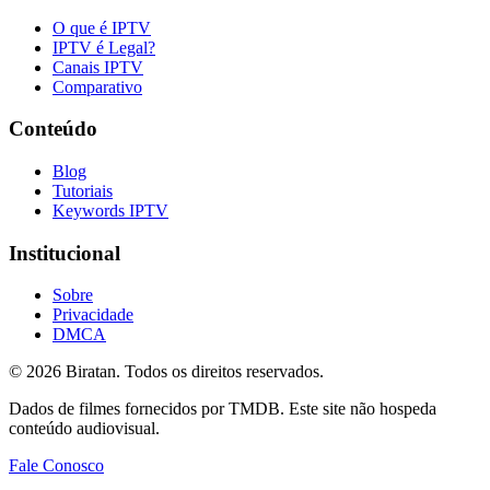
O que é IPTV
IPTV é Legal?
Canais IPTV
Comparativo
Conteúdo
Blog
Tutoriais
Keywords IPTV
Institucional
Sobre
Privacidade
DMCA
©
2026
Biratan. Todos os direitos reservados.
Dados de filmes fornecidos por TMDB. Este site não hospeda
conteúdo audiovisual.
Fale Conosco