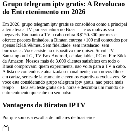
Grupo telegram iptv gratis: A Revolucao
do Entretenimento em 2026
Em 2026, grupo telegram iptv gratis se consolidou como a principal
alternativa a TV por assinatura no Brasil — e os motivos sao
inegaveis. Enquanto a TV a cabo cobra R$150-300 por mes e
oferece pacotes limitados, a Biratan entrega +100 mil conteudos por
apenas R$19,99/mes. Sem fidelidade, sem instalacao, sem
burocracia. Voce assiste no dispositivo que quiser: Smart TV
Samsung ou LG, TV Box Android, celular, tablet, PC ou Fire Stick
da Amazon. Nossos mais de 3.000 clientes satisfeitos em todo o
Brasil comprovam: quem experimenta, nao volta para a TV a cabo.
A lista de conteudos e atualizada semanalmente, com novos filmes
em cartaz, series de lancamento e eventos esportivos exclusivos. Se
voce esta considerando grupo telegram iptv gratis, nao perca mais
tempo — faca seu teste gratis de 6 horas e descubra um mundo de
entretenimento que cabe no seu bolso.
Vantagens da Biratan IPTV
Por que somos a escolha de milhares de brasileiros