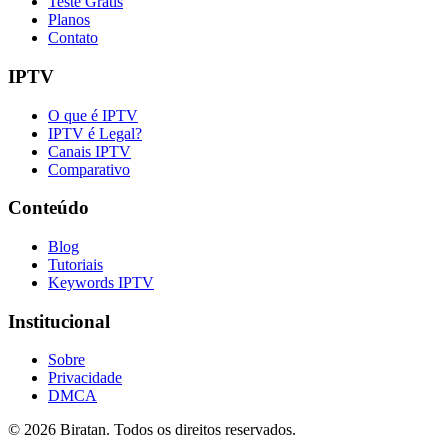
Teste Grátis
Planos
Contato
IPTV
O que é IPTV
IPTV é Legal?
Canais IPTV
Comparativo
Conteúdo
Blog
Tutoriais
Keywords IPTV
Institucional
Sobre
Privacidade
DMCA
©
2026
Biratan. Todos os direitos reservados.