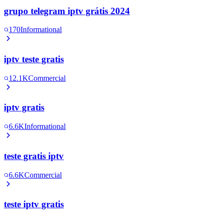
grupo telegram iptv grátis 2024
170
Informational
iptv teste gratis
12.1K
Commercial
iptv gratis
6.6K
Informational
teste gratis iptv
6.6K
Commercial
teste iptv gratis