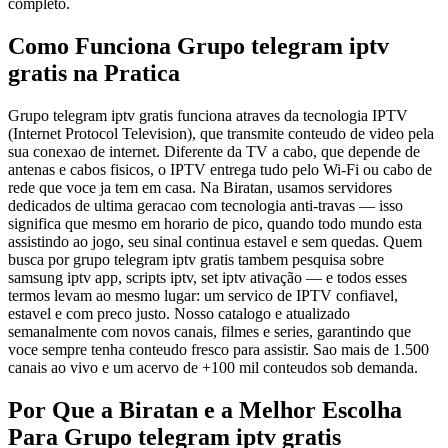
completo.
Como Funciona Grupo telegram iptv
gratis na Pratica
Grupo telegram iptv gratis funciona atraves da tecnologia IPTV
(Internet Protocol Television), que transmite conteudo de video pela
sua conexao de internet. Diferente da TV a cabo, que depende de
antenas e cabos fisicos, o IPTV entrega tudo pelo Wi-Fi ou cabo de
rede que voce ja tem em casa. Na Biratan, usamos servidores
dedicados de ultima geracao com tecnologia anti-travas — isso
significa que mesmo em horario de pico, quando todo mundo esta
assistindo ao jogo, seu sinal continua estavel e sem quedas. Quem
busca por grupo telegram iptv gratis tambem pesquisa sobre
samsung iptv app, scripts iptv, set iptv ativação — e todos esses
termos levam ao mesmo lugar: um servico de IPTV confiavel,
estavel e com preco justo. Nosso catalogo e atualizado
semanalmente com novos canais, filmes e series, garantindo que
voce sempre tenha conteudo fresco para assistir. Sao mais de 1.500
canais ao vivo e um acervo de +100 mil conteudos sob demanda.
Por Que a Biratan e a Melhor Escolha
Para Grupo telegram iptv gratis