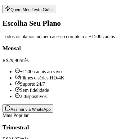
Quero Meu Teste Grátis
Escolha Seu Plano
Todos os planos incluem acesso completo a +1500 canais
Mensal
R$
29,90
/mês
+1500 canais ao vivo
Filmes e séries HD/4K
Suporte 24/7
Sem fidelidade
2 dispositivos
Assinar via WhatsApp
Mais Popular
Trimestral