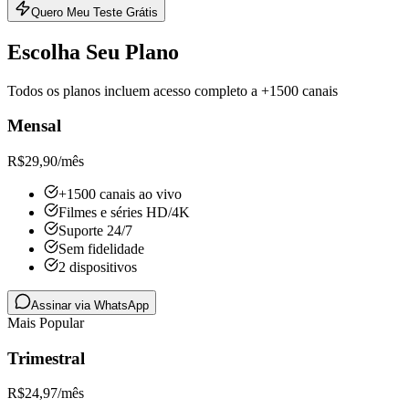
Quero Meu Teste Grátis
Escolha Seu Plano
Todos os planos incluem acesso completo a +1500 canais
Mensal
R$
29,90
/mês
+1500 canais ao vivo
Filmes e séries HD/4K
Suporte 24/7
Sem fidelidade
2 dispositivos
Assinar via WhatsApp
Mais Popular
Trimestral
R$
24,97
/mês