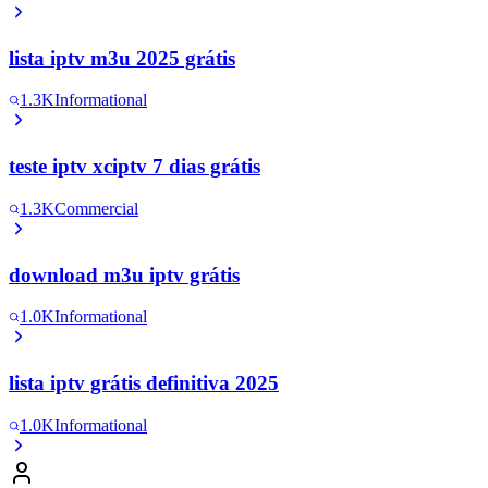
lista iptv m3u 2025 grátis
1.3K
Informational
teste iptv xciptv 7 dias grátis
1.3K
Commercial
download m3u iptv grátis
1.0K
Informational
lista iptv grátis definitiva 2025
1.0K
Informational