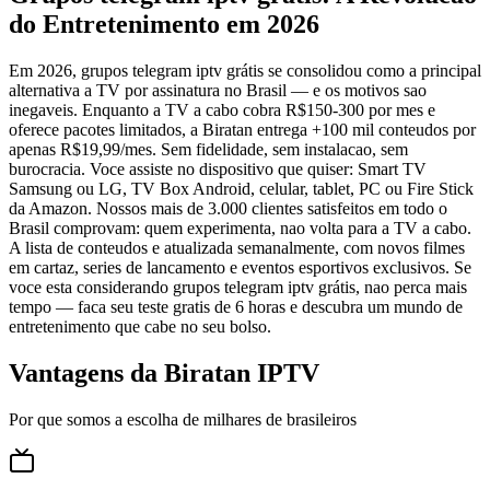
do Entretenimento em 2026
Em 2026, grupos telegram iptv grátis se consolidou como a principal
alternativa a TV por assinatura no Brasil — e os motivos sao
inegaveis. Enquanto a TV a cabo cobra R$150-300 por mes e
oferece pacotes limitados, a Biratan entrega +100 mil conteudos por
apenas R$19,99/mes. Sem fidelidade, sem instalacao, sem
burocracia. Voce assiste no dispositivo que quiser: Smart TV
Samsung ou LG, TV Box Android, celular, tablet, PC ou Fire Stick
da Amazon. Nossos mais de 3.000 clientes satisfeitos em todo o
Brasil comprovam: quem experimenta, nao volta para a TV a cabo.
A lista de conteudos e atualizada semanalmente, com novos filmes
em cartaz, series de lancamento e eventos esportivos exclusivos. Se
voce esta considerando grupos telegram iptv grátis, nao perca mais
tempo — faca seu teste gratis de 6 horas e descubra um mundo de
entretenimento que cabe no seu bolso.
Vantagens da Biratan IPTV
Por que somos a escolha de milhares de brasileiros