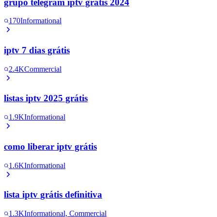
grupo telegram iptv grátis 2024
170
Informational
iptv 7 dias grátis
2.4K
Commercial
listas iptv 2025 grátis
1.9K
Informational
como liberar iptv grátis
1.6K
Informational
lista iptv grátis definitiva
1.3K
Informational, Commercial