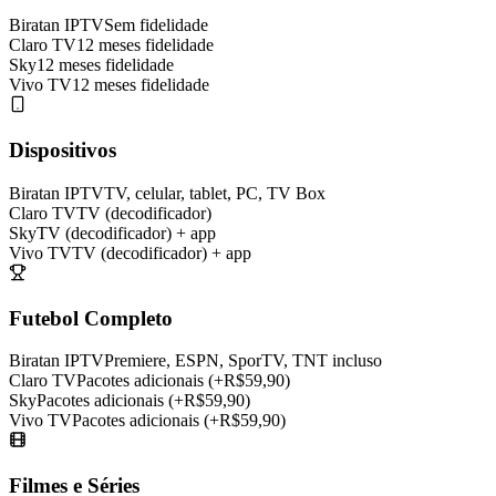
Biratan IPTV
Sem fidelidade
Claro TV
12 meses fidelidade
Sky
12 meses fidelidade
Vivo TV
12 meses fidelidade
Dispositivos
Biratan IPTV
TV, celular, tablet, PC, TV Box
Claro TV
TV (decodificador)
Sky
TV (decodificador) + app
Vivo TV
TV (decodificador) + app
Futebol Completo
Biratan IPTV
Premiere, ESPN, SporTV, TNT incluso
Claro TV
Pacotes adicionais (+R$59,90)
Sky
Pacotes adicionais (+R$59,90)
Vivo TV
Pacotes adicionais (+R$59,90)
Filmes e Séries