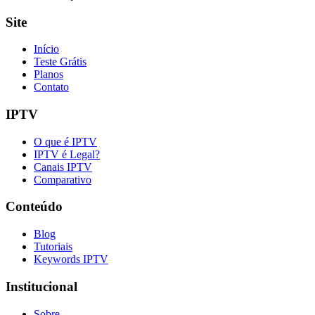
Site
Início
Teste Grátis
Planos
Contato
IPTV
O que é IPTV
IPTV é Legal?
Canais IPTV
Comparativo
Conteúdo
Blog
Tutoriais
Keywords IPTV
Institucional
Sobre