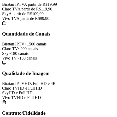
Biratan IPTV
A partir de R$19,99
Claro TV
A partir de R$119,90
Sky
A partir de R$109,90
Vivo TV
A partir de R$99,90
Quantidade de Canais
Biratan IPTV
+1500 canais
Claro TV
~200 canais
Sky
~180 canais
Vivo TV
~150 canais
Qualidade de Imagem
Biratan IPTV
HD, Full HD e 4K
Claro TV
HD e Full HD
Sky
HD e Full HD
Vivo TV
HD e Full HD
Contrato/Fidelidade