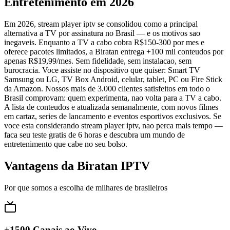
Entretenimento em 2026
Em 2026, stream player iptv se consolidou como a principal
alternativa a TV por assinatura no Brasil — e os motivos sao
inegaveis. Enquanto a TV a cabo cobra R$150-300 por mes e
oferece pacotes limitados, a Biratan entrega +100 mil conteudos por
apenas R$19,99/mes. Sem fidelidade, sem instalacao, sem
burocracia. Voce assiste no dispositivo que quiser: Smart TV
Samsung ou LG, TV Box Android, celular, tablet, PC ou Fire Stick
da Amazon. Nossos mais de 3.000 clientes satisfeitos em todo o
Brasil comprovam: quem experimenta, nao volta para a TV a cabo.
A lista de conteudos e atualizada semanalmente, com novos filmes
em cartaz, series de lancamento e eventos esportivos exclusivos. Se
voce esta considerando stream player iptv, nao perca mais tempo —
faca seu teste gratis de 6 horas e descubra um mundo de
entretenimento que cabe no seu bolso.
Vantagens da Biratan IPTV
Por que somos a escolha de milhares de brasileiros
+1500 Canais ao Vivo