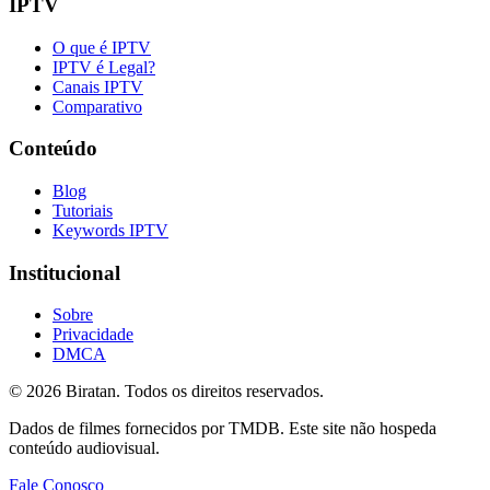
IPTV
O que é IPTV
IPTV é Legal?
Canais IPTV
Comparativo
Conteúdo
Blog
Tutoriais
Keywords IPTV
Institucional
Sobre
Privacidade
DMCA
©
2026
Biratan. Todos os direitos reservados.
Dados de filmes fornecidos por TMDB. Este site não hospeda
conteúdo audiovisual.
Fale Conosco