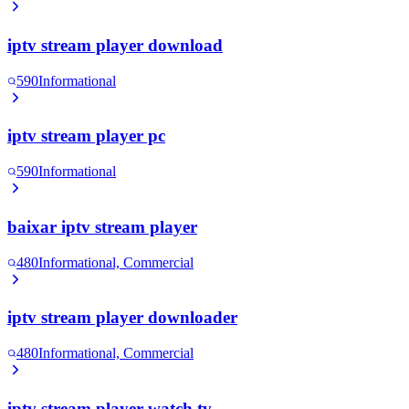
iptv stream player download
590
Informational
iptv stream player pc
590
Informational
baixar iptv stream player
480
Informational, Commercial
iptv stream player downloader
480
Informational, Commercial
iptv stream player watch tv