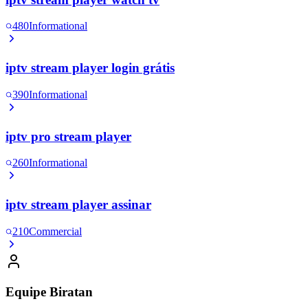
480
Informational
iptv stream player login grátis
390
Informational
iptv pro stream player
260
Informational
iptv stream player assinar
210
Commercial
Equipe Biratan