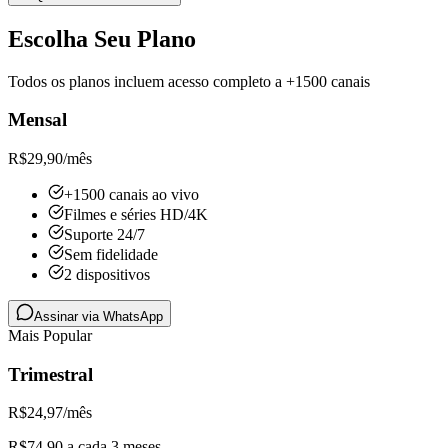
Escolha Seu Plano
Todos os planos incluem acesso completo a +1500 canais
Mensal
R$
29,90
/mês
+1500 canais ao vivo
Filmes e séries HD/4K
Suporte 24/7
Sem fidelidade
2 dispositivos
Assinar via WhatsApp
Mais Popular
Trimestral
R$
24,97
/mês
R$74,90 a cada 3 meses