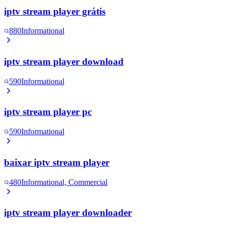
iptv stream player grátis
880
Informational
iptv stream player download
590
Informational
iptv stream player pc
590
Informational
baixar iptv stream player
480
Informational, Commercial
iptv stream player downloader