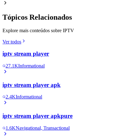
Tópicos Relacionados
Explore mais conteúdos sobre IPTV
Ver todos
iptv stream player
27.1K
Informational
iptv stream player apk
2.4K
Informational
iptv stream player apkpure
1.6K
Navigational, Transactional