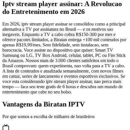
Iptv stream player assinar: A Revolucao
do Entretenimento em 2026
Em 2026, iptv stream player assinar se consolidou como a principal
alternativa a TV por assinatura no Brasil — e os motivos sao
inegaveis. Enquanto a TV a cabo cobra R$150-300 por mes e
oferece pacotes limitados, a Biratan entrega +100 mil conteudos por
apenas R$19,99/mes. Sem fidelidade, sem instalacao, sem
burocracia. Voce assiste no dispositivo que quiser: Smart TV
Samsung ou LG, TV Box Android, celular, tablet, PC ou Fire Stick
da Amazon. Nossos mais de 3.000 clientes satisfeitos em todo o
Brasil comprovam: quem experimenta, nao volta para a TV a cabo.
A lista de conteudos e atualizada semanalmente, com novos filmes
em cartaz, series de lancamento e eventos esportivos exclusivos. Se
voce esta considerando iptv stream player assinar, nao perca mais
tempo — faca seu teste gratis de 6 horas e descubra um mundo de
entretenimento que cabe no seu bolso.
Vantagens da Biratan IPTV
Por que somos a escolha de milhares de brasileiros