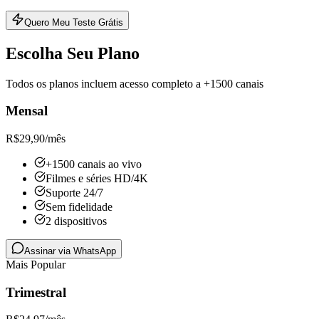
Quero Meu Teste Grátis
Escolha Seu Plano
Todos os planos incluem acesso completo a +1500 canais
Mensal
R$
29,90
/mês
+1500 canais ao vivo
Filmes e séries HD/4K
Suporte 24/7
Sem fidelidade
2 dispositivos
Assinar via WhatsApp
Mais Popular
Trimestral