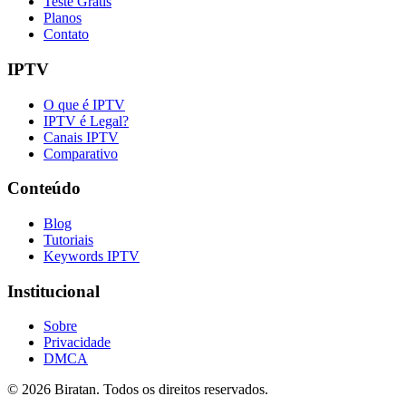
Teste Grátis
Planos
Contato
IPTV
O que é IPTV
IPTV é Legal?
Canais IPTV
Comparativo
Conteúdo
Blog
Tutoriais
Keywords IPTV
Institucional
Sobre
Privacidade
DMCA
©
2026
Biratan. Todos os direitos reservados.