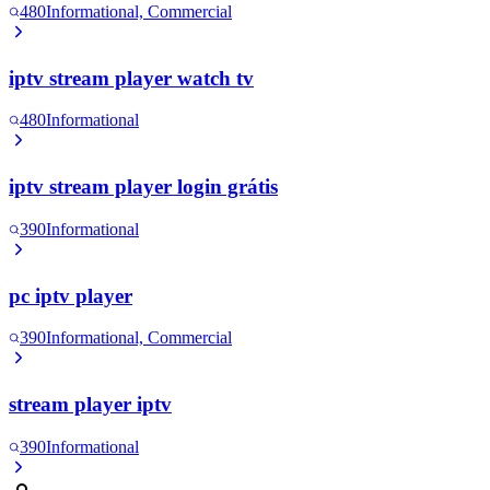
480
Informational, Commercial
iptv stream player watch tv
480
Informational
iptv stream player login grátis
390
Informational
pc iptv player
390
Informational, Commercial
stream player iptv
390
Informational