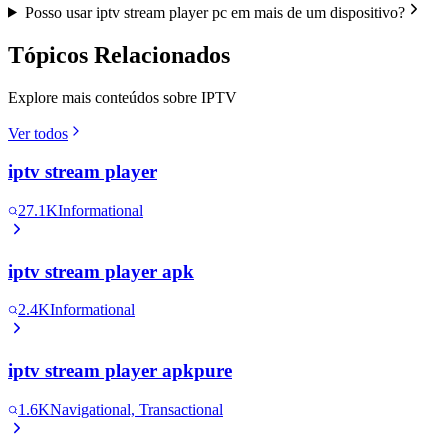
Posso usar iptv stream player pc em mais de um dispositivo?
Tópicos Relacionados
Explore mais conteúdos sobre IPTV
Ver todos
iptv stream player
27.1K
Informational
iptv stream player apk
2.4K
Informational
iptv stream player apkpure
1.6K
Navigational, Transactional