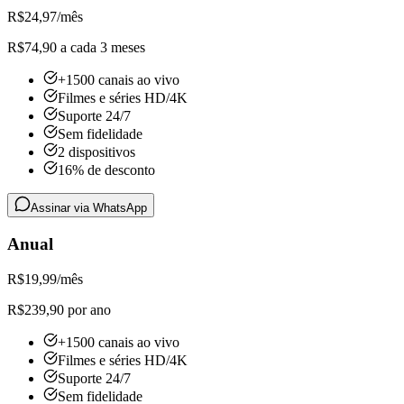
R$
24,97
/mês
R$74,90 a cada 3 meses
+1500 canais ao vivo
Filmes e séries HD/4K
Suporte 24/7
Sem fidelidade
2 dispositivos
16% de desconto
Assinar via WhatsApp
Anual
R$
19,99
/mês
R$239,90 por ano
+1500 canais ao vivo
Filmes e séries HD/4K
Suporte 24/7
Sem fidelidade