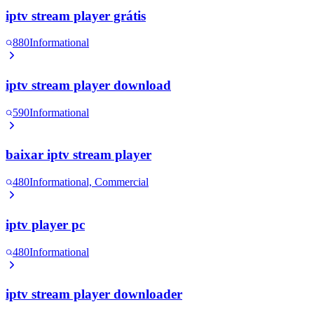
iptv stream player grátis
880
Informational
iptv stream player download
590
Informational
baixar iptv stream player
480
Informational, Commercial
iptv player pc
480
Informational
iptv stream player downloader