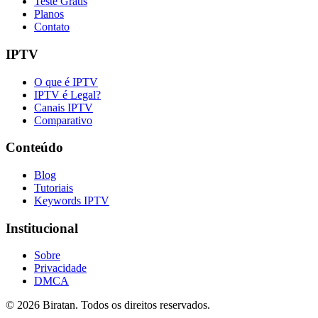
Teste Grátis
Planos
Contato
IPTV
O que é IPTV
IPTV é Legal?
Canais IPTV
Comparativo
Conteúdo
Blog
Tutoriais
Keywords IPTV
Institucional
Sobre
Privacidade
DMCA
©
2026
Biratan. Todos os direitos reservados.