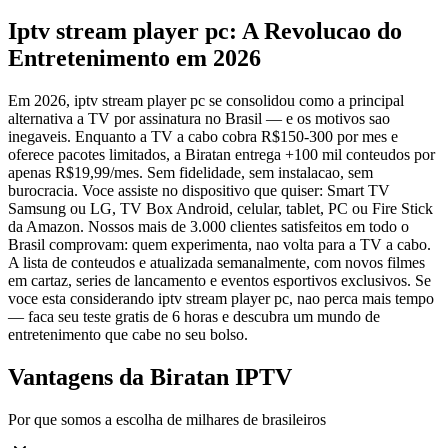
Iptv stream player pc: A Revolucao do
Entretenimento em 2026
Em 2026, iptv stream player pc se consolidou como a principal
alternativa a TV por assinatura no Brasil — e os motivos sao
inegaveis. Enquanto a TV a cabo cobra R$150-300 por mes e
oferece pacotes limitados, a Biratan entrega +100 mil conteudos por
apenas R$19,99/mes. Sem fidelidade, sem instalacao, sem
burocracia. Voce assiste no dispositivo que quiser: Smart TV
Samsung ou LG, TV Box Android, celular, tablet, PC ou Fire Stick
da Amazon. Nossos mais de 3.000 clientes satisfeitos em todo o
Brasil comprovam: quem experimenta, nao volta para a TV a cabo.
A lista de conteudos e atualizada semanalmente, com novos filmes
em cartaz, series de lancamento e eventos esportivos exclusivos. Se
voce esta considerando iptv stream player pc, nao perca mais tempo
— faca seu teste gratis de 6 horas e descubra um mundo de
entretenimento que cabe no seu bolso.
Vantagens da Biratan IPTV
Por que somos a escolha de milhares de brasileiros