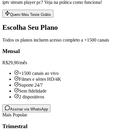
iptv stream player pc? Veja na prática como funciona!
Quero Meu Teste Grátis
Escolha Seu Plano
Todos os planos incluem acesso completo a +1500 canais
Mensal
R$
29,90
/mês
+1500 canais ao vivo
Filmes e séries HD/4K
Suporte 24/7
Sem fidelidade
2 dispositivos
Assinar via WhatsApp
Mais Popular
Trimestral