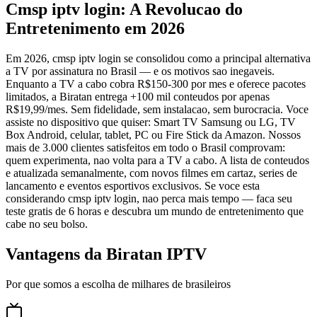
Cmsp iptv login: A Revolucao do
Entretenimento em 2026
Em 2026, cmsp iptv login se consolidou como a principal alternativa
a TV por assinatura no Brasil — e os motivos sao inegaveis.
Enquanto a TV a cabo cobra R$150-300 por mes e oferece pacotes
limitados, a Biratan entrega +100 mil conteudos por apenas
R$19,99/mes. Sem fidelidade, sem instalacao, sem burocracia. Voce
assiste no dispositivo que quiser: Smart TV Samsung ou LG, TV
Box Android, celular, tablet, PC ou Fire Stick da Amazon. Nossos
mais de 3.000 clientes satisfeitos em todo o Brasil comprovam:
quem experimenta, nao volta para a TV a cabo. A lista de conteudos
e atualizada semanalmente, com novos filmes em cartaz, series de
lancamento e eventos esportivos exclusivos. Se voce esta
considerando cmsp iptv login, nao perca mais tempo — faca seu
teste gratis de 6 horas e descubra um mundo de entretenimento que
cabe no seu bolso.
Vantagens da Biratan IPTV
Por que somos a escolha de milhares de brasileiros