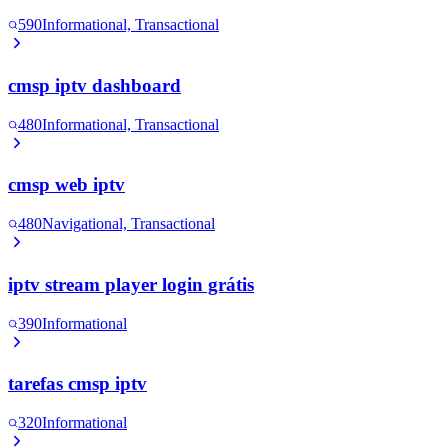
590
Informational, Transactional
cmsp iptv dashboard
480
Informational, Transactional
cmsp web iptv
480
Navigational, Transactional
iptv stream player login grátis
390
Informational
tarefas cmsp iptv
320
Informational