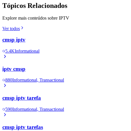
Tópicos Relacionados
Explore mais conteúdos sobre IPTV
Ver todos
cmsp iptv
5.4K
Informational
iptv cmsp
880
Informational, Transactional
cmsp iptv tarefa
590
Informational, Transactional
cmsp iptv tarefas