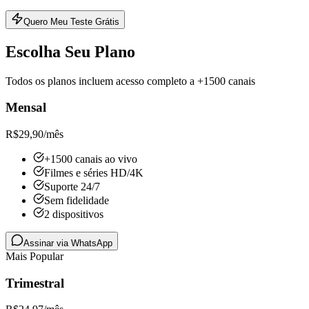
Quero Meu Teste Grátis
Escolha Seu Plano
Todos os planos incluem acesso completo a +1500 canais
Mensal
R$
29,90
/mês
+1500 canais ao vivo
Filmes e séries HD/4K
Suporte 24/7
Sem fidelidade
2 dispositivos
Assinar via WhatsApp
Mais Popular
Trimestral