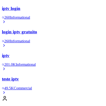
iptv login
260
Informational
login iptv gratuito
260
Informational
iptv
201.0K
Informational
teste iptv
49.5K
Commercial