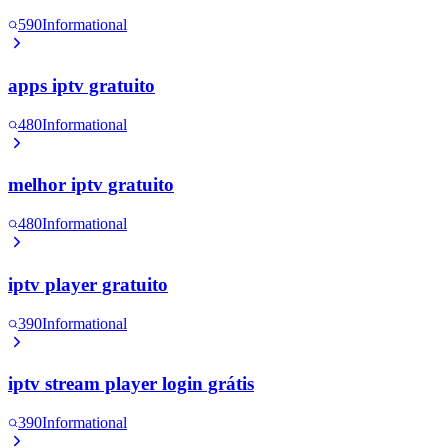
590
Informational
apps iptv gratuito
480
Informational
melhor iptv gratuito
480
Informational
iptv player gratuito
390
Informational
iptv stream player login grátis
390
Informational