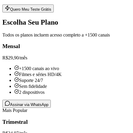
Quero Meu Teste Grátis
Escolha Seu Plano
Todos os planos incluem acesso completo a +1500 canais
Mensal
R$
29,90
/mês
+1500 canais ao vivo
Filmes e séries HD/4K
Suporte 24/7
Sem fidelidade
2 dispositivos
Assinar via WhatsApp
Mais Popular
Trimestral