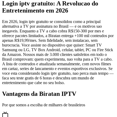
Login iptv gratuito: A Revolucao do
Entretenimento em 2026
Em 2026, login iptv gratuito se consolidou como a principal
alternativa a TV por assinatura no Brasil — e os motivos sao
inegaveis. Enquanto a TV a cabo cobra R$150-300 por mes e
oferece pacotes limitados, a Biratan entrega +100 mil conteudos por
apenas R$19,99/mes. Sem fidelidade, sem instalacao, sem
burocracia. Voce assiste no dispositivo que quiser: Smart TV
Samsung ou LG, TV Box Android, celular, tablet, PC ou Fire Stick
da Amazon. Nossos mais de 3.000 clientes satisfeitos em todo o
Brasil comprovam: quem experimenta, nao volta para a TV a cabo.
A lista de conteudos e atualizada semanalmente, com novos filmes
em cartaz, series de lancamento e eventos esportivos exclusivos. Se
voce esta considerando login iptv gratuito, nao perca mais tempo —
faca seu teste gratis de 6 horas e descubra um mundo de
entretenimento que cabe no seu bolso.
Vantagens da Biratan IPTV
Por que somos a escolha de milhares de brasileiros