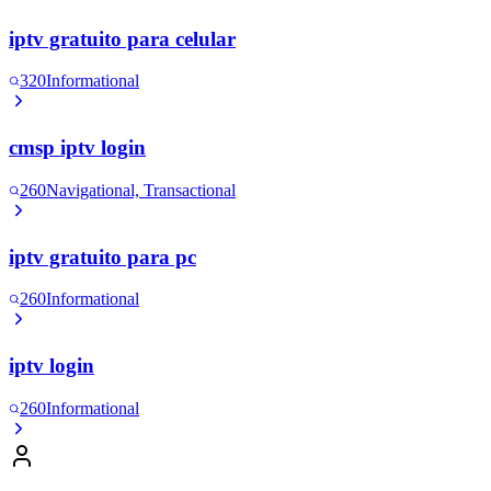
iptv gratuito para celular
320
Informational
cmsp iptv login
260
Navigational, Transactional
iptv gratuito para pc
260
Informational
iptv login
260
Informational