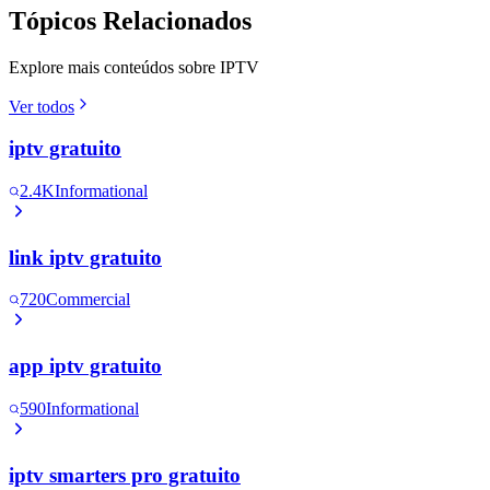
Tópicos Relacionados
Explore mais conteúdos sobre IPTV
Ver todos
iptv gratuito
2.4K
Informational
link iptv gratuito
720
Commercial
app iptv gratuito
590
Informational
iptv smarters pro gratuito