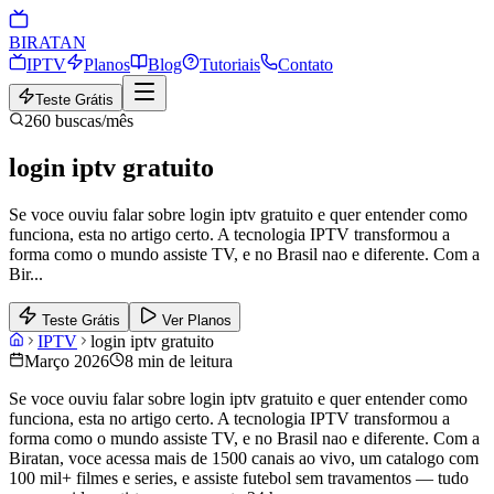
BIRA
TAN
IPTV
Planos
Blog
Tutoriais
Contato
Teste Grátis
260
buscas/mês
login iptv gratuito
Se voce ouviu falar sobre login iptv gratuito e quer entender como
funciona, esta no artigo certo. A tecnologia IPTV transformou a
forma como o mundo assiste TV, e no Brasil nao e diferente. Com a
Bir
...
Teste Grátis
Ver Planos
IPTV
login iptv gratuito
Março 2026
8 min de leitura
Se voce ouviu falar sobre login iptv gratuito e quer entender como
funciona, esta no artigo certo. A tecnologia IPTV transformou a
forma como o mundo assiste TV, e no Brasil nao e diferente. Com a
Biratan, voce acessa mais de 1500 canais ao vivo, um catalogo com
100 mil+ filmes e series, e assiste futebol sem travamentos — tudo