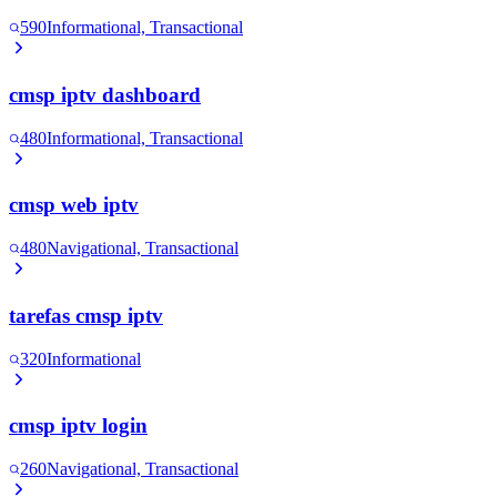
590
Informational, Transactional
cmsp iptv dashboard
480
Informational, Transactional
cmsp web iptv
480
Navigational, Transactional
tarefas cmsp iptv
320
Informational
cmsp iptv login
260
Navigational, Transactional