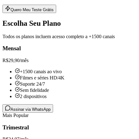
Quero Meu Teste Grátis
Escolha Seu Plano
Todos os planos incluem acesso completo a +1500 canais
Mensal
R$
29,90
/mês
+1500 canais ao vivo
Filmes e séries HD/4K
Suporte 24/7
Sem fidelidade
2 dispositivos
Assinar via WhatsApp
Mais Popular
Trimestral