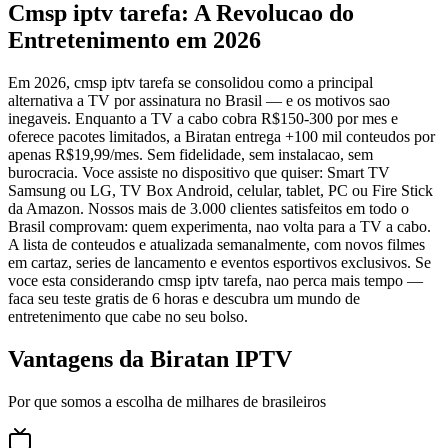
Cmsp iptv tarefa: A Revolucao do
Entretenimento em 2026
Em 2026, cmsp iptv tarefa se consolidou como a principal
alternativa a TV por assinatura no Brasil — e os motivos sao
inegaveis. Enquanto a TV a cabo cobra R$150-300 por mes e
oferece pacotes limitados, a Biratan entrega +100 mil conteudos por
apenas R$19,99/mes. Sem fidelidade, sem instalacao, sem
burocracia. Voce assiste no dispositivo que quiser: Smart TV
Samsung ou LG, TV Box Android, celular, tablet, PC ou Fire Stick
da Amazon. Nossos mais de 3.000 clientes satisfeitos em todo o
Brasil comprovam: quem experimenta, nao volta para a TV a cabo.
A lista de conteudos e atualizada semanalmente, com novos filmes
em cartaz, series de lancamento e eventos esportivos exclusivos. Se
voce esta considerando cmsp iptv tarefa, nao perca mais tempo —
faca seu teste gratis de 6 horas e descubra um mundo de
entretenimento que cabe no seu bolso.
Vantagens da Biratan IPTV
Por que somos a escolha de milhares de brasileiros