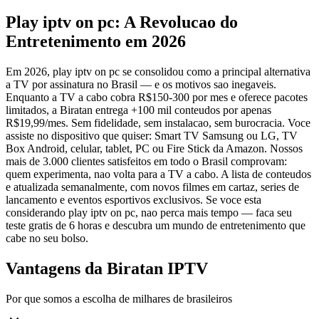
Play iptv on pc: A Revolucao do
Entretenimento em 2026
Em 2026, play iptv on pc se consolidou como a principal alternativa
a TV por assinatura no Brasil — e os motivos sao inegaveis.
Enquanto a TV a cabo cobra R$150-300 por mes e oferece pacotes
limitados, a Biratan entrega +100 mil conteudos por apenas
R$19,99/mes. Sem fidelidade, sem instalacao, sem burocracia. Voce
assiste no dispositivo que quiser: Smart TV Samsung ou LG, TV
Box Android, celular, tablet, PC ou Fire Stick da Amazon. Nossos
mais de 3.000 clientes satisfeitos em todo o Brasil comprovam:
quem experimenta, nao volta para a TV a cabo. A lista de conteudos
e atualizada semanalmente, com novos filmes em cartaz, series de
lancamento e eventos esportivos exclusivos. Se voce esta
considerando play iptv on pc, nao perca mais tempo — faca seu
teste gratis de 6 horas e descubra um mundo de entretenimento que
cabe no seu bolso.
Vantagens da Biratan IPTV
Por que somos a escolha de milhares de brasileiros