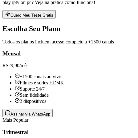
play iptv on pc? Veja na prática como funciona!
Quero Meu Teste Grátis
Escolha Seu Plano
Todos os planos incluem acesso completo a +1500 canais
Mensal
R$
29,90
/mês
+1500 canais ao vivo
Filmes e séries HD/4K
Suporte 24/7
Sem fidelidade
2 dispositivos
Assinar via WhatsApp
Mais Popular
Trimestral