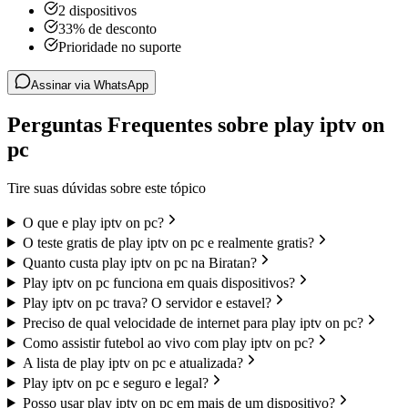
2 dispositivos
33% de desconto
Prioridade no suporte
Assinar via WhatsApp
Perguntas Frequentes sobre play iptv on
pc
Tire suas dúvidas sobre este tópico
O que e play iptv on pc?
O teste gratis de play iptv on pc e realmente gratis?
Quanto custa play iptv on pc na Biratan?
Play iptv on pc funciona em quais dispositivos?
Play iptv on pc trava? O servidor e estavel?
Preciso de qual velocidade de internet para play iptv on pc?
Como assistir futebol ao vivo com play iptv on pc?
A lista de play iptv on pc e atualizada?
Play iptv on pc e seguro e legal?
Posso usar play iptv on pc em mais de um dispositivo?