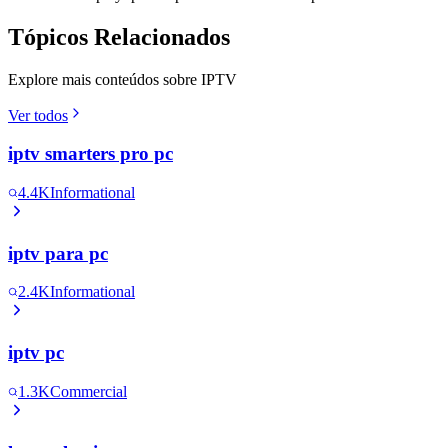
Tópicos Relacionados
Explore mais conteúdos sobre IPTV
Ver todos
iptv smarters pro pc
4.4K
Informational
iptv para pc
2.4K
Informational
iptv pc
1.3K
Commercial