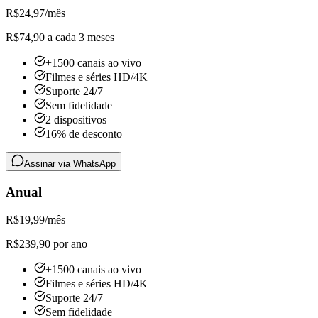
R$
24,97
/mês
R$74,90 a cada 3 meses
+1500 canais ao vivo
Filmes e séries HD/4K
Suporte 24/7
Sem fidelidade
2 dispositivos
16% de desconto
Assinar via WhatsApp
Anual
R$
19,99
/mês
R$239,90 por ano
+1500 canais ao vivo
Filmes e séries HD/4K
Suporte 24/7
Sem fidelidade