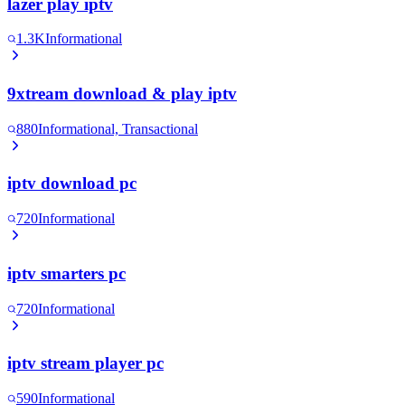
lazer play iptv
1.3K
Informational
9xtream download & play iptv
880
Informational, Transactional
iptv download pc
720
Informational
iptv smarters pc
720
Informational
iptv stream player pc
590
Informational