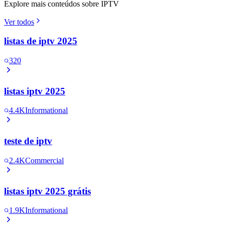
Explore mais conteúdos sobre IPTV
Ver todos
listas de iptv 2025
320
listas iptv 2025
4.4K
Informational
teste de iptv
2.4K
Commercial
listas iptv 2025 grátis
1.9K
Informational