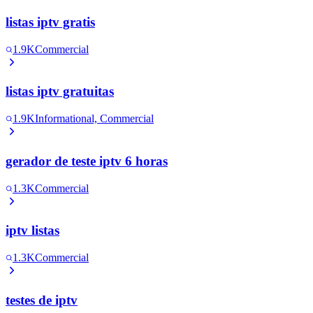
listas iptv gratis
1.9K
Commercial
listas iptv gratuitas
1.9K
Informational, Commercial
gerador de teste iptv 6 horas
1.3K
Commercial
iptv listas
1.3K
Commercial
testes de iptv