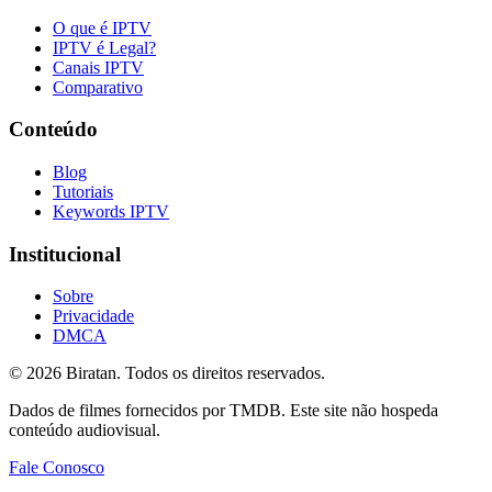
O que é IPTV
IPTV é Legal?
Canais IPTV
Comparativo
Conteúdo
Blog
Tutoriais
Keywords IPTV
Institucional
Sobre
Privacidade
DMCA
©
2026
Biratan. Todos os direitos reservados.
Dados de filmes fornecidos por TMDB. Este site não hospeda
conteúdo audiovisual.
Fale Conosco