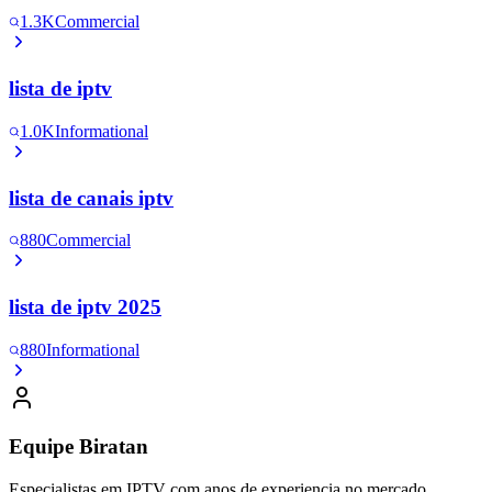
1.3K
Commercial
lista de iptv
1.0K
Informational
lista de canais iptv
880
Commercial
lista de iptv 2025
880
Informational
Equipe Biratan
Especialistas em IPTV com anos de experiencia no mercado