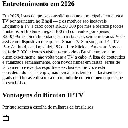
Entretenimento em 2026
Em 2026, listas de iptv se consolidou como a principal alternativa a
TV por assinatura no Brasil — e os motivos sao inegaveis.
Enquanto a TV a cabo cobra R$150-300 por mes e oferece pacotes
limitados, a Biratan entrega +100 mil conteudos por apenas
R$19,99/mes. Sem fidelidade, sem instalacao, sem burocracia. Voce
assiste no dispositivo que quiser: Smart TV Samsung ou LG, TV
Box Android, celular, tablet, PC ou Fire Stick da Amazon. Nossos
mais de 3.000 clientes satisfeitos em todo o Brasil comprovam:
quem experimenta, nao volta para a TV a cabo. A lista de conteudos
e atualizada semanalmente, com novos filmes em cartaz, series de
lancamento e eventos esportivos exclusivos. Se voce esta
considerando listas de iptv, nao perca mais tempo — faca seu teste
gratis de 6 horas e descubra um mundo de entretenimento que cabe
no seu bolso.
Vantagens da Biratan IPTV
Por que somos a escolha de milhares de brasileiros