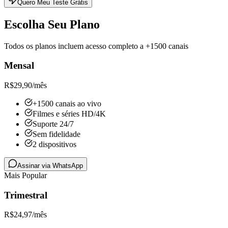
Quero Meu Teste Grátis
Escolha Seu Plano
Todos os planos incluem acesso completo a +1500 canais
Mensal
R$
29,90
/mês
+1500 canais ao vivo
Filmes e séries HD/4K
Suporte 24/7
Sem fidelidade
2 dispositivos
Assinar via WhatsApp
Mais Popular
Trimestral
R$
24,97
/mês