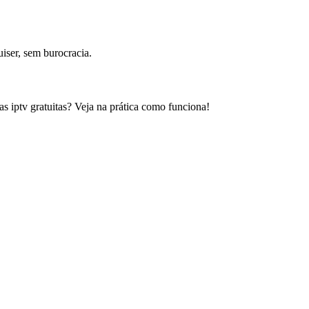
iser, sem burocracia.
as iptv gratuitas? Veja na prática como funciona!