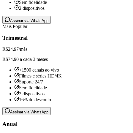
Sem fidelidade
2 dispositivos
Assinar via WhatsApp
Mais Popular
Trimestral
R$
24,97
/mês
R$74,90 a cada 3 meses
+1500 canais ao vivo
Filmes e séries HD/4K
Suporte 24/7
Sem fidelidade
2 dispositivos
16% de desconto
Assinar via WhatsApp
Anual