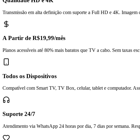
Qualidade HD e 4K
Transmissão em alta definição com suporte a Full HD e 4K. Imagem c
A Partir de R$19,99/mês
Planos acessíveis até 80% mais baratos que TV a cabo. Sem taxas esc
Todos os Dispositivos
Compatível com Smart TV, TV Box, celular, tablet e computador. Assi
Suporte 24/7
Atendimento via WhatsApp 24 horas por dia, 7 dias por semana. Respo