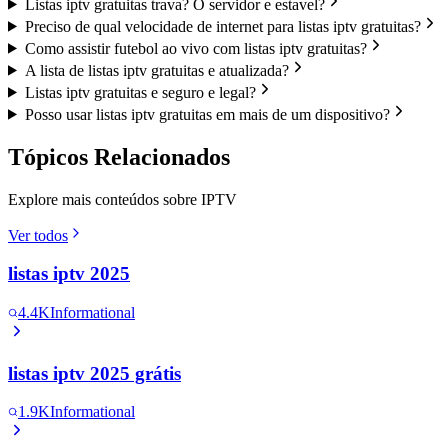
Listas iptv gratuitas trava? O servidor e estavel?
Preciso de qual velocidade de internet para listas iptv gratuitas?
Como assistir futebol ao vivo com listas iptv gratuitas?
A lista de listas iptv gratuitas e atualizada?
Listas iptv gratuitas e seguro e legal?
Posso usar listas iptv gratuitas em mais de um dispositivo?
Tópicos Relacionados
Explore mais conteúdos sobre IPTV
Ver todos
listas iptv 2025
4.4K
Informational
listas iptv 2025 grátis
1.9K
Informational