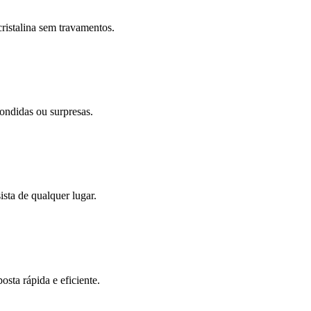
ristalina sem travamentos.
ondidas ou surpresas.
sta de qualquer lugar.
sta rápida e eficiente.