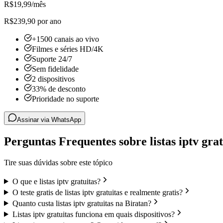
R$
19,99
/mês
R$239,90 por ano
+1500 canais ao vivo
Filmes e séries HD/4K
Suporte 24/7
Sem fidelidade
2 dispositivos
33% de desconto
Prioridade no suporte
Assinar via WhatsApp
Perguntas Frequentes sobre listas iptv grat
Tire suas dúvidas sobre este tópico
O que e listas iptv gratuitas?
O teste gratis de listas iptv gratuitas e realmente gratis?
Quanto custa listas iptv gratuitas na Biratan?
Listas iptv gratuitas funciona em quais dispositivos?