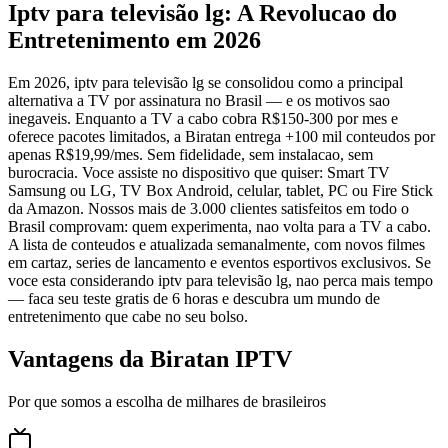
Iptv para televisão lg: A Revolucao do
Entretenimento em 2026
Em 2026, iptv para televisão lg se consolidou como a principal
alternativa a TV por assinatura no Brasil — e os motivos sao
inegaveis. Enquanto a TV a cabo cobra R$150-300 por mes e
oferece pacotes limitados, a Biratan entrega +100 mil conteudos por
apenas R$19,99/mes. Sem fidelidade, sem instalacao, sem
burocracia. Voce assiste no dispositivo que quiser: Smart TV
Samsung ou LG, TV Box Android, celular, tablet, PC ou Fire Stick
da Amazon. Nossos mais de 3.000 clientes satisfeitos em todo o
Brasil comprovam: quem experimenta, nao volta para a TV a cabo.
A lista de conteudos e atualizada semanalmente, com novos filmes
em cartaz, series de lancamento e eventos esportivos exclusivos. Se
voce esta considerando iptv para televisão lg, nao perca mais tempo
— faca seu teste gratis de 6 horas e descubra um mundo de
entretenimento que cabe no seu bolso.
Vantagens da Biratan IPTV
Por que somos a escolha de milhares de brasileiros