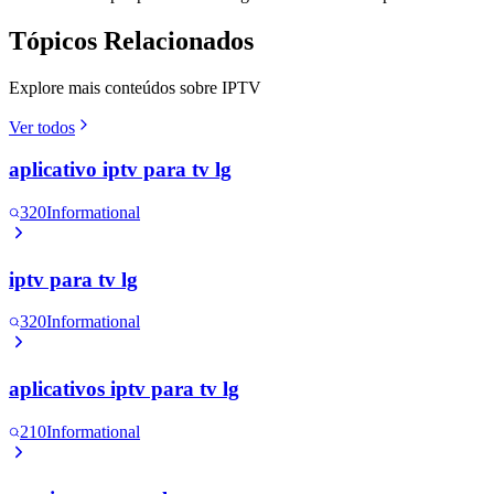
Tópicos Relacionados
Explore mais conteúdos sobre IPTV
Ver todos
aplicativo iptv para tv lg
320
Informational
iptv para tv lg
320
Informational
aplicativos iptv para tv lg
210
Informational