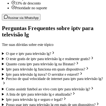
33% de desconto
Prioridade no suporte
Assinar via WhatsApp
Perguntas Frequentes sobre iptv para
televisão lg
Tire suas dúvidas sobre este tópico
O que e iptv para televisão lg?
O teste gratis de iptv para televisão lg e realmente gratis?
Quanto custa iptv para televisão lg na Biratan?
Iptv para televisão lg funciona em quais dispositivos?
Iptv para televisão lg trava? O servidor e estavel?
Preciso de qual velocidade de internet para iptv para televisão lg?
Como assistir futebol ao vivo com iptv para televisão lg?
A lista de iptv para televisão lg e atualizada?
Iptv para televisão lg e seguro e legal?
Posso usar iptv para televisão lg em mais de um dispositivo?