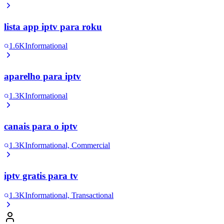
lista app iptv para roku
1.6K
Informational
aparelho para iptv
1.3K
Informational
canais para o iptv
1.3K
Informational, Commercial
iptv gratis para tv
1.3K
Informational, Transactional