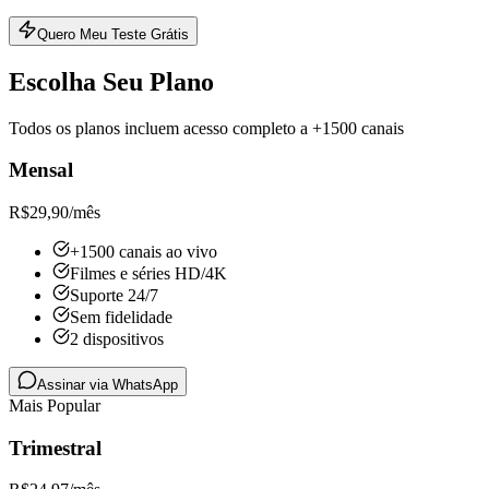
Quero Meu Teste Grátis
Escolha Seu Plano
Todos os planos incluem acesso completo a +1500 canais
Mensal
R$
29,90
/mês
+1500 canais ao vivo
Filmes e séries HD/4K
Suporte 24/7
Sem fidelidade
2 dispositivos
Assinar via WhatsApp
Mais Popular
Trimestral