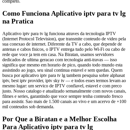
completo.
Como Funciona Aplicativo iptv para tv lg
na Pratica
Aplicativo iptv para tv lg funciona atraves da tecnologia IPTV
(Internet Protocol Television), que transmite conteudo de video pela
sua conexao de internet. Diferente da TV a cabo, que depende de
antenas e cabos fisicos, o IPTV entrega tudo pelo Wi-Fi ou cabo de
rede que voce ja tem em casa. Na Biratan, usamos servidores
dedicados de ultima geracao com tecnologia anti-travas — isso
significa que mesmo em horario de pico, quando todo mundo esta
assistindo ao jogo, seu sinal continua estavel e sem quedas. Quem
busca por aplicativo iptv para tv lg tambem pesquisa sobre alphasat
iptv, best iptv provider, iptv sky tv — e todos esses termos levam ao
mesmo lugar: um servico de IPTV confiavel, estavel e com preco
justo. Nosso catalogo e atualizado semanalmente com novos canais,
filmes e series, garantindo que voce sempre tenha conteudo fresco
para assistir. Sao mais de 1.500 canais ao vivo e um acervo de +100
mil conteudos sob demanda.
Por Que a Biratan e a Melhor Escolha
Para Aplicativo iptv para tv lg