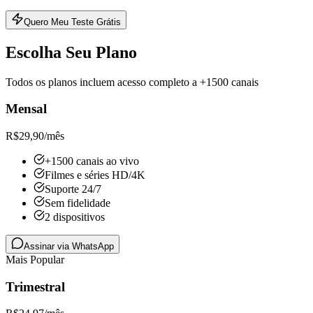
Quero Meu Teste Grátis
Escolha Seu Plano
Todos os planos incluem acesso completo a +1500 canais
Mensal
R$
29,90
/mês
+1500 canais ao vivo
Filmes e séries HD/4K
Suporte 24/7
Sem fidelidade
2 dispositivos
Assinar via WhatsApp
Mais Popular
Trimestral