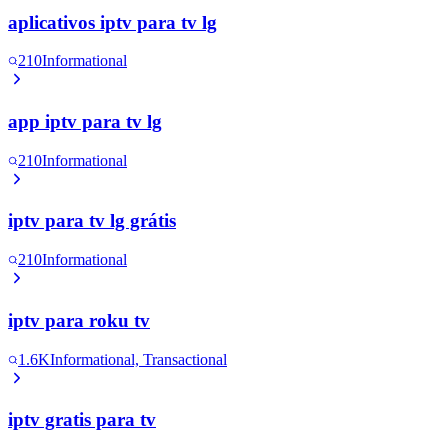
aplicativos iptv para tv lg
210
Informational
app iptv para tv lg
210
Informational
iptv para tv lg grátis
210
Informational
iptv para roku tv
1.6K
Informational, Transactional
iptv gratis para tv