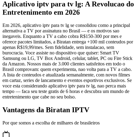
Aplicativo iptv para tv lg: A Revolucao do
Entretenimento em 2026
Em 2026, aplicativo iptv para tv lg se consolidou como a principal
alternativa a TV por assinatura no Brasil — e os motivos sao
inegaveis. Enquanto a TV a cabo cobra R$150-300 por mes e
oferece pacotes limitados, a Biratan entrega +100 mil conteudos por
apenas R$19,99/mes. Sem fidelidade, sem instalacao, sem
burocracia. Voce assiste no dispositivo que quiser: Smart TV
Samsung ou LG, TV Box Android, celular, tablet, PC ou Fire Stick
da Amazon. Nossos mais de 3.000 clientes satisfeitos em todo o
Brasil comprovam: quem experimenta, nao volta para a TV a cabo.
A lista de conteudos e atualizada semanalmente, com novos filmes
em cartaz, series de lancamento e eventos esportivos exclusivos. Se
voce esta considerando aplicativo iptv para tv lg, nao perca mais
tempo — faca seu teste gratis de 6 horas e descubra um mundo de
entretenimento que cabe no seu bolso.
Vantagens da Biratan IPTV
Por que somos a escolha de milhares de brasileiros