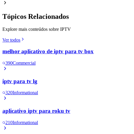
Tópicos Relacionados
Explore mais conteúdos sobre IPTV
Ver todos
melhor aplicativo de iptv para tv box
390
Commercial
iptv para tv lg
320
Informational
aplicativo iptv para roku tv
210
Informational