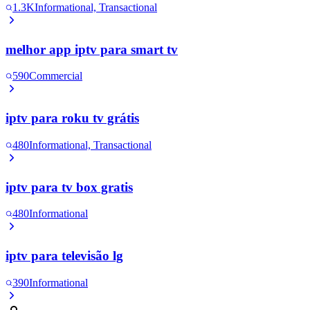
1.3K
Informational, Transactional
melhor app iptv para smart tv
590
Commercial
iptv para roku tv grátis
480
Informational, Transactional
iptv para tv box gratis
480
Informational
iptv para televisão lg
390
Informational