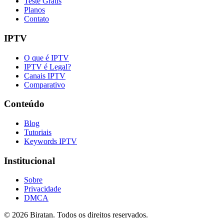
Teste Grátis
Planos
Contato
IPTV
O que é IPTV
IPTV é Legal?
Canais IPTV
Comparativo
Conteúdo
Blog
Tutoriais
Keywords IPTV
Institucional
Sobre
Privacidade
DMCA
©
2026
Biratan. Todos os direitos reservados.