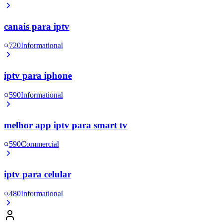
canais para iptv
720
Informational
iptv para iphone
590
Informational
melhor app iptv para smart tv
590
Commercial
iptv para celular
480
Informational