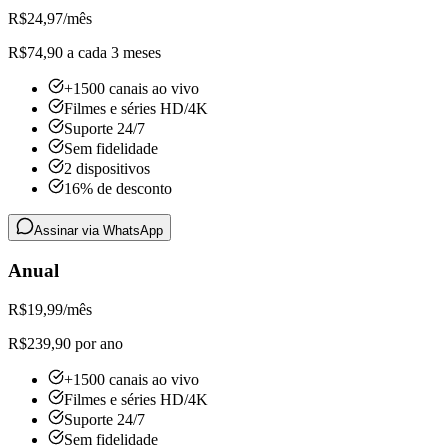
R$
24,97
/mês
R$74,90 a cada 3 meses
+1500 canais ao vivo
Filmes e séries HD/4K
Suporte 24/7
Sem fidelidade
2 dispositivos
16% de desconto
Assinar via WhatsApp
Anual
R$
19,99
/mês
R$239,90 por ano
+1500 canais ao vivo
Filmes e séries HD/4K
Suporte 24/7
Sem fidelidade