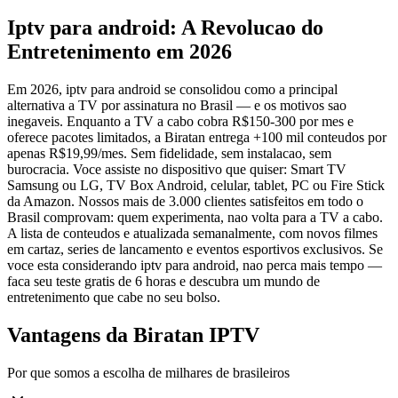
Iptv para android: A Revolucao do
Entretenimento em 2026
Em 2026, iptv para android se consolidou como a principal
alternativa a TV por assinatura no Brasil — e os motivos sao
inegaveis. Enquanto a TV a cabo cobra R$150-300 por mes e
oferece pacotes limitados, a Biratan entrega +100 mil conteudos por
apenas R$19,99/mes. Sem fidelidade, sem instalacao, sem
burocracia. Voce assiste no dispositivo que quiser: Smart TV
Samsung ou LG, TV Box Android, celular, tablet, PC ou Fire Stick
da Amazon. Nossos mais de 3.000 clientes satisfeitos em todo o
Brasil comprovam: quem experimenta, nao volta para a TV a cabo.
A lista de conteudos e atualizada semanalmente, com novos filmes
em cartaz, series de lancamento e eventos esportivos exclusivos. Se
voce esta considerando iptv para android, nao perca mais tempo —
faca seu teste gratis de 6 horas e descubra um mundo de
entretenimento que cabe no seu bolso.
Vantagens da Biratan IPTV
Por que somos a escolha de milhares de brasileiros