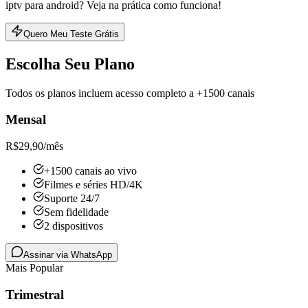
iptv para android? Veja na prática como funciona!
Quero Meu Teste Grátis
Escolha Seu Plano
Todos os planos incluem acesso completo a +1500 canais
Mensal
R$
29,90
/mês
+1500 canais ao vivo
Filmes e séries HD/4K
Suporte 24/7
Sem fidelidade
2 dispositivos
Assinar via WhatsApp
Mais Popular
Trimestral