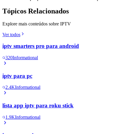
Tópicos Relacionados
Explore mais conteúdos sobre IPTV
Ver todos
iptv smarters pro para android
320
Informational
iptv para pc
2.4K
Informational
lista app iptv para roku stick
1.9K
Informational