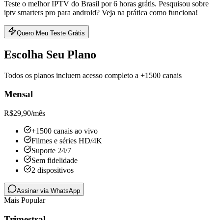
Teste o melhor IPTV do Brasil por 6 horas grátis. Pesquisou sobre
iptv smarters pro para android? Veja na prática como funciona!
Quero Meu Teste Grátis
Escolha Seu Plano
Todos os planos incluem acesso completo a +1500 canais
Mensal
R$
29,90
/mês
+1500 canais ao vivo
Filmes e séries HD/4K
Suporte 24/7
Sem fidelidade
2 dispositivos
Assinar via WhatsApp
Mais Popular
Trimestral