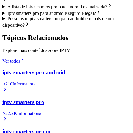
A lista de iptv smarters pro para android e atualizada?
Iptv smarters pro para android e seguro e legal?
Posso usar iptv smarters pro para android em mais de um
dispositivo?
Tópicos Relacionados
Explore mais conteúdos sobre IPTV
Ver todos
iptv smarters pro android
210
Informational
iptv smarters pro
22.2K
Informational
iptv smarters pro pc