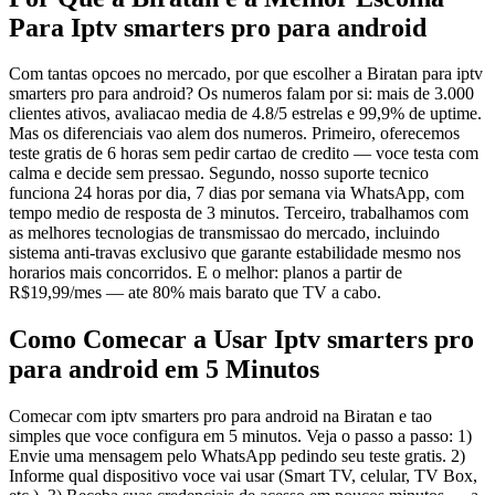
Para Iptv smarters pro para android
Com tantas opcoes no mercado, por que escolher a Biratan para iptv
smarters pro para android? Os numeros falam por si: mais de 3.000
clientes ativos, avaliacao media de 4.8/5 estrelas e 99,9% de uptime.
Mas os diferenciais vao alem dos numeros. Primeiro, oferecemos
teste gratis de 6 horas sem pedir cartao de credito — voce testa com
calma e decide sem pressao. Segundo, nosso suporte tecnico
funciona 24 horas por dia, 7 dias por semana via WhatsApp, com
tempo medio de resposta de 3 minutos. Terceiro, trabalhamos com
as melhores tecnologias de transmissao do mercado, incluindo
sistema anti-travas exclusivo que garante estabilidade mesmo nos
horarios mais concorridos. E o melhor: planos a partir de
R$19,99/mes — ate 80% mais barato que TV a cabo.
Como Comecar a Usar Iptv smarters pro
para android em 5 Minutos
Comecar com iptv smarters pro para android na Biratan e tao
simples que voce configura em 5 minutos. Veja o passo a passo: 1)
Envie uma mensagem pelo WhatsApp pedindo seu teste gratis. 2)
Informe qual dispositivo voce vai usar (Smart TV, celular, TV Box,