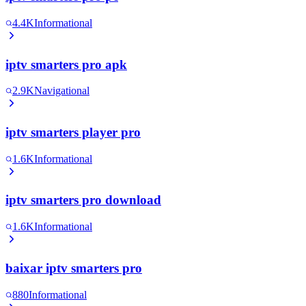
4.4K
Informational
iptv smarters pro apk
2.9K
Navigational
iptv smarters player pro
1.6K
Informational
iptv smarters pro download
1.6K
Informational
baixar iptv smarters pro
880
Informational