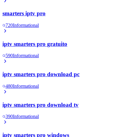
smarters iptv pro
720
Informational
iptv smarters pro gratuito
590
Informational
iptv smarters pro download pc
480
Informational
iptv smarters pro download tv
390
Informational
iptv smarters pro windows