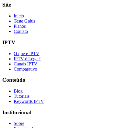
Site
Início
Teste Grátis
Planos
Contato
IPTV
O que é IPTV
IPTV é Legal?
Canais IPTV
Comparativo
Conteúdo
Blog
Tutoriais
Keywords IPTV
Institucional
Sobre