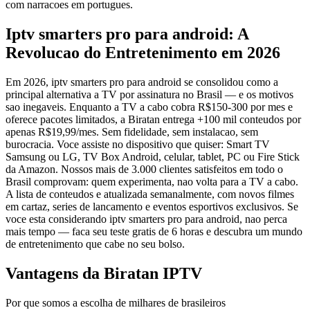
com narracoes em portugues.
Iptv smarters pro para android: A
Revolucao do Entretenimento em 2026
Em 2026, iptv smarters pro para android se consolidou como a
principal alternativa a TV por assinatura no Brasil — e os motivos
sao inegaveis. Enquanto a TV a cabo cobra R$150-300 por mes e
oferece pacotes limitados, a Biratan entrega +100 mil conteudos por
apenas R$19,99/mes. Sem fidelidade, sem instalacao, sem
burocracia. Voce assiste no dispositivo que quiser: Smart TV
Samsung ou LG, TV Box Android, celular, tablet, PC ou Fire Stick
da Amazon. Nossos mais de 3.000 clientes satisfeitos em todo o
Brasil comprovam: quem experimenta, nao volta para a TV a cabo.
A lista de conteudos e atualizada semanalmente, com novos filmes
em cartaz, series de lancamento e eventos esportivos exclusivos. Se
voce esta considerando iptv smarters pro para android, nao perca
mais tempo — faca seu teste gratis de 6 horas e descubra um mundo
de entretenimento que cabe no seu bolso.
Vantagens da Biratan IPTV
Por que somos a escolha de milhares de brasileiros