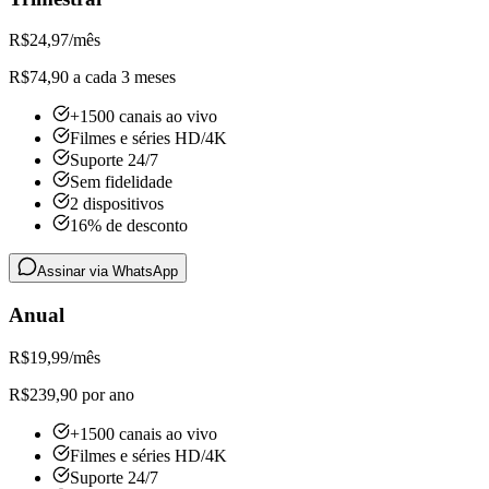
R$
24,97
/mês
R$74,90 a cada 3 meses
+1500 canais ao vivo
Filmes e séries HD/4K
Suporte 24/7
Sem fidelidade
2 dispositivos
16% de desconto
Assinar via WhatsApp
Anual
R$
19,99
/mês
R$239,90 por ano
+1500 canais ao vivo
Filmes e séries HD/4K
Suporte 24/7