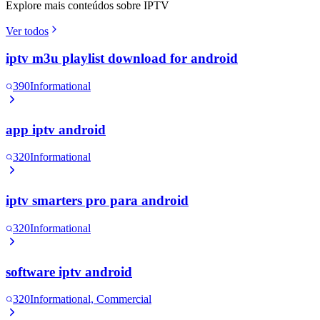
Explore mais conteúdos sobre IPTV
Ver todos
iptv m3u playlist download for android
390
Informational
app iptv android
320
Informational
iptv smarters pro para android
320
Informational
software iptv android
320
Informational, Commercial