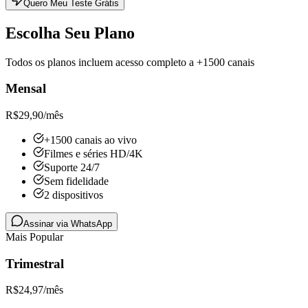
Quero Meu Teste Grátis
Escolha Seu Plano
Todos os planos incluem acesso completo a +1500 canais
Mensal
R$
29,90
/mês
+1500 canais ao vivo
Filmes e séries HD/4K
Suporte 24/7
Sem fidelidade
2 dispositivos
Assinar via WhatsApp
Mais Popular
Trimestral
R$
24,97
/mês