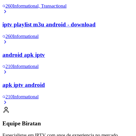
260
Informational, Transactional
iptv playlist m3u android - download
260
Informational
android apk iptv
210
Informational
apk iptv android
210
Informational
Equipe Biratan
Especialistas em IPTV com anos de experiencia no mercado