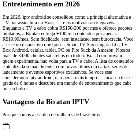
Entretenimento em 2026
Em 2026, iptv android se consolidou como a principal alternativa a
TV por assinatura no Brasil — e os motivos sao inegaveis.
Enquanto a TV a cabo cobra R$150-300 por mes e oferece pacotes
limitados, a Biratan entrega +100 mil conteudos por apenas
R$19,99/mes. Sem fidelidade, sem instalacao, sem burocracia. Voce
assiste no dispositivo que quiser: Smart TV Samsung ou LG, TV
Box Android, celular, tablet, PC ou Fire Stick da Amazon. Nossos
mais de 3.000 clientes satisfeitos em todo o Brasil comprovam:
quem experimenta, nao volta para a TV a cabo. A lista de conteudos
e atualizada semanalmente, com novos filmes em cartaz, series de
lancamento e eventos esportivos exclusivos. Se voce esta
considerando iptv android, nao perca mais tempo — faca seu teste
gratis de 6 horas e descubra um mundo de entretenimento que cabe
no seu bolso.
Vantagens da Biratan IPTV
Por que somos a escolha de milhares de brasileiros