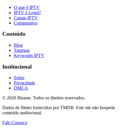
O que é IPTV
IPTV é Legal?
Canais IPTV
Comparativo
Conteúdo
Blog
Tutoriais
Keywords IPTV
Institucional
Sobre
Privacidade
DMCA
©
2026
Biratan. Todos os direitos reservados.
Dados de filmes fornecidos por TMDB. Este site não hospeda
conteúdo audiovisual.
Fale Conosco