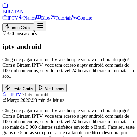
BIRA
TAN
IPTV
Planos
Blog
Tutoriais
Contato
Teste Grátis
320
buscas/mês
iptv android
Chega de pagar caro por TV a cabo que so trava na hora do jogo!
Com a Biratan IPTV, voce tem acesso a iptv android com mais de
100 mil conteudos, servidor estavel 24 horas e liberacao imediata. Ja
sao
...
Teste Grátis
Ver Planos
IPTV
iptv android
Março 2026
8 min de leitura
Chega de pagar caro por TV a cabo que so trava na hora do jogo!
Com a Biratan IPTV, voce tem acesso a iptv android com mais de
100 mil conteudos, servidor estavel 24 horas e liberacao imediata. Ja
sao mais de 3.000 clientes satisfeitos em todo o Brasil. Faca seu teste
gratis de 6 horas sem precisar de cartao de credito e descubra por