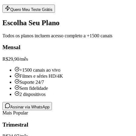
Quero Meu Teste Grátis
Escolha Seu Plano
Todos os planos incluem acesso completo a +1500 canais
Mensal
R$
29,90
/mês
+1500 canais ao vivo
Filmes e séries HD/4K
Suporte 24/7
Sem fidelidade
2 dispositivos
Assinar via WhatsApp
Mais Popular
Trimestral