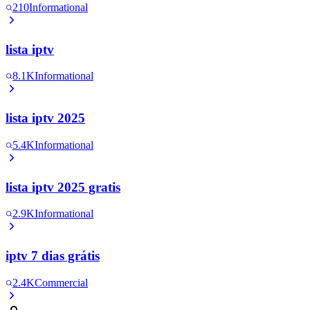
210
Informational
lista iptv
8.1K
Informational
lista iptv 2025
5.4K
Informational
lista iptv 2025 gratis
2.9K
Informational
iptv 7 dias grátis
2.4K
Commercial