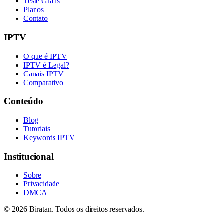
Teste Grátis
Planos
Contato
IPTV
O que é IPTV
IPTV é Legal?
Canais IPTV
Comparativo
Conteúdo
Blog
Tutoriais
Keywords IPTV
Institucional
Sobre
Privacidade
DMCA
©
2026
Biratan. Todos os direitos reservados.