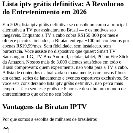
Lista iptv grátis definitiva: A Revolucao
do Entretenimento em 2026
Em 2026, lista iptv grátis definitiva se consolidou como a principal
alternativa a TV por assinatura no Brasil — e os motivos sao
inegaveis. Enquanto a TV a cabo cobra R$150-300 por mes e
oferece pacotes limitados, a Biratan entrega +100 mil conteudos por
apenas R$19,99/mes. Sem fidelidade, sem instalacao, sem
burocracia. Voce assiste no dispositivo que quiser: Smart TV
Samsung ou LG, TV Box Android, celular, tablet, PC ou Fire Stick
da Amazon. Nossos mais de 3.000 clientes satisfeitos em todo o
Brasil comprovam: quem experimenta, nao volta para a TV a cabo.
A lista de conteudos e atualizada semanalmente, com novos filmes
em cartaz, series de lancamento e eventos esportivos exclusivos. Se
voce esta considerando lista iptv grátis definitiva, nao perca mais
tempo — faca seu teste gratis de 6 horas e descubra um mundo de
entretenimento que cabe no seu bolso.
Vantagens da Biratan IPTV
Por que somos a escolha de milhares de brasileiros