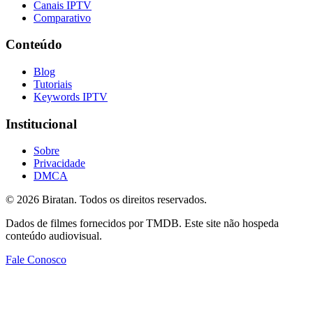
Canais IPTV
Comparativo
Conteúdo
Blog
Tutoriais
Keywords IPTV
Institucional
Sobre
Privacidade
DMCA
©
2026
Biratan. Todos os direitos reservados.
Dados de filmes fornecidos por TMDB. Este site não hospeda
conteúdo audiovisual.
Fale Conosco