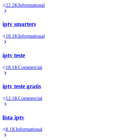
22.2K
Informational
iptv smarters
18.1K
Informational
iptv teste
18.1K
Commercial
iptv teste gratis
12.1K
Commercial
lista iptv
8.1K
Informational