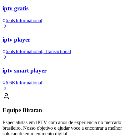
iptv gratis
6.6K
Informational
iptv player
6.6K
Informational, Transactional
iptv smart player
6.6K
Informational
Equipe Biratan
Especialistas em IPTV com anos de experiencia no mercado
brasileiro. Nosso objetivo e ajudar voce a encontrar a melhor
solucao de entretenimento digital.