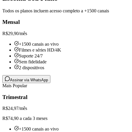
Todos os planos incluem acesso completo a +1500 canais
Mensal
R$
29,90
/mês
+1500 canais ao vivo
Filmes e séries HD/4K
Suporte 24/7
Sem fidelidade
2 dispositivos
Assinar via WhatsApp
Mais Popular
Trimestral
R$
24,97
/mês
R$74,90 a cada 3 meses
+1500 canais ao vivo