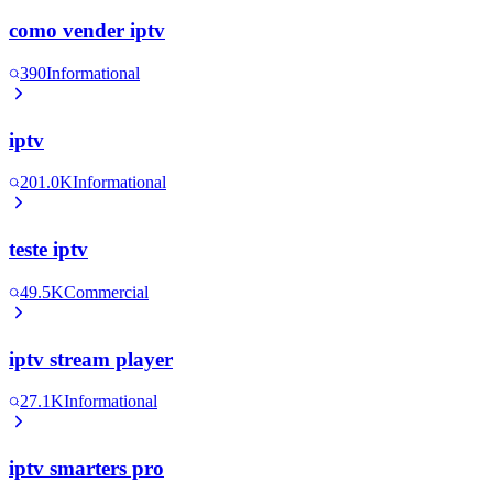
como vender iptv
390
Informational
iptv
201.0K
Informational
teste iptv
49.5K
Commercial
iptv stream player
27.1K
Informational
iptv smarters pro