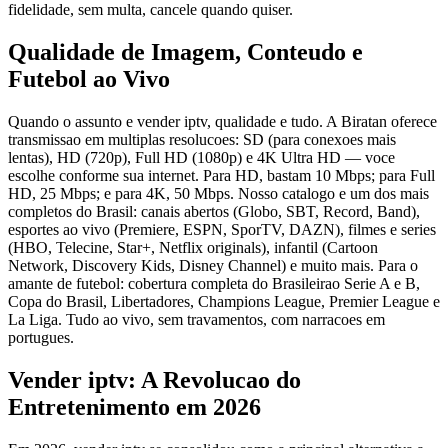
fidelidade, sem multa, cancele quando quiser.
Qualidade de Imagem, Conteudo e
Futebol ao Vivo
Quando o assunto e vender iptv, qualidade e tudo. A Biratan oferece
transmissao em multiplas resolucoes: SD (para conexoes mais
lentas), HD (720p), Full HD (1080p) e 4K Ultra HD — voce
escolhe conforme sua internet. Para HD, bastam 10 Mbps; para Full
HD, 25 Mbps; e para 4K, 50 Mbps. Nosso catalogo e um dos mais
completos do Brasil: canais abertos (Globo, SBT, Record, Band),
esportes ao vivo (Premiere, ESPN, SporTV, DAZN), filmes e series
(HBO, Telecine, Star+, Netflix originals), infantil (Cartoon
Network, Discovery Kids, Disney Channel) e muito mais. Para o
amante de futebol: cobertura completa do Brasileirao Serie A e B,
Copa do Brasil, Libertadores, Champions League, Premier League e
La Liga. Tudo ao vivo, sem travamentos, com narracoes em
portugues.
Vender iptv: A Revolucao do
Entretenimento em 2026