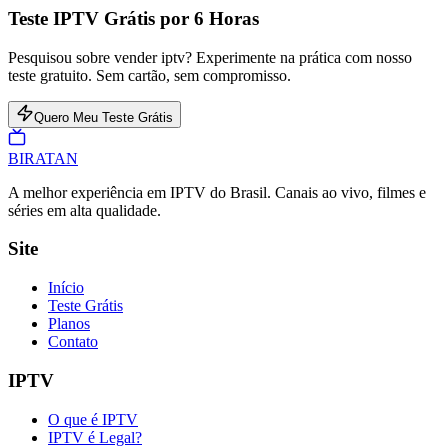
Teste IPTV Grátis por 6 Horas
Pesquisou sobre vender iptv? Experimente na prática com nosso
teste gratuito. Sem cartão, sem compromisso.
Quero Meu Teste Grátis
BIRA
TAN
A melhor experiência em IPTV do Brasil. Canais ao vivo, filmes e
séries em alta qualidade.
Site
Início
Teste Grátis
Planos
Contato
IPTV
O que é IPTV
IPTV é Legal?