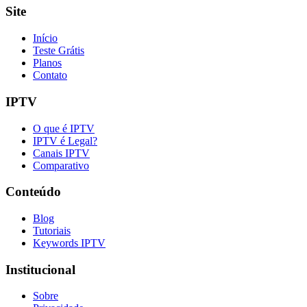
Site
Início
Teste Grátis
Planos
Contato
IPTV
O que é IPTV
IPTV é Legal?
Canais IPTV
Comparativo
Conteúdo
Blog
Tutoriais
Keywords IPTV
Institucional
Sobre