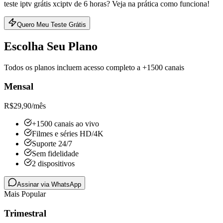
teste iptv grátis xciptv de 6 horas? Veja na prática como funciona!
Quero Meu Teste Grátis
Escolha Seu Plano
Todos os planos incluem acesso completo a +1500 canais
Mensal
R$
29,90
/mês
+1500 canais ao vivo
Filmes e séries HD/4K
Suporte 24/7
Sem fidelidade
2 dispositivos
Assinar via WhatsApp
Mais Popular
Trimestral