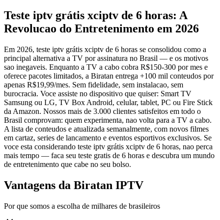
Teste iptv grátis xciptv de 6 horas: A
Revolucao do Entretenimento em 2026
Em 2026, teste iptv grátis xciptv de 6 horas se consolidou como a
principal alternativa a TV por assinatura no Brasil — e os motivos
sao inegaveis. Enquanto a TV a cabo cobra R$150-300 por mes e
oferece pacotes limitados, a Biratan entrega +100 mil conteudos por
apenas R$19,99/mes. Sem fidelidade, sem instalacao, sem
burocracia. Voce assiste no dispositivo que quiser: Smart TV
Samsung ou LG, TV Box Android, celular, tablet, PC ou Fire Stick
da Amazon. Nossos mais de 3.000 clientes satisfeitos em todo o
Brasil comprovam: quem experimenta, nao volta para a TV a cabo.
A lista de conteudos e atualizada semanalmente, com novos filmes
em cartaz, series de lancamento e eventos esportivos exclusivos. Se
voce esta considerando teste iptv grátis xciptv de 6 horas, nao perca
mais tempo — faca seu teste gratis de 6 horas e descubra um mundo
de entretenimento que cabe no seu bolso.
Vantagens da Biratan IPTV
Por que somos a escolha de milhares de brasileiros