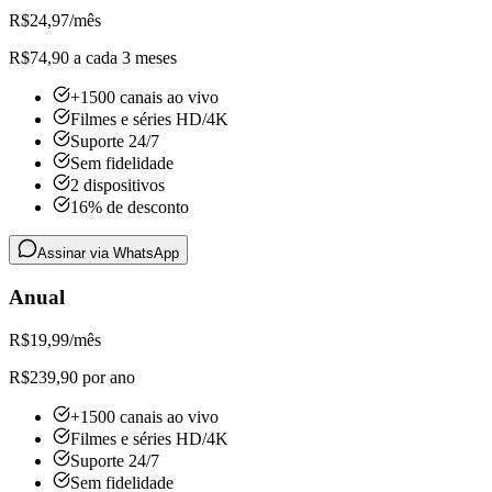
R$
24,97
/mês
R$74,90 a cada 3 meses
+1500 canais ao vivo
Filmes e séries HD/4K
Suporte 24/7
Sem fidelidade
2 dispositivos
16% de desconto
Assinar via WhatsApp
Anual
R$
19,99
/mês
R$239,90 por ano
+1500 canais ao vivo
Filmes e séries HD/4K
Suporte 24/7
Sem fidelidade