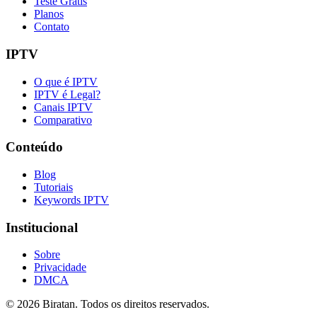
Teste Grátis
Planos
Contato
IPTV
O que é IPTV
IPTV é Legal?
Canais IPTV
Comparativo
Conteúdo
Blog
Tutoriais
Keywords IPTV
Institucional
Sobre
Privacidade
DMCA
©
2026
Biratan. Todos os direitos reservados.