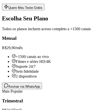
Quero Meu Teste Grátis
Escolha Seu Plano
Todos os planos incluem acesso completo a +1500 canais
Mensal
R$
29,90
/mês
+1500 canais ao vivo
Filmes e séries HD/4K
Suporte 24/7
Sem fidelidade
2 dispositivos
Assinar via WhatsApp
Mais Popular
Trimestral