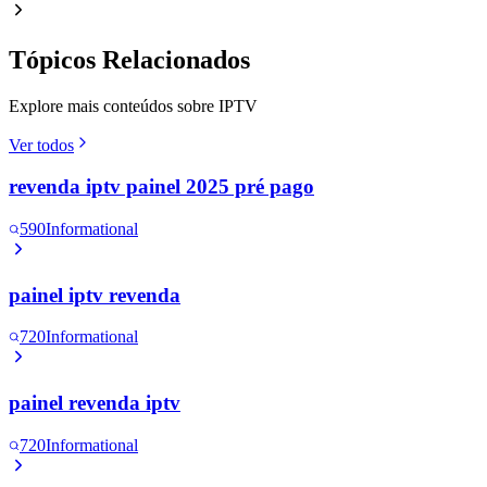
Tópicos Relacionados
Explore mais conteúdos sobre IPTV
Ver todos
revenda iptv painel 2025 pré pago
590
Informational
painel iptv revenda
720
Informational
painel revenda iptv
720
Informational