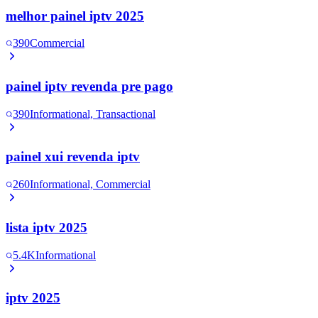
melhor painel iptv 2025
390
Commercial
painel iptv revenda pre pago
390
Informational, Transactional
painel xui revenda iptv
260
Informational, Commercial
lista iptv 2025
5.4K
Informational
iptv 2025