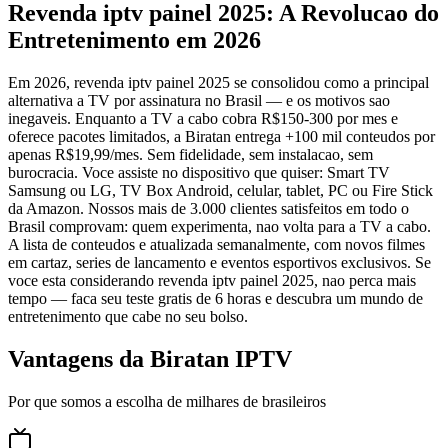
Revenda iptv painel 2025: A Revolucao do
Entretenimento em 2026
Em 2026, revenda iptv painel 2025 se consolidou como a principal
alternativa a TV por assinatura no Brasil — e os motivos sao
inegaveis. Enquanto a TV a cabo cobra R$150-300 por mes e
oferece pacotes limitados, a Biratan entrega +100 mil conteudos por
apenas R$19,99/mes. Sem fidelidade, sem instalacao, sem
burocracia. Voce assiste no dispositivo que quiser: Smart TV
Samsung ou LG, TV Box Android, celular, tablet, PC ou Fire Stick
da Amazon. Nossos mais de 3.000 clientes satisfeitos em todo o
Brasil comprovam: quem experimenta, nao volta para a TV a cabo.
A lista de conteudos e atualizada semanalmente, com novos filmes
em cartaz, series de lancamento e eventos esportivos exclusivos. Se
voce esta considerando revenda iptv painel 2025, nao perca mais
tempo — faca seu teste gratis de 6 horas e descubra um mundo de
entretenimento que cabe no seu bolso.
Vantagens da Biratan IPTV
Por que somos a escolha de milhares de brasileiros