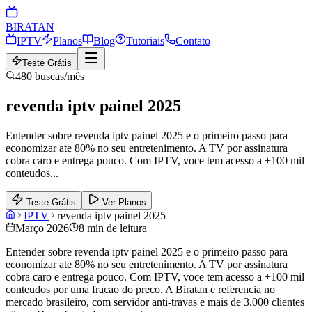
BIRA
TAN
IPTV
Planos
Blog
Tutoriais
Contato
Teste Grátis
480
buscas/mês
revenda iptv painel 2025
Entender sobre revenda iptv painel 2025 e o primeiro passo para
economizar ate 80% no seu entretenimento. A TV por assinatura
cobra caro e entrega pouco. Com IPTV, voce tem acesso a +100 mil
conteudos
...
Teste Grátis
Ver Planos
IPTV
revenda iptv painel 2025
Março 2026
8 min de leitura
Entender sobre revenda iptv painel 2025 e o primeiro passo para
economizar ate 80% no seu entretenimento. A TV por assinatura
cobra caro e entrega pouco. Com IPTV, voce tem acesso a +100 mil
conteudos por uma fracao do preco. A Biratan e referencia no
mercado brasileiro, com servidor anti-travas e mais de 3.000 clientes