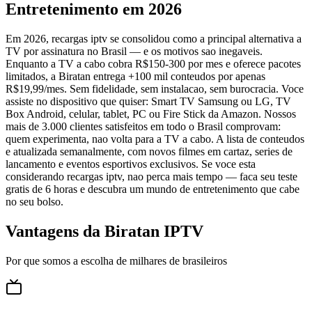
Entretenimento em 2026
Em 2026, recargas iptv se consolidou como a principal alternativa a
TV por assinatura no Brasil — e os motivos sao inegaveis.
Enquanto a TV a cabo cobra R$150-300 por mes e oferece pacotes
limitados, a Biratan entrega +100 mil conteudos por apenas
R$19,99/mes. Sem fidelidade, sem instalacao, sem burocracia. Voce
assiste no dispositivo que quiser: Smart TV Samsung ou LG, TV
Box Android, celular, tablet, PC ou Fire Stick da Amazon. Nossos
mais de 3.000 clientes satisfeitos em todo o Brasil comprovam:
quem experimenta, nao volta para a TV a cabo. A lista de conteudos
e atualizada semanalmente, com novos filmes em cartaz, series de
lancamento e eventos esportivos exclusivos. Se voce esta
considerando recargas iptv, nao perca mais tempo — faca seu teste
gratis de 6 horas e descubra um mundo de entretenimento que cabe
no seu bolso.
Vantagens da Biratan IPTV
Por que somos a escolha de milhares de brasileiros