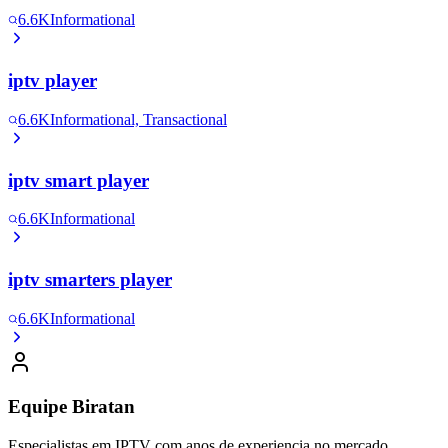
6.6K
Informational
iptv player
6.6K
Informational, Transactional
iptv smart player
6.6K
Informational
iptv smarters player
6.6K
Informational
Equipe Biratan
Especialistas em IPTV com anos de experiencia no mercado