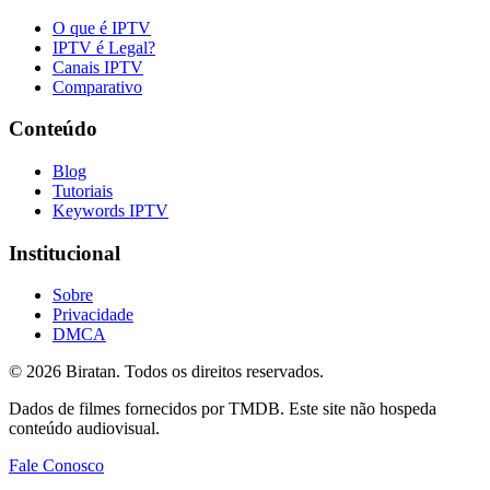
O que é IPTV
IPTV é Legal?
Canais IPTV
Comparativo
Conteúdo
Blog
Tutoriais
Keywords IPTV
Institucional
Sobre
Privacidade
DMCA
©
2026
Biratan. Todos os direitos reservados.
Dados de filmes fornecidos por TMDB. Este site não hospeda
conteúdo audiovisual.
Fale Conosco