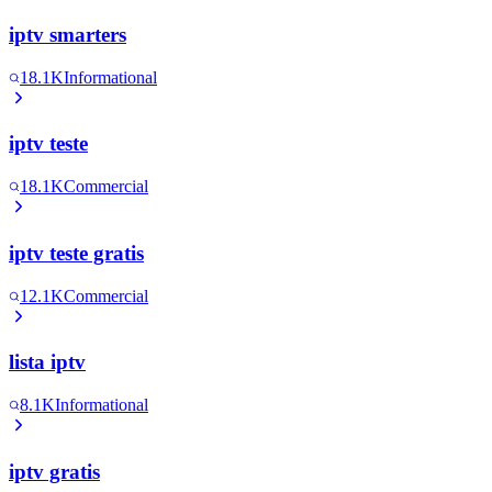
iptv smarters
18.1K
Informational
iptv teste
18.1K
Commercial
iptv teste gratis
12.1K
Commercial
lista iptv
8.1K
Informational
iptv gratis