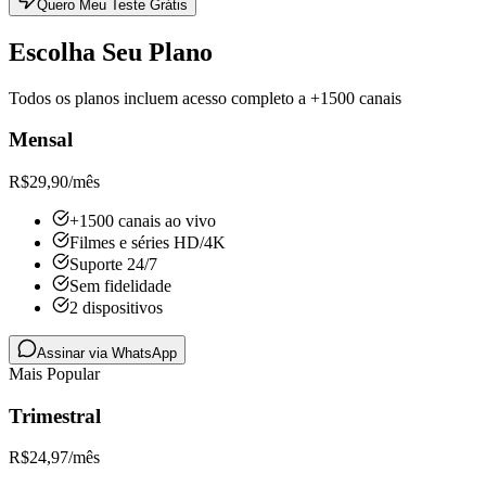
Quero Meu Teste Grátis
Escolha Seu Plano
Todos os planos incluem acesso completo a +1500 canais
Mensal
R$
29,90
/mês
+1500 canais ao vivo
Filmes e séries HD/4K
Suporte 24/7
Sem fidelidade
2 dispositivos
Assinar via WhatsApp
Mais Popular
Trimestral
R$
24,97
/mês