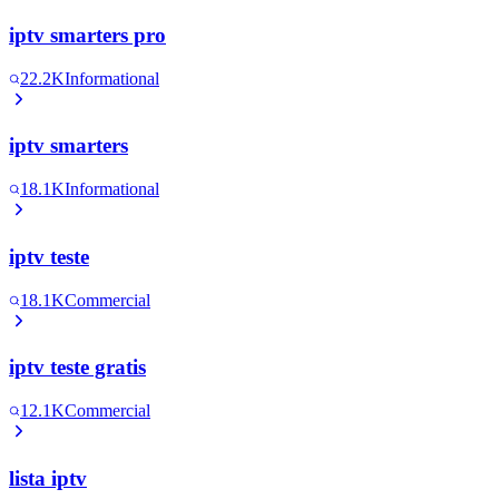
iptv smarters pro
22.2K
Informational
iptv smarters
18.1K
Informational
iptv teste
18.1K
Commercial
iptv teste gratis
12.1K
Commercial
lista iptv