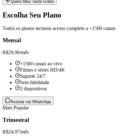
Quero Meu Teste Grátis
Escolha Seu Plano
Todos os planos incluem acesso completo a +1500 canais
Mensal
R$
29,90
/mês
+1500 canais ao vivo
Filmes e séries HD/4K
Suporte 24/7
Sem fidelidade
2 dispositivos
Assinar via WhatsApp
Mais Popular
Trimestral
R$
24,97
/mês