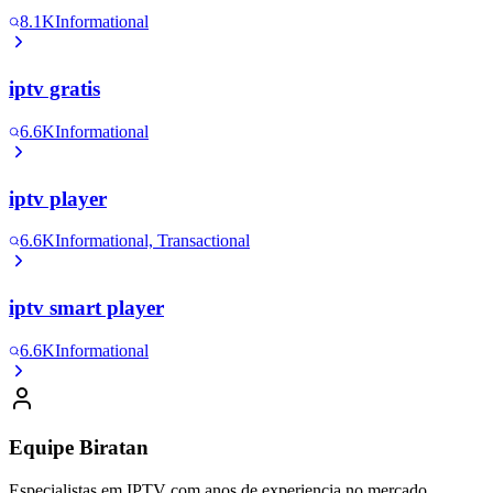
8.1K
Informational
iptv gratis
6.6K
Informational
iptv player
6.6K
Informational, Transactional
iptv smart player
6.6K
Informational
Equipe Biratan
Especialistas em IPTV com anos de experiencia no mercado