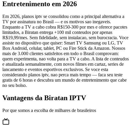
Entretenimento em 2026
Em 2026, planos iptv se consolidou como a principal alternativa a
TV por assinatura no Brasil — e os motivos sao inegaveis.
Enquanto a TV a cabo cobra R$150-300 por mes e oferece pacotes
limitados, a Biratan entrega +100 mil conteudos por apenas
R$19,99/mes. Sem fidelidade, sem instalacao, sem burocracia. Voce
assiste no dispositivo que quiser: Smart TV Samsung ou LG, TV
Box Android, celular, tablet, PC ou Fire Stick da Amazon. Nossos
mais de 3.000 clientes satisfeitos em todo o Brasil comprovam:
quem experimenta, nao volta para a TV a cabo. A lista de conteudos
e atualizada semanalmente, com novos filmes em cartaz, series de
lancamento e eventos esportivos exclusivos. Se voce esta
considerando planos iptv, nao perca mais tempo — faca seu teste
gratis de 6 horas e descubra um mundo de entretenimento que cabe
no seu bolso.
Vantagens da Biratan IPTV
Por que somos a escolha de milhares de brasileiros