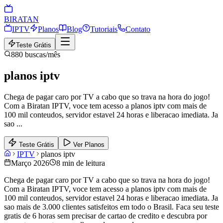
BIRA
TAN
IPTV
Planos
Blog
Tutoriais
Contato
Teste Grátis
880
buscas/mês
planos iptv
Chega de pagar caro por TV a cabo que so trava na hora do jogo!
Com a Biratan IPTV, voce tem acesso a planos iptv com mais de
100 mil conteudos, servidor estavel 24 horas e liberacao imediata. Ja
sao
...
Teste Grátis
Ver Planos
IPTV
planos iptv
Março 2026
8 min de leitura
Chega de pagar caro por TV a cabo que so trava na hora do jogo!
Com a Biratan IPTV, voce tem acesso a planos iptv com mais de
100 mil conteudos, servidor estavel 24 horas e liberacao imediata. Ja
sao mais de 3.000 clientes satisfeitos em todo o Brasil. Faca seu teste
gratis de 6 horas sem precisar de cartao de credito e descubra por