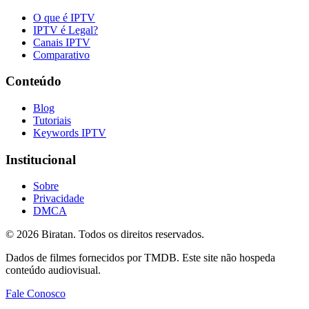
O que é IPTV
IPTV é Legal?
Canais IPTV
Comparativo
Conteúdo
Blog
Tutoriais
Keywords IPTV
Institucional
Sobre
Privacidade
DMCA
©
2026
Biratan. Todos os direitos reservados.
Dados de filmes fornecidos por TMDB. Este site não hospeda
conteúdo audiovisual.
Fale Conosco