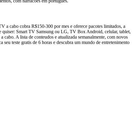
mentos, com narracoes em portugues.
 TV a cabo cobra R$150-300 por mes e oferece pacotes limitados, a
ue quiser: Smart TV Samsung ou LG, TV Box Android, celular, tablet,
 a cabo. A lista de conteudos e atualizada semanalmente, com novos
ca seu teste gratis de 6 horas e descubra um mundo de entretenimento