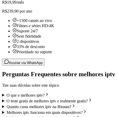
R$
19,99
/mês
R$239,90 por ano
+1500 canais ao vivo
Filmes e séries HD/4K
Suporte 24/7
Sem fidelidade
2 dispositivos
33% de desconto
Prioridade no suporte
Assinar via WhatsApp
Perguntas Frequentes sobre melhores iptv
Tire suas dúvidas sobre este tópico
O que e melhores iptv?
O teste gratis de melhores iptv e realmente gratis?
Quanto custa melhores iptv na Biratan?
Melhores iptv funciona em quais dispositivos?