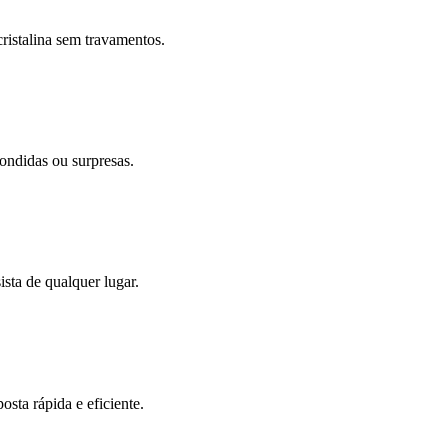
ristalina sem travamentos.
ondidas ou surpresas.
sta de qualquer lugar.
sta rápida e eficiente.