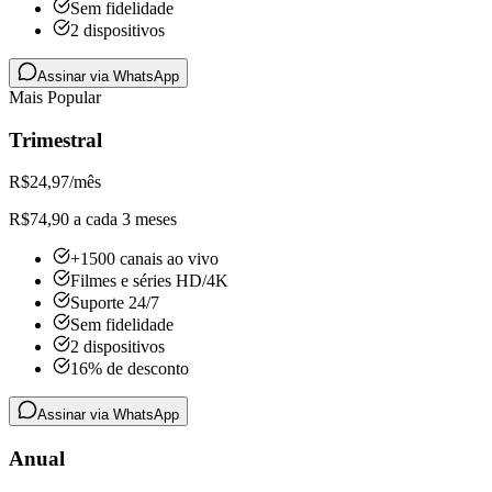
Sem fidelidade
2 dispositivos
Assinar via WhatsApp
Mais Popular
Trimestral
R$
24,97
/mês
R$74,90 a cada 3 meses
+1500 canais ao vivo
Filmes e séries HD/4K
Suporte 24/7
Sem fidelidade
2 dispositivos
16% de desconto
Assinar via WhatsApp
Anual