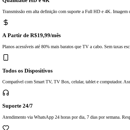
Qualidade HD e 4K
Transmissão em alta definição com suporte a Full HD e 4K. Imagem c
A Partir de R$19,99/mês
Planos acessíveis até 80% mais baratos que TV a cabo. Sem taxas esc
Todos os Dispositivos
Compatível com Smart TV, TV Box, celular, tablet e computador. Assi
Suporte 24/7
Atendimento via WhatsApp 24 horas por dia, 7 dias por semana. Respo