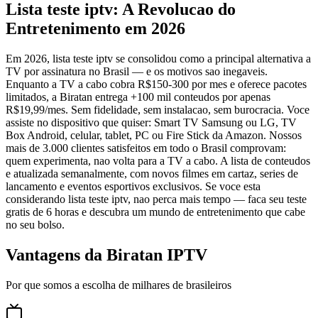
Lista teste iptv: A Revolucao do
Entretenimento em 2026
Em 2026, lista teste iptv se consolidou como a principal alternativa a
TV por assinatura no Brasil — e os motivos sao inegaveis.
Enquanto a TV a cabo cobra R$150-300 por mes e oferece pacotes
limitados, a Biratan entrega +100 mil conteudos por apenas
R$19,99/mes. Sem fidelidade, sem instalacao, sem burocracia. Voce
assiste no dispositivo que quiser: Smart TV Samsung ou LG, TV
Box Android, celular, tablet, PC ou Fire Stick da Amazon. Nossos
mais de 3.000 clientes satisfeitos em todo o Brasil comprovam:
quem experimenta, nao volta para a TV a cabo. A lista de conteudos
e atualizada semanalmente, com novos filmes em cartaz, series de
lancamento e eventos esportivos exclusivos. Se voce esta
considerando lista teste iptv, nao perca mais tempo — faca seu teste
gratis de 6 horas e descubra um mundo de entretenimento que cabe
no seu bolso.
Vantagens da Biratan IPTV
Por que somos a escolha de milhares de brasileiros