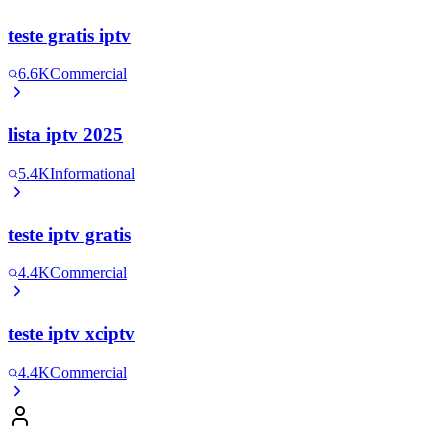
teste gratis iptv
6.6K
Commercial
lista iptv 2025
5.4K
Informational
teste iptv gratis
4.4K
Commercial
teste iptv xciptv
4.4K
Commercial