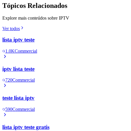
Tópicos Relacionados
Explore mais conteúdos sobre IPTV
Ver todos
lista iptv teste
1.0K
Commercial
iptv lista teste
720
Commercial
teste lista iptv
590
Commercial
lista iptv teste gratis