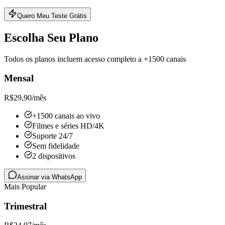
Quero Meu Teste Grátis
Escolha Seu Plano
Todos os planos incluem acesso completo a +1500 canais
Mensal
R$
29,90
/mês
+1500 canais ao vivo
Filmes e séries HD/4K
Suporte 24/7
Sem fidelidade
2 dispositivos
Assinar via WhatsApp
Mais Popular
Trimestral