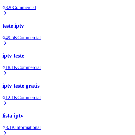
320
Commercial
teste iptv
49.5K
Commercial
iptv teste
18.1K
Commercial
iptv teste gratis
12.1K
Commercial
lista iptv
8.1K
Informational