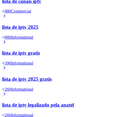
lista de canais iptv
880
Commercial
lista de iptv 2025
880
Informational
lista de iptv gratis
390
Informational
lista de iptv 2025 gratis
260
Informational
lista de iptv legalizado pela anatel
260
Informational