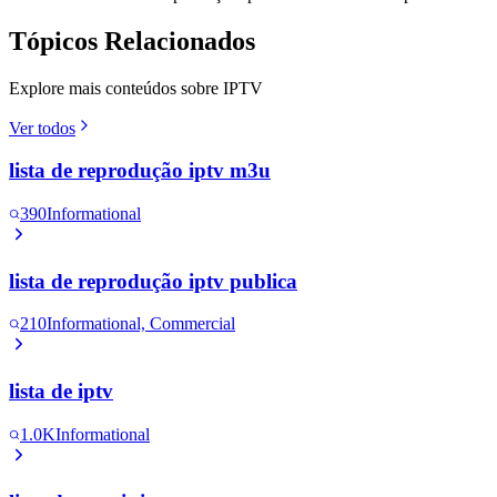
Tópicos Relacionados
Explore mais conteúdos sobre IPTV
Ver todos
lista de reprodução iptv m3u
390
Informational
lista de reprodução iptv publica
210
Informational, Commercial
lista de iptv
1.0K
Informational