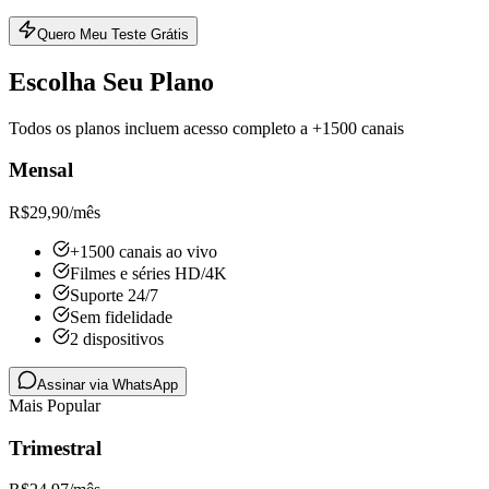
Quero Meu Teste Grátis
Escolha Seu Plano
Todos os planos incluem acesso completo a +1500 canais
Mensal
R$
29,90
/mês
+1500 canais ao vivo
Filmes e séries HD/4K
Suporte 24/7
Sem fidelidade
2 dispositivos
Assinar via WhatsApp
Mais Popular
Trimestral