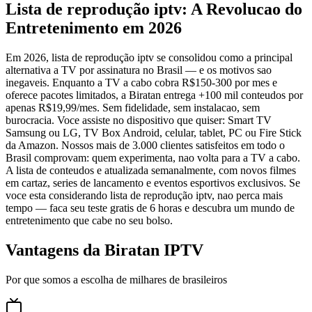
Lista de reprodução iptv: A Revolucao do
Entretenimento em 2026
Em 2026, lista de reprodução iptv se consolidou como a principal
alternativa a TV por assinatura no Brasil — e os motivos sao
inegaveis. Enquanto a TV a cabo cobra R$150-300 por mes e
oferece pacotes limitados, a Biratan entrega +100 mil conteudos por
apenas R$19,99/mes. Sem fidelidade, sem instalacao, sem
burocracia. Voce assiste no dispositivo que quiser: Smart TV
Samsung ou LG, TV Box Android, celular, tablet, PC ou Fire Stick
da Amazon. Nossos mais de 3.000 clientes satisfeitos em todo o
Brasil comprovam: quem experimenta, nao volta para a TV a cabo.
A lista de conteudos e atualizada semanalmente, com novos filmes
em cartaz, series de lancamento e eventos esportivos exclusivos. Se
voce esta considerando lista de reprodução iptv, nao perca mais
tempo — faca seu teste gratis de 6 horas e descubra um mundo de
entretenimento que cabe no seu bolso.
Vantagens da Biratan IPTV
Por que somos a escolha de milhares de brasileiros