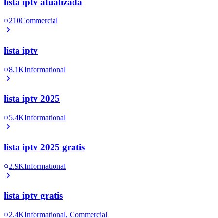
lista iptv atualizada
210
Commercial
lista iptv
8.1K
Informational
lista iptv 2025
5.4K
Informational
lista iptv 2025 gratis
2.9K
Informational
lista iptv gratis
2.4K
Informational, Commercial