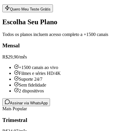
Quero Meu Teste Grátis
Escolha Seu Plano
Todos os planos incluem acesso completo a +1500 canais
Mensal
R$
29,90
/mês
+1500 canais ao vivo
Filmes e séries HD/4K
Suporte 24/7
Sem fidelidade
2 dispositivos
Assinar via WhatsApp
Mais Popular
Trimestral