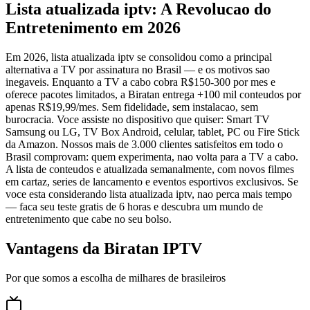
Lista atualizada iptv: A Revolucao do
Entretenimento em 2026
Em 2026, lista atualizada iptv se consolidou como a principal
alternativa a TV por assinatura no Brasil — e os motivos sao
inegaveis. Enquanto a TV a cabo cobra R$150-300 por mes e
oferece pacotes limitados, a Biratan entrega +100 mil conteudos por
apenas R$19,99/mes. Sem fidelidade, sem instalacao, sem
burocracia. Voce assiste no dispositivo que quiser: Smart TV
Samsung ou LG, TV Box Android, celular, tablet, PC ou Fire Stick
da Amazon. Nossos mais de 3.000 clientes satisfeitos em todo o
Brasil comprovam: quem experimenta, nao volta para a TV a cabo.
A lista de conteudos e atualizada semanalmente, com novos filmes
em cartaz, series de lancamento e eventos esportivos exclusivos. Se
voce esta considerando lista atualizada iptv, nao perca mais tempo
— faca seu teste gratis de 6 horas e descubra um mundo de
entretenimento que cabe no seu bolso.
Vantagens da Biratan IPTV
Por que somos a escolha de milhares de brasileiros