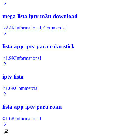
mega lista iptv m3u download
2.4K
Informational, Commercial
lista app iptv para roku stick
1.9K
Informational
iptv lista
1.6K
Commercial
lista app iptv para roku
1.6K
Informational