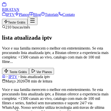
BIRA
TAN
IPTV
Planos
Blog
Tutoriais
Contato
Teste Grátis
210
buscas/mês
lista atualizada iptv
Voce e sua familia merecem o melhor em entretenimento. Se esta
procurando lista atualizada iptv, a Biratan oferece a experiencia mais
completa: +1500 canais ao vivo, catalogo com mais de 100 mil
filme
...
Teste Grátis
Ver Planos
IPTV
lista atualizada iptv
Março 2026
8 min de leitura
Voce e sua familia merecem o melhor em entretenimento. Se esta
procurando lista atualizada iptv, a Biratan oferece a experiencia mais
completa: +1500 canais ao vivo, catalogo com mais de 100 mil
filmes e series, futebol sem travamentos e suporte 24/7 via
WhatsApp. Nosso servidor utiliza tecnologia anti-travas de ultima