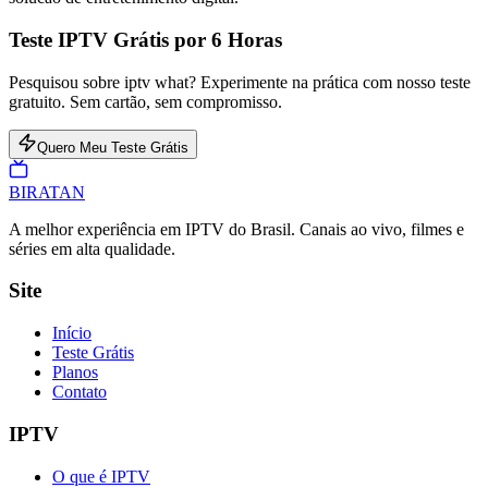
Teste IPTV Grátis por 6 Horas
Pesquisou sobre iptv what? Experimente na prática com nosso teste
gratuito. Sem cartão, sem compromisso.
Quero Meu Teste Grátis
BIRA
TAN
A melhor experiência em IPTV do Brasil. Canais ao vivo, filmes e
séries em alta qualidade.
Site
Início
Teste Grátis
Planos
Contato
IPTV
O que é IPTV