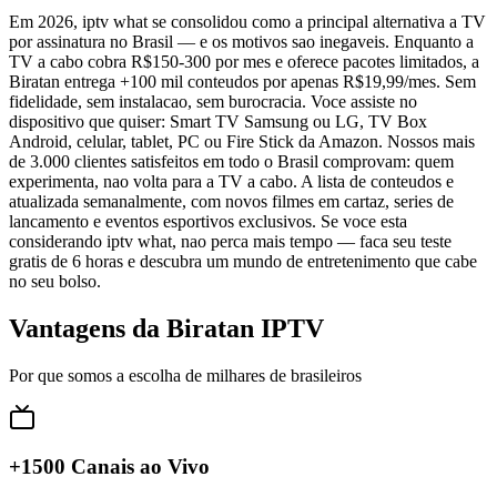
Em 2026, iptv what se consolidou como a principal alternativa a TV
por assinatura no Brasil — e os motivos sao inegaveis. Enquanto a
TV a cabo cobra R$150-300 por mes e oferece pacotes limitados, a
Biratan entrega +100 mil conteudos por apenas R$19,99/mes. Sem
fidelidade, sem instalacao, sem burocracia. Voce assiste no
dispositivo que quiser: Smart TV Samsung ou LG, TV Box
Android, celular, tablet, PC ou Fire Stick da Amazon. Nossos mais
de 3.000 clientes satisfeitos em todo o Brasil comprovam: quem
experimenta, nao volta para a TV a cabo. A lista de conteudos e
atualizada semanalmente, com novos filmes em cartaz, series de
lancamento e eventos esportivos exclusivos. Se voce esta
considerando iptv what, nao perca mais tempo — faca seu teste
gratis de 6 horas e descubra um mundo de entretenimento que cabe
no seu bolso.
Vantagens da Biratan IPTV
Por que somos a escolha de milhares de brasileiros
+1500 Canais ao Vivo