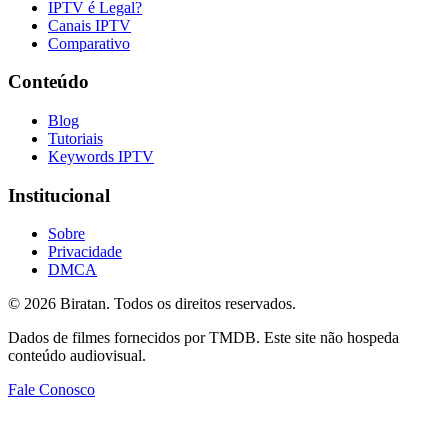
IPTV é Legal?
Canais IPTV
Comparativo
Conteúdo
Blog
Tutoriais
Keywords IPTV
Institucional
Sobre
Privacidade
DMCA
©
2026
Biratan. Todos os direitos reservados.
Dados de filmes fornecidos por TMDB. Este site não hospeda
conteúdo audiovisual.
Fale Conosco