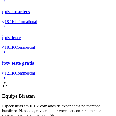
iptv smarters
18.1K
Informational
iptv teste
18.1K
Commercial
iptv teste gratis
12.1K
Commercial
Equipe Biratan
Especialistas em IPTV com anos de experiencia no mercado
brasileiro. Nosso objetivo e ajudar voce a encontrar a melhor
solucao de entretenimento digital.