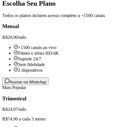
Escolha Seu Plano
Todos os planos incluem acesso completo a +1500 canais
Mensal
R$
29,90
/mês
+1500 canais ao vivo
Filmes e séries HD/4K
Suporte 24/7
Sem fidelidade
2 dispositivos
Assinar via WhatsApp
Mais Popular
Trimestral
R$
24,97
/mês
R$74,90 a cada 3 meses