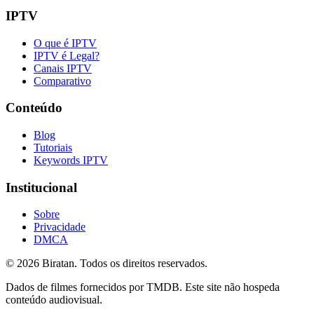
IPTV
O que é IPTV
IPTV é Legal?
Canais IPTV
Comparativo
Conteúdo
Blog
Tutoriais
Keywords IPTV
Institucional
Sobre
Privacidade
DMCA
©
2026
Biratan. Todos os direitos reservados.
Dados de filmes fornecidos por TMDB. Este site não hospeda
conteúdo audiovisual.