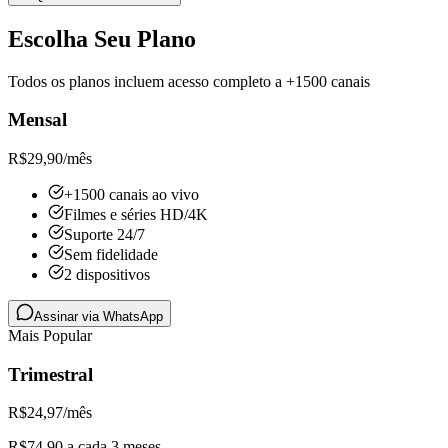
Escolha Seu Plano
Todos os planos incluem acesso completo a +1500 canais
Mensal
R$
29,90
/mês
+1500 canais ao vivo
Filmes e séries HD/4K
Suporte 24/7
Sem fidelidade
2 dispositivos
Assinar via WhatsApp
Mais Popular
Trimestral
R$
24,97
/mês
R$74,90 a cada 3 meses