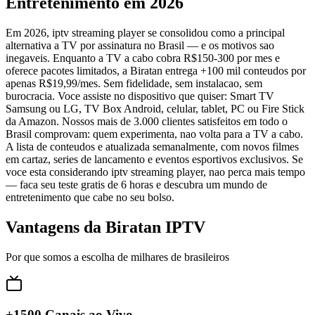
Entretenimento em 2026
Em 2026, iptv streaming player se consolidou como a principal
alternativa a TV por assinatura no Brasil — e os motivos sao
inegaveis. Enquanto a TV a cabo cobra R$150-300 por mes e
oferece pacotes limitados, a Biratan entrega +100 mil conteudos por
apenas R$19,99/mes. Sem fidelidade, sem instalacao, sem
burocracia. Voce assiste no dispositivo que quiser: Smart TV
Samsung ou LG, TV Box Android, celular, tablet, PC ou Fire Stick
da Amazon. Nossos mais de 3.000 clientes satisfeitos em todo o
Brasil comprovam: quem experimenta, nao volta para a TV a cabo.
A lista de conteudos e atualizada semanalmente, com novos filmes
em cartaz, series de lancamento e eventos esportivos exclusivos. Se
voce esta considerando iptv streaming player, nao perca mais tempo
— faca seu teste gratis de 6 horas e descubra um mundo de
entretenimento que cabe no seu bolso.
Vantagens da Biratan IPTV
Por que somos a escolha de milhares de brasileiros
+1500 Canais ao Vivo