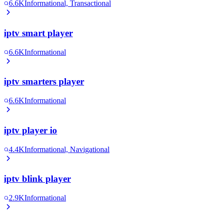
6.6K
Informational, Transactional
iptv smart player
6.6K
Informational
iptv smarters player
6.6K
Informational
iptv player io
4.4K
Informational, Navigational
iptv blink player
2.9K
Informational