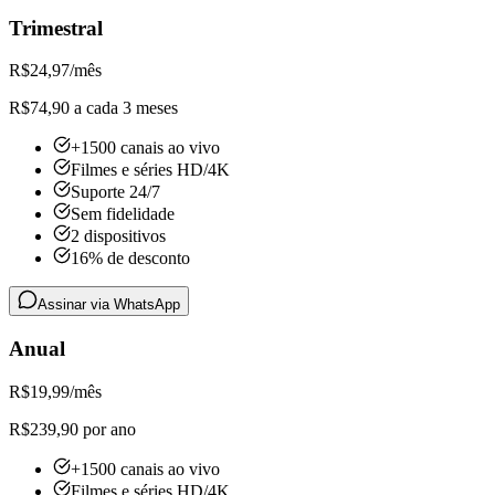
Trimestral
R$
24,97
/mês
R$74,90 a cada 3 meses
+1500 canais ao vivo
Filmes e séries HD/4K
Suporte 24/7
Sem fidelidade
2 dispositivos
16% de desconto
Assinar via WhatsApp
Anual
R$
19,99
/mês
R$239,90 por ano
+1500 canais ao vivo
Filmes e séries HD/4K