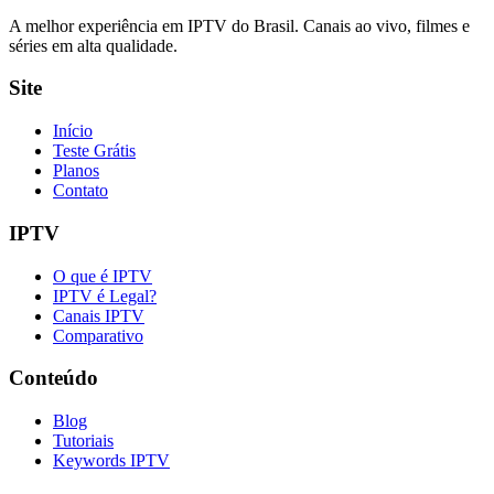
A melhor experiência em IPTV do Brasil. Canais ao vivo, filmes e
séries em alta qualidade.
Site
Início
Teste Grátis
Planos
Contato
IPTV
O que é IPTV
IPTV é Legal?
Canais IPTV
Comparativo
Conteúdo
Blog
Tutoriais
Keywords IPTV