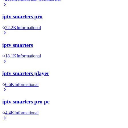
iptv smarters pro
22.2K
Informational
iptv smarters
18.1K
Informational
iptv smarters player
6.6K
Informational
iptv smarters pro pc
4.4K
Informational