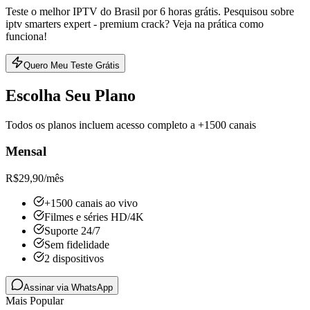
Teste o melhor IPTV do Brasil por 6 horas grátis. Pesquisou sobre
iptv smarters expert - premium crack? Veja na prática como
funciona!
Quero Meu Teste Grátis
Escolha Seu Plano
Todos os planos incluem acesso completo a +1500 canais
Mensal
R$
29,90
/mês
+1500 canais ao vivo
Filmes e séries HD/4K
Suporte 24/7
Sem fidelidade
2 dispositivos
Assinar via WhatsApp
Mais Popular