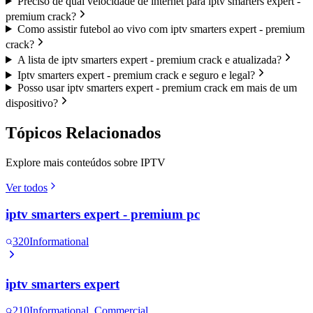
Preciso de qual velocidade de internet para iptv smarters expert -
premium crack?
Como assistir futebol ao vivo com iptv smarters expert - premium
crack?
A lista de iptv smarters expert - premium crack e atualizada?
Iptv smarters expert - premium crack e seguro e legal?
Posso usar iptv smarters expert - premium crack em mais de um
dispositivo?
Tópicos Relacionados
Explore mais conteúdos sobre IPTV
Ver todos
iptv smarters expert - premium pc
320
Informational
iptv smarters expert
210
Informational, Commercial