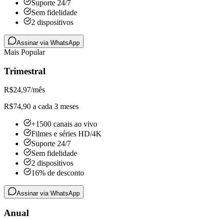
Suporte 24/7
Sem fidelidade
2 dispositivos
Assinar via WhatsApp
Mais Popular
Trimestral
R$
24,97
/mês
R$74,90 a cada 3 meses
+1500 canais ao vivo
Filmes e séries HD/4K
Suporte 24/7
Sem fidelidade
2 dispositivos
16% de desconto
Assinar via WhatsApp
Anual