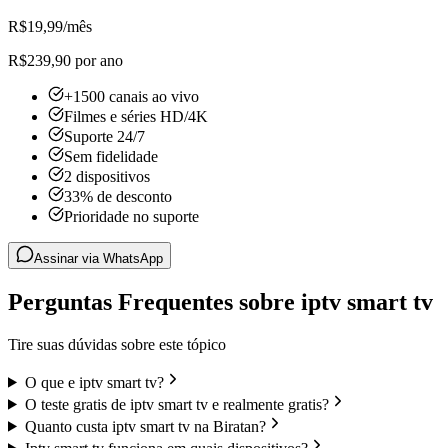
R$
19,99
/mês
R$239,90 por ano
+1500 canais ao vivo
Filmes e séries HD/4K
Suporte 24/7
Sem fidelidade
2 dispositivos
33% de desconto
Prioridade no suporte
Assinar via WhatsApp
Perguntas Frequentes sobre iptv smart tv
Tire suas dúvidas sobre este tópico
O que e iptv smart tv?
O teste gratis de iptv smart tv e realmente gratis?
Quanto custa iptv smart tv na Biratan?