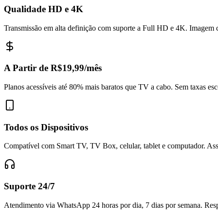
Qualidade HD e 4K
Transmissão em alta definição com suporte a Full HD e 4K. Imagem c
A Partir de R$19,99/mês
Planos acessíveis até 80% mais baratos que TV a cabo. Sem taxas esc
Todos os Dispositivos
Compatível com Smart TV, TV Box, celular, tablet e computador. Assi
Suporte 24/7
Atendimento via WhatsApp 24 horas por dia, 7 dias por semana. Respo