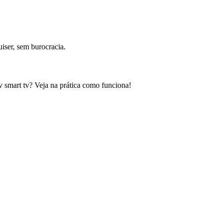
iser, sem burocracia.
v smart tv? Veja na prática como funciona!