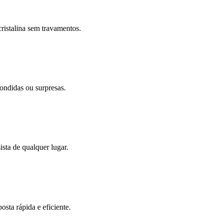
ristalina sem travamentos.
ondidas ou surpresas.
sta de qualquer lugar.
sta rápida e eficiente.