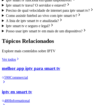
Iptv smart tv funciona em quais dispositivos?
Iptv smart tv trava? O servidor e estavel?
Preciso de qual velocidade de internet para iptv smart tv?
Como assistir futebol ao vivo com iptv smart tv?
A lista de iptv smart tv e atualizada?
Iptv smart tv e seguro e legal?
Posso usar iptv smart tv em mais de um dispositivo?
Tópicos Relacionados
Explore mais conteúdos sobre IPTV
Ver todos
melhor app iptv para smart tv
590
Commercial
iptv en smart tv
480
Informational