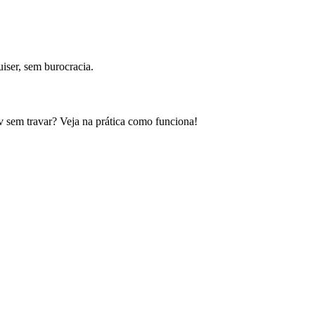
iser, sem burocracia.
tv sem travar? Veja na prática como funciona!