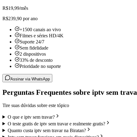
R$
19,99
/mês
R$239,90 por ano
+1500 canais ao vivo
Filmes e séries HD/4K
Suporte 24/7
Sem fidelidade
2 dispositivos
33% de desconto
Prioridade no suporte
Assinar via WhatsApp
Perguntas Frequentes sobre iptv sem trav
Tire suas dúvidas sobre este tópico
O que e iptv sem travar?
O teste gratis de iptv sem travar e realmente gratis?
Quanto custa iptv sem travar na Biratan?