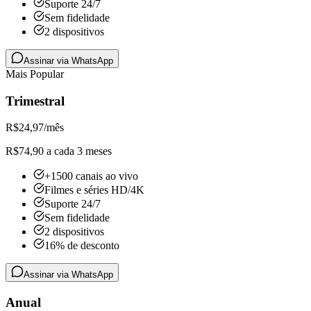
Suporte 24/7
Sem fidelidade
2 dispositivos
Assinar via WhatsApp
Mais Popular
Trimestral
R$
24,97
/mês
R$74,90 a cada 3 meses
+1500 canais ao vivo
Filmes e séries HD/4K
Suporte 24/7
Sem fidelidade
2 dispositivos
16% de desconto
Assinar via WhatsApp
Anual