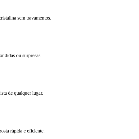
ristalina sem travamentos.
ondidas ou surpresas.
sta de qualquer lugar.
sta rápida e eficiente.