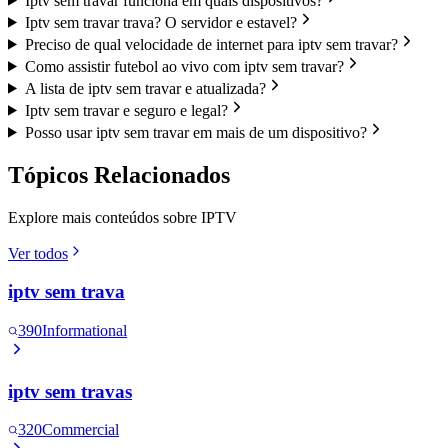
Iptv sem travar funciona em quais dispositivos?
Iptv sem travar trava? O servidor e estavel?
Preciso de qual velocidade de internet para iptv sem travar?
Como assistir futebol ao vivo com iptv sem travar?
A lista de iptv sem travar e atualizada?
Iptv sem travar e seguro e legal?
Posso usar iptv sem travar em mais de um dispositivo?
Tópicos Relacionados
Explore mais conteúdos sobre IPTV
Ver todos
iptv sem trava
390
Informational
iptv sem travas
320
Commercial