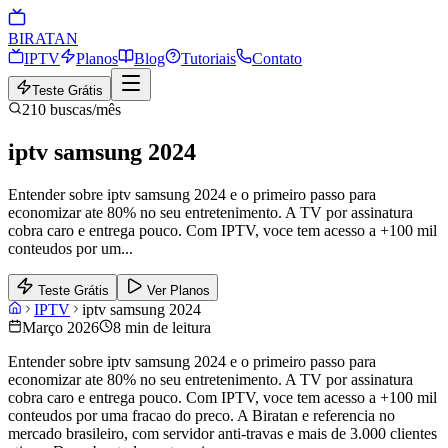
BIRA
TAN
IPTV
Planos
Blog
Tutoriais
Contato
Teste Grátis
210
buscas/mês
iptv samsung 2024
Entender sobre iptv samsung 2024 e o primeiro passo para
economizar ate 80% no seu entretenimento. A TV por assinatura
cobra caro e entrega pouco. Com IPTV, voce tem acesso a +100 mil
conteudos por um
...
Teste Grátis
Ver Planos
IPTV
iptv samsung 2024
Março 2026
8 min de leitura
Entender sobre iptv samsung 2024 e o primeiro passo para
economizar ate 80% no seu entretenimento. A TV por assinatura
cobra caro e entrega pouco. Com IPTV, voce tem acesso a +100 mil
conteudos por uma fracao do preco. A Biratan e referencia no
mercado brasileiro, com servidor anti-travas e mais de 3.000 clientes