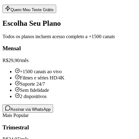
Quero Meu Teste Grátis
Escolha Seu Plano
Todos os planos incluem acesso completo a +1500 canais
Mensal
R$
29,90
/mês
+1500 canais ao vivo
Filmes e séries HD/4K
Suporte 24/7
Sem fidelidade
2 dispositivos
Assinar via WhatsApp
Mais Popular
Trimestral