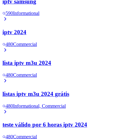
iptv samsung
590
Informational
iptv 2024
480
Commercial
lista iptv m3u 2024
480
Commercial
listas iptv m3u 2024 grátis
480
Informational, Commercial
teste válido por 6 horas iptv 2024
480
Commercial