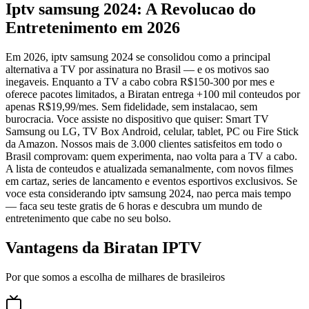
Iptv samsung 2024: A Revolucao do
Entretenimento em 2026
Em 2026, iptv samsung 2024 se consolidou como a principal
alternativa a TV por assinatura no Brasil — e os motivos sao
inegaveis. Enquanto a TV a cabo cobra R$150-300 por mes e
oferece pacotes limitados, a Biratan entrega +100 mil conteudos por
apenas R$19,99/mes. Sem fidelidade, sem instalacao, sem
burocracia. Voce assiste no dispositivo que quiser: Smart TV
Samsung ou LG, TV Box Android, celular, tablet, PC ou Fire Stick
da Amazon. Nossos mais de 3.000 clientes satisfeitos em todo o
Brasil comprovam: quem experimenta, nao volta para a TV a cabo.
A lista de conteudos e atualizada semanalmente, com novos filmes
em cartaz, series de lancamento e eventos esportivos exclusivos. Se
voce esta considerando iptv samsung 2024, nao perca mais tempo
— faca seu teste gratis de 6 horas e descubra um mundo de
entretenimento que cabe no seu bolso.
Vantagens da Biratan IPTV
Por que somos a escolha de milhares de brasileiros