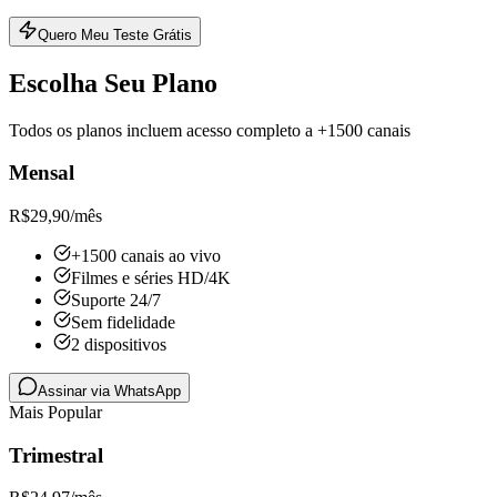
Quero Meu Teste Grátis
Escolha Seu Plano
Todos os planos incluem acesso completo a +1500 canais
Mensal
R$
29,90
/mês
+1500 canais ao vivo
Filmes e séries HD/4K
Suporte 24/7
Sem fidelidade
2 dispositivos
Assinar via WhatsApp
Mais Popular
Trimestral