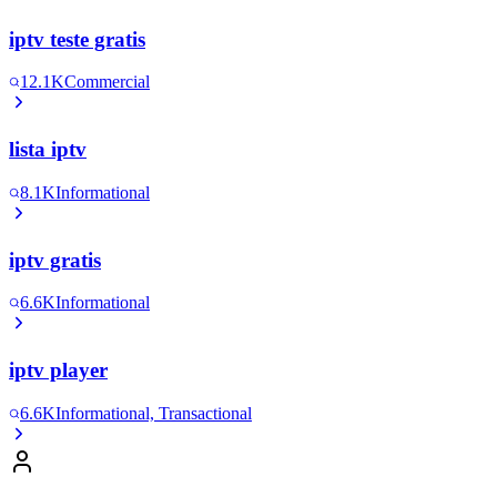
iptv teste gratis
12.1K
Commercial
lista iptv
8.1K
Informational
iptv gratis
6.6K
Informational
iptv player
6.6K
Informational, Transactional