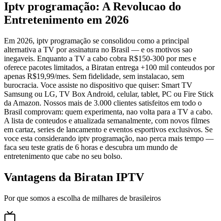
Iptv programação: A Revolucao do
Entretenimento em 2026
Em 2026, iptv programação se consolidou como a principal
alternativa a TV por assinatura no Brasil — e os motivos sao
inegaveis. Enquanto a TV a cabo cobra R$150-300 por mes e
oferece pacotes limitados, a Biratan entrega +100 mil conteudos por
apenas R$19,99/mes. Sem fidelidade, sem instalacao, sem
burocracia. Voce assiste no dispositivo que quiser: Smart TV
Samsung ou LG, TV Box Android, celular, tablet, PC ou Fire Stick
da Amazon. Nossos mais de 3.000 clientes satisfeitos em todo o
Brasil comprovam: quem experimenta, nao volta para a TV a cabo.
A lista de conteudos e atualizada semanalmente, com novos filmes
em cartaz, series de lancamento e eventos esportivos exclusivos. Se
voce esta considerando iptv programação, nao perca mais tempo —
faca seu teste gratis de 6 horas e descubra um mundo de
entretenimento que cabe no seu bolso.
Vantagens da Biratan IPTV
Por que somos a escolha de milhares de brasileiros