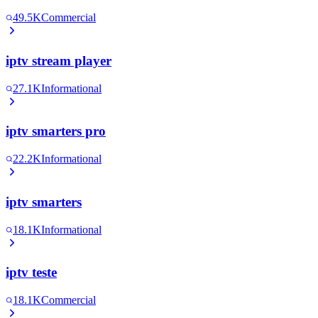
49.5K
Commercial
iptv stream player
27.1K
Informational
iptv smarters pro
22.2K
Informational
iptv smarters
18.1K
Informational
iptv teste
18.1K
Commercial