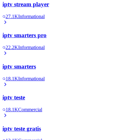
iptv stream player
27.1K
Informational
iptv smarters pro
22.2K
Informational
iptv smarters
18.1K
Informational
iptv teste
18.1K
Commercial
iptv teste gratis