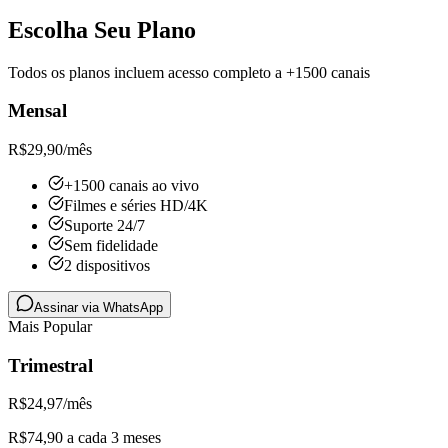
Escolha Seu Plano
Todos os planos incluem acesso completo a +1500 canais
Mensal
R$
29,90
/mês
+1500 canais ao vivo
Filmes e séries HD/4K
Suporte 24/7
Sem fidelidade
2 dispositivos
Assinar via WhatsApp
Mais Popular
Trimestral
R$
24,97
/mês
R$74,90 a cada 3 meses