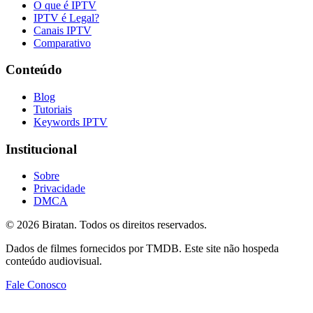
O que é IPTV
IPTV é Legal?
Canais IPTV
Comparativo
Conteúdo
Blog
Tutoriais
Keywords IPTV
Institucional
Sobre
Privacidade
DMCA
©
2026
Biratan. Todos os direitos reservados.
Dados de filmes fornecidos por TMDB. Este site não hospeda
conteúdo audiovisual.
Fale Conosco