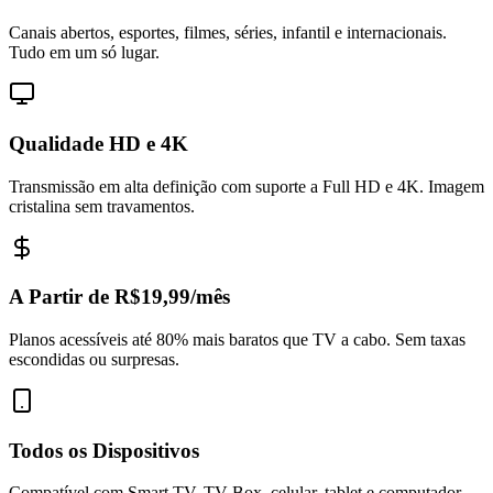
Canais abertos, esportes, filmes, séries, infantil e internacionais.
Tudo em um só lugar.
Qualidade HD e 4K
Transmissão em alta definição com suporte a Full HD e 4K. Imagem
cristalina sem travamentos.
A Partir de R$19,99/mês
Planos acessíveis até 80% mais baratos que TV a cabo. Sem taxas
escondidas ou surpresas.
Todos os Dispositivos
Compatível com Smart TV, TV Box, celular, tablet e computador.