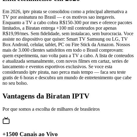
Em 2026, iptv pirata se consolidou como a principal alternativa a
TV por assinatura no Brasil — e os motivos sao inegaveis.
Enquanto a TV a cabo cobra R$150-300 por mes e oferece pacotes
limitados, a Biratan entrega +100 mil conteudos por apenas
R$19,99/mes. Sem fidelidade, sem instalacao, sem burocracia. Voce
assiste no dispositivo que quiser: Smart TV Samsung ou LG, TV
Box Android, celular, tablet, PC ou Fire Stick da Amazon. Nossos
mais de 3.000 clientes satisfeitos em todo o Brasil comprovam:
quem experimenta, nao volta para a TV a cabo. A lista de conteudos
e atualizada semanalmente, com novos filmes em cartaz, series de
lancamento e eventos esportivos exclusivos. Se voce esta
considerando iptv pirata, nao perca mais tempo — faca seu teste
gratis de 6 horas e descubra um mundo de entretenimento que cabe
no seu bolso.
Vantagens da Biratan IPTV
Por que somos a escolha de milhares de brasileiros
+1500 Canais ao Vivo