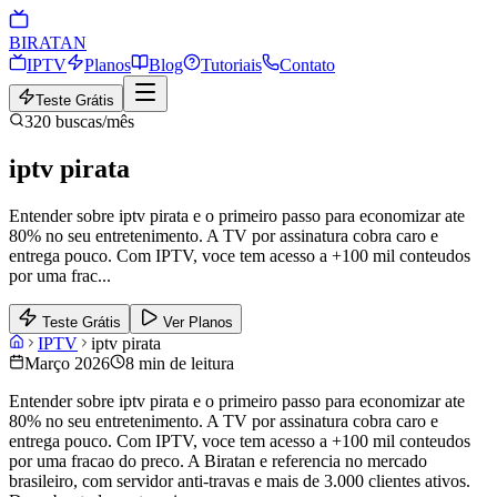
BIRA
TAN
IPTV
Planos
Blog
Tutoriais
Contato
Teste Grátis
320
buscas/mês
iptv pirata
Entender sobre iptv pirata e o primeiro passo para economizar ate
80% no seu entretenimento. A TV por assinatura cobra caro e
entrega pouco. Com IPTV, voce tem acesso a +100 mil conteudos
por uma frac
...
Teste Grátis
Ver Planos
IPTV
iptv pirata
Março 2026
8 min de leitura
Entender sobre iptv pirata e o primeiro passo para economizar ate
80% no seu entretenimento. A TV por assinatura cobra caro e
entrega pouco. Com IPTV, voce tem acesso a +100 mil conteudos
por uma fracao do preco. A Biratan e referencia no mercado
brasileiro, com servidor anti-travas e mais de 3.000 clientes ativos.