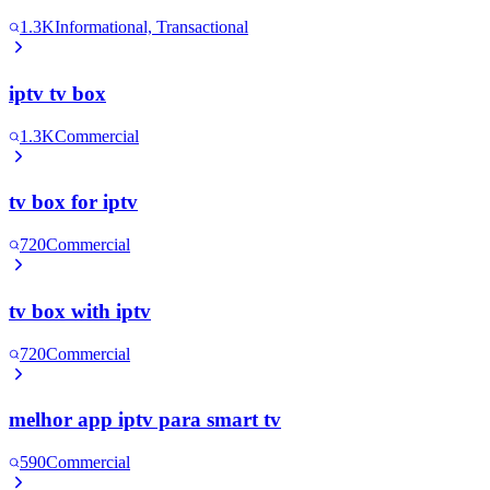
1.3K
Informational, Transactional
iptv tv box
1.3K
Commercial
tv box for iptv
720
Commercial
tv box with iptv
720
Commercial
melhor app iptv para smart tv
590
Commercial