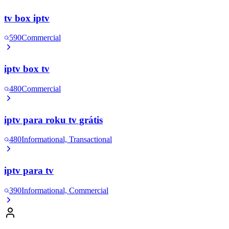
tv box iptv
590
Commercial
iptv box tv
480
Commercial
iptv para roku tv grátis
480
Informational, Transactional
iptv para tv
390
Informational, Commercial