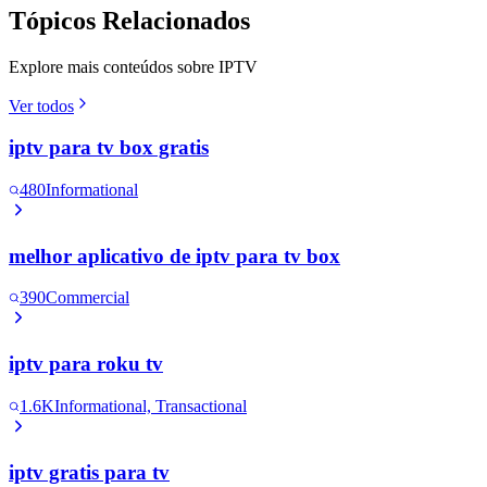
Tópicos Relacionados
Explore mais conteúdos sobre IPTV
Ver todos
iptv para tv box gratis
480
Informational
melhor aplicativo de iptv para tv box
390
Commercial
iptv para roku tv
1.6K
Informational, Transactional
iptv gratis para tv