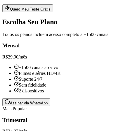
Quero Meu Teste Grátis
Escolha Seu Plano
Todos os planos incluem acesso completo a +1500 canais
Mensal
R$
29,90
/mês
+1500 canais ao vivo
Filmes e séries HD/4K
Suporte 24/7
Sem fidelidade
2 dispositivos
Assinar via WhatsApp
Mais Popular
Trimestral