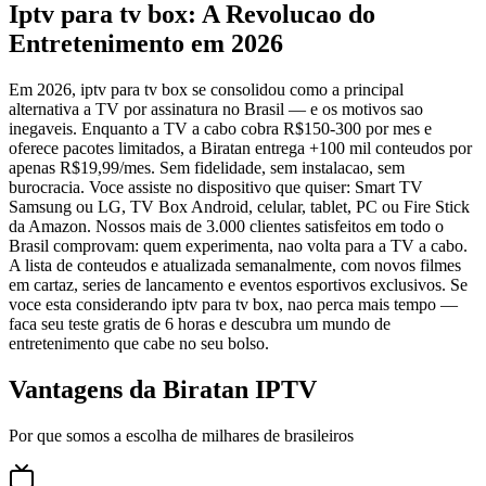
Iptv para tv box: A Revolucao do
Entretenimento em 2026
Em 2026, iptv para tv box se consolidou como a principal
alternativa a TV por assinatura no Brasil — e os motivos sao
inegaveis. Enquanto a TV a cabo cobra R$150-300 por mes e
oferece pacotes limitados, a Biratan entrega +100 mil conteudos por
apenas R$19,99/mes. Sem fidelidade, sem instalacao, sem
burocracia. Voce assiste no dispositivo que quiser: Smart TV
Samsung ou LG, TV Box Android, celular, tablet, PC ou Fire Stick
da Amazon. Nossos mais de 3.000 clientes satisfeitos em todo o
Brasil comprovam: quem experimenta, nao volta para a TV a cabo.
A lista de conteudos e atualizada semanalmente, com novos filmes
em cartaz, series de lancamento e eventos esportivos exclusivos. Se
voce esta considerando iptv para tv box, nao perca mais tempo —
faca seu teste gratis de 6 horas e descubra um mundo de
entretenimento que cabe no seu bolso.
Vantagens da Biratan IPTV
Por que somos a escolha de milhares de brasileiros