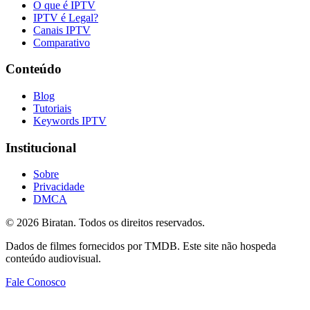
O que é IPTV
IPTV é Legal?
Canais IPTV
Comparativo
Conteúdo
Blog
Tutoriais
Keywords IPTV
Institucional
Sobre
Privacidade
DMCA
©
2026
Biratan. Todos os direitos reservados.
Dados de filmes fornecidos por TMDB. Este site não hospeda
conteúdo audiovisual.
Fale Conosco