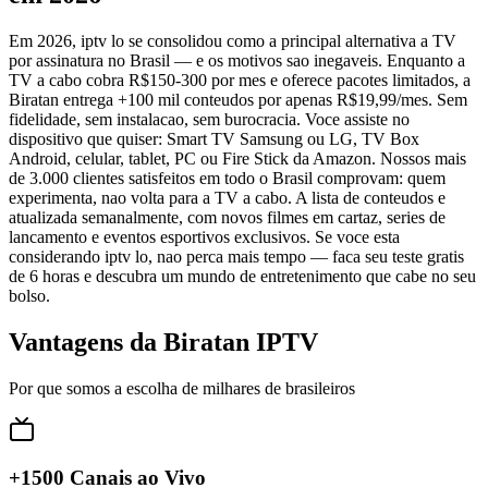
Em 2026, iptv lo se consolidou como a principal alternativa a TV
por assinatura no Brasil — e os motivos sao inegaveis. Enquanto a
TV a cabo cobra R$150-300 por mes e oferece pacotes limitados, a
Biratan entrega +100 mil conteudos por apenas R$19,99/mes. Sem
fidelidade, sem instalacao, sem burocracia. Voce assiste no
dispositivo que quiser: Smart TV Samsung ou LG, TV Box
Android, celular, tablet, PC ou Fire Stick da Amazon. Nossos mais
de 3.000 clientes satisfeitos em todo o Brasil comprovam: quem
experimenta, nao volta para a TV a cabo. A lista de conteudos e
atualizada semanalmente, com novos filmes em cartaz, series de
lancamento e eventos esportivos exclusivos. Se voce esta
considerando iptv lo, nao perca mais tempo — faca seu teste gratis
de 6 horas e descubra um mundo de entretenimento que cabe no seu
bolso.
Vantagens da Biratan IPTV
Por que somos a escolha de milhares de brasileiros
+1500 Canais ao Vivo