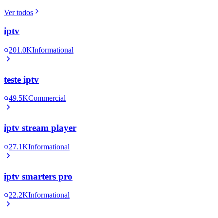
Ver todos
iptv
201.0K
Informational
teste iptv
49.5K
Commercial
iptv stream player
27.1K
Informational
iptv smarters pro
22.2K
Informational