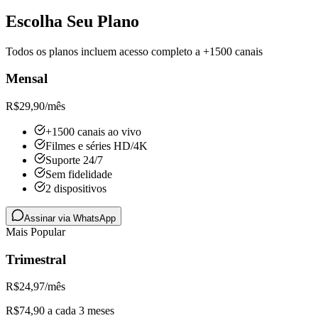
Escolha Seu Plano
Todos os planos incluem acesso completo a +1500 canais
Mensal
R$
29,90
/mês
+1500 canais ao vivo
Filmes e séries HD/4K
Suporte 24/7
Sem fidelidade
2 dispositivos
Assinar via WhatsApp
Mais Popular
Trimestral
R$
24,97
/mês
R$74,90 a cada 3 meses