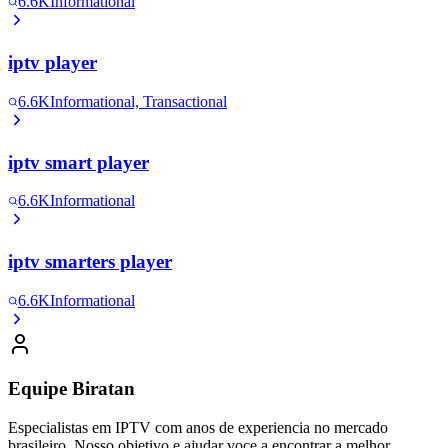
6.6K
Informational
iptv player
6.6K
Informational, Transactional
iptv smart player
6.6K
Informational
iptv smarters player
6.6K
Informational
Equipe Biratan
Especialistas em IPTV com anos de experiencia no mercado
brasileiro. Nosso objetivo e ajudar voce a encontrar a melhor