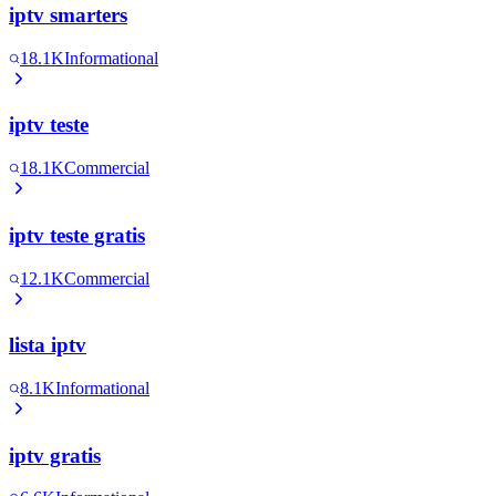
iptv smarters
18.1K
Informational
iptv teste
18.1K
Commercial
iptv teste gratis
12.1K
Commercial
lista iptv
8.1K
Informational
iptv gratis