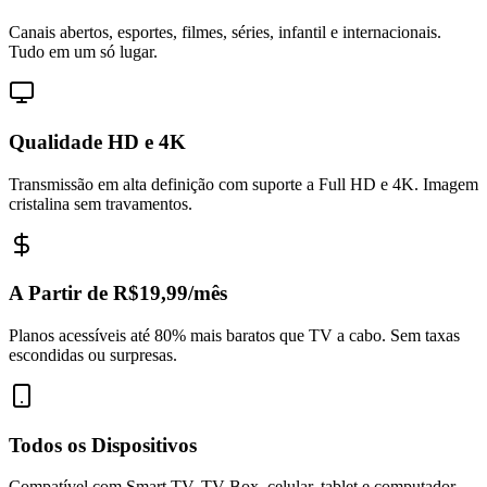
Canais abertos, esportes, filmes, séries, infantil e internacionais.
Tudo em um só lugar.
Qualidade HD e 4K
Transmissão em alta definição com suporte a Full HD e 4K. Imagem
cristalina sem travamentos.
A Partir de R$19,99/mês
Planos acessíveis até 80% mais baratos que TV a cabo. Sem taxas
escondidas ou surpresas.
Todos os Dispositivos
Compatível com Smart TV, TV Box, celular, tablet e computador.