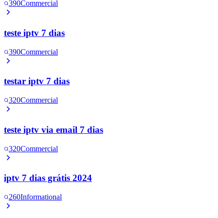
390
Commercial
teste iptv 7 dias
390
Commercial
testar iptv 7 dias
320
Commercial
teste iptv via email 7 dias
320
Commercial
iptv 7 dias grátis 2024
260
Informational