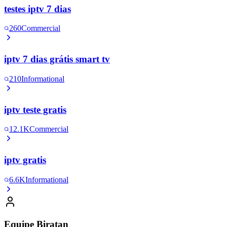
testes iptv 7 dias
260
Commercial
iptv 7 dias grátis smart tv
210
Informational
iptv teste gratis
12.1K
Commercial
iptv gratis
6.6K
Informational
Equipe Biratan