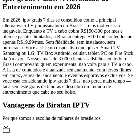
Entretenimento em 2026
Em 2026, iptv gratis 7 dias se consolidou como a principal
alternativa a TV por assinatura no Brasil — e os motivos sao
inegaveis. Enquanto a TV a cabo cobra R$150-300 por mes e
oferece pacotes limitados, a Biratan entrega +100 mil conteudos por
apenas R$19,99/mes. Sem fidelidade, sem instalacao, sem
burocracia. Voce assiste no dispositivo que quiser: Smart TV
Samsung ou LG, TV Box Android, celular, tablet, PC ou Fire Stick
da Amazon. Nossos mais de 3.000 clientes satisfeitos em todo o
Brasil comprovam: quem experimenta, nao volta para a TV a cabo.
A lista de conteudos e atualizada semanalmente, com novos filmes
em cartaz, series de lancamento e eventos esportivos exclusivos. Se
voce esta considerando iptv gratis 7 dias, nao perca mais tempo —
faca seu teste gratis de 6 horas e descubra um mundo de
entretenimento que cabe no seu bolso.
Vantagens da Biratan IPTV
Por que somos a escolha de milhares de brasileiros