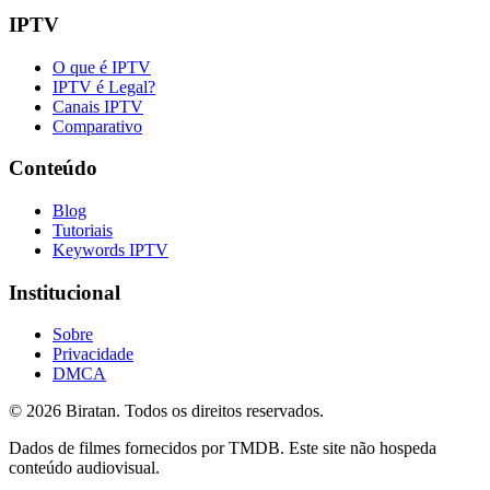
IPTV
O que é IPTV
IPTV é Legal?
Canais IPTV
Comparativo
Conteúdo
Blog
Tutoriais
Keywords IPTV
Institucional
Sobre
Privacidade
DMCA
©
2026
Biratan. Todos os direitos reservados.
Dados de filmes fornecidos por TMDB. Este site não hospeda
conteúdo audiovisual.