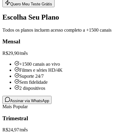
Quero Meu Teste Grátis
Escolha Seu Plano
Todos os planos incluem acesso completo a +1500 canais
Mensal
R$
29,90
/mês
+1500 canais ao vivo
Filmes e séries HD/4K
Suporte 24/7
Sem fidelidade
2 dispositivos
Assinar via WhatsApp
Mais Popular
Trimestral
R$
24,97
/mês