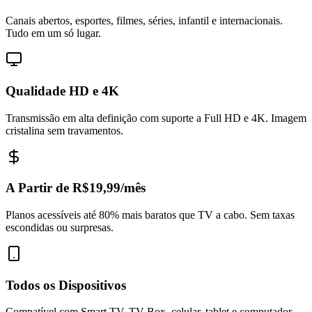
Canais abertos, esportes, filmes, séries, infantil e internacionais.
Tudo em um só lugar.
Qualidade HD e 4K
Transmissão em alta definição com suporte a Full HD e 4K. Imagem
cristalina sem travamentos.
A Partir de R$19,99/mês
Planos acessíveis até 80% mais baratos que TV a cabo. Sem taxas
escondidas ou surpresas.
Todos os Dispositivos
Compatível com Smart TV, TV Box, celular, tablet e computador.