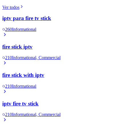
Ver todos
iptv para fire tv stick
260
Informational
fire stick iptv
210
Informational, Commercial
fire stick with iptv
210
Informational
iptv fire tv stick
210
Informational, Commercial