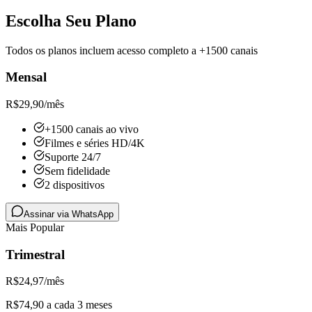
Escolha Seu Plano
Todos os planos incluem acesso completo a +1500 canais
Mensal
R$
29,90
/mês
+1500 canais ao vivo
Filmes e séries HD/4K
Suporte 24/7
Sem fidelidade
2 dispositivos
Assinar via WhatsApp
Mais Popular
Trimestral
R$
24,97
/mês
R$74,90 a cada 3 meses