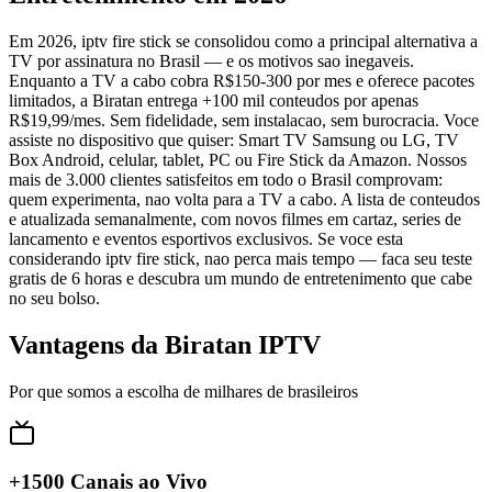
Em 2026, iptv fire stick se consolidou como a principal alternativa a
TV por assinatura no Brasil — e os motivos sao inegaveis.
Enquanto a TV a cabo cobra R$150-300 por mes e oferece pacotes
limitados, a Biratan entrega +100 mil conteudos por apenas
R$19,99/mes. Sem fidelidade, sem instalacao, sem burocracia. Voce
assiste no dispositivo que quiser: Smart TV Samsung ou LG, TV
Box Android, celular, tablet, PC ou Fire Stick da Amazon. Nossos
mais de 3.000 clientes satisfeitos em todo o Brasil comprovam:
quem experimenta, nao volta para a TV a cabo. A lista de conteudos
e atualizada semanalmente, com novos filmes em cartaz, series de
lancamento e eventos esportivos exclusivos. Se voce esta
considerando iptv fire stick, nao perca mais tempo — faca seu teste
gratis de 6 horas e descubra um mundo de entretenimento que cabe
no seu bolso.
Vantagens da Biratan IPTV
Por que somos a escolha de milhares de brasileiros
+1500 Canais ao Vivo