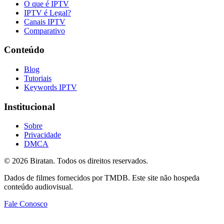
O que é IPTV
IPTV é Legal?
Canais IPTV
Comparativo
Conteúdo
Blog
Tutoriais
Keywords IPTV
Institucional
Sobre
Privacidade
DMCA
©
2026
Biratan. Todos os direitos reservados.
Dados de filmes fornecidos por TMDB. Este site não hospeda
conteúdo audiovisual.
Fale Conosco