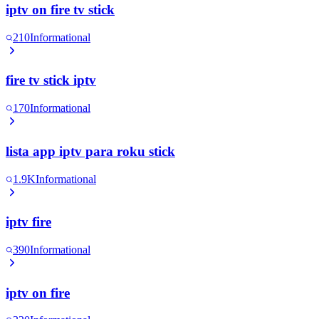
iptv on fire tv stick
210
Informational
fire tv stick iptv
170
Informational
lista app iptv para roku stick
1.9K
Informational
iptv fire
390
Informational
iptv on fire