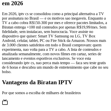
em 2026
Em 2026, iptv cs se consolidou como a principal alternativa a TV
por assinatura no Brasil — e os motivos sao inegaveis. Enquanto a
TV a cabo cobra R$150-300 por mes e oferece pacotes limitados, a
Biratan entrega +100 mil conteudos por apenas R$19,99/mes. Sem
fidelidade, sem instalacao, sem burocracia. Voce assiste no
dispositivo que quiser: Smart TV Samsung ou LG, TV Box
Android, celular, tablet, PC ou Fire Stick da Amazon. Nossos mais
de 3.000 clientes satisfeitos em todo o Brasil comprovam: quem
experimenta, nao volta para a TV a cabo. A lista de conteudos e
atualizada semanalmente, com novos filmes em cartaz, series de
lancamento e eventos esportivos exclusivos. Se voce esta
considerando iptv cs, nao perca mais tempo — faca seu teste gratis
de 6 horas e descubra um mundo de entretenimento que cabe no seu
bolso.
Vantagens da Biratan IPTV
Por que somos a escolha de milhares de brasileiros