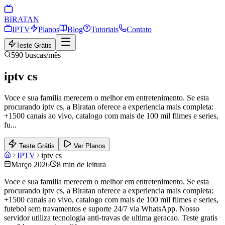
BIRA
TAN
IPTV
Planos
Blog
Tutoriais
Contato
Teste Grátis
590
buscas/mês
iptv cs
Voce e sua familia merecem o melhor em entretenimento. Se esta
procurando iptv cs, a Biratan oferece a experiencia mais completa:
+1500 canais ao vivo, catalogo com mais de 100 mil filmes e series,
fu
...
Teste Grátis
Ver Planos
IPTV
iptv cs
Março 2026
8 min de leitura
Voce e sua familia merecem o melhor em entretenimento. Se esta
procurando iptv cs, a Biratan oferece a experiencia mais completa:
+1500 canais ao vivo, catalogo com mais de 100 mil filmes e series,
futebol sem travamentos e suporte 24/7 via WhatsApp. Nosso
servidor utiliza tecnologia anti-travas de ultima geracao. Teste gratis