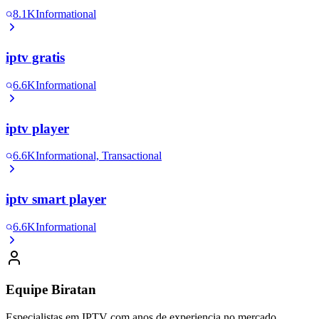
8.1K
Informational
iptv gratis
6.6K
Informational
iptv player
6.6K
Informational, Transactional
iptv smart player
6.6K
Informational
Equipe Biratan
Especialistas em IPTV com anos de experiencia no mercado