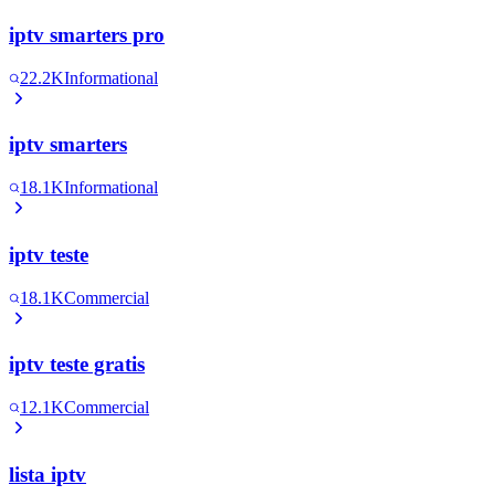
iptv smarters pro
22.2K
Informational
iptv smarters
18.1K
Informational
iptv teste
18.1K
Commercial
iptv teste gratis
12.1K
Commercial
lista iptv