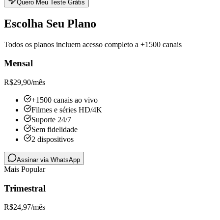
Quero Meu Teste Grátis
Escolha Seu Plano
Todos os planos incluem acesso completo a +1500 canais
Mensal
R$
29,90
/mês
+1500 canais ao vivo
Filmes e séries HD/4K
Suporte 24/7
Sem fidelidade
2 dispositivos
Assinar via WhatsApp
Mais Popular
Trimestral
R$
24,97
/mês