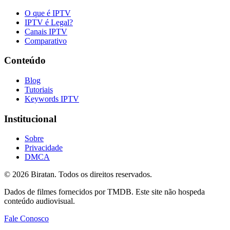
O que é IPTV
IPTV é Legal?
Canais IPTV
Comparativo
Conteúdo
Blog
Tutoriais
Keywords IPTV
Institucional
Sobre
Privacidade
DMCA
©
2026
Biratan. Todos os direitos reservados.
Dados de filmes fornecidos por TMDB. Este site não hospeda
conteúdo audiovisual.
Fale Conosco