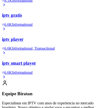
8.1K
Informational
iptv gratis
6.6K
Informational
iptv player
6.6K
Informational, Transactional
iptv smart player
6.6K
Informational
Equipe Biratan
Especialistas em IPTV com anos de experiencia no mercado
brasileiro. Nosso objetivo e ajudar voce a encontrar a melhor