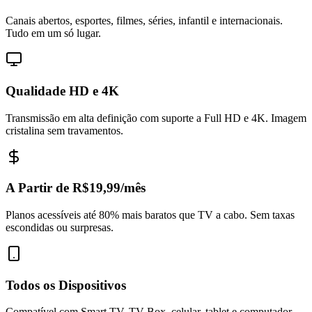
Canais abertos, esportes, filmes, séries, infantil e internacionais.
Tudo em um só lugar.
Qualidade HD e 4K
Transmissão em alta definição com suporte a Full HD e 4K. Imagem
cristalina sem travamentos.
A Partir de R$19,99/mês
Planos acessíveis até 80% mais baratos que TV a cabo. Sem taxas
escondidas ou surpresas.
Todos os Dispositivos
Compatível com Smart TV, TV Box, celular, tablet e computador.