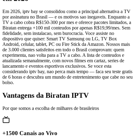
Em 2026, iptv bay se consolidou como a principal alternativa a TV
por assinatura no Brasil — e os motivos sao inegaveis. Enquanto a
TV a cabo cobra R$150-300 por mes e oferece pacotes limitados, a
Biratan entrega +100 mil conteudos por apenas R$19,99/mes. Sem
fidelidade, sem instalacao, sem burocracia. Voce assiste no
dispositivo que quiser: Smart TV Samsung ou LG, TV Box
Android, celular, tablet, PC ou Fire Stick da Amazon. Nossos mais
de 3.000 clientes satisfeitos em todo o Brasil comprovam: quem
experimenta, nao volta para a TV a cabo. A lista de conteudos e
atualizada semanalmente, com novos filmes em cartaz, series de
lancamento e eventos esportivos exclusivos. Se voce esta
considerando iptv bay, nao perca mais tempo — faca seu teste gratis
de 6 horas e descubra um mundo de entretenimento que cabe no seu
bolso.
Vantagens da Biratan IPTV
Por que somos a escolha de milhares de brasileiros
+1500 Canais ao Vivo