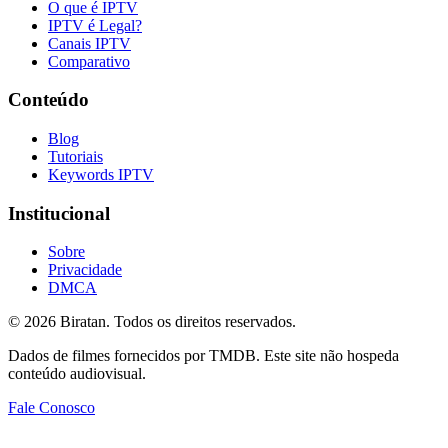
O que é IPTV
IPTV é Legal?
Canais IPTV
Comparativo
Conteúdo
Blog
Tutoriais
Keywords IPTV
Institucional
Sobre
Privacidade
DMCA
©
2026
Biratan. Todos os direitos reservados.
Dados de filmes fornecidos por TMDB. Este site não hospeda
conteúdo audiovisual.
Fale Conosco