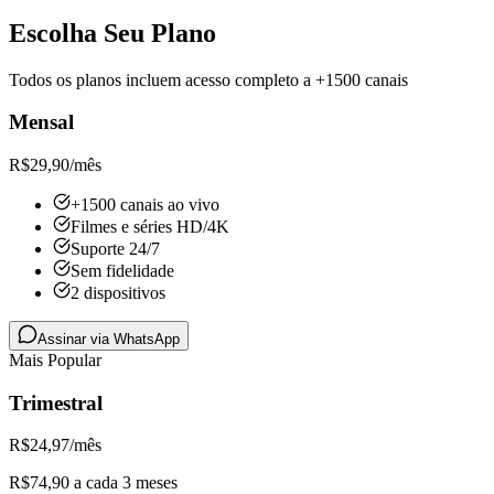
Escolha Seu Plano
Todos os planos incluem acesso completo a +1500 canais
Mensal
R$
29,90
/mês
+1500 canais ao vivo
Filmes e séries HD/4K
Suporte 24/7
Sem fidelidade
2 dispositivos
Assinar via WhatsApp
Mais Popular
Trimestral
R$
24,97
/mês
R$74,90 a cada 3 meses