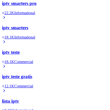
iptv smarters pro
22.2K
Informational
iptv smarters
18.1K
Informational
iptv teste
18.1K
Commercial
iptv teste gratis
12.1K
Commercial
lista iptv