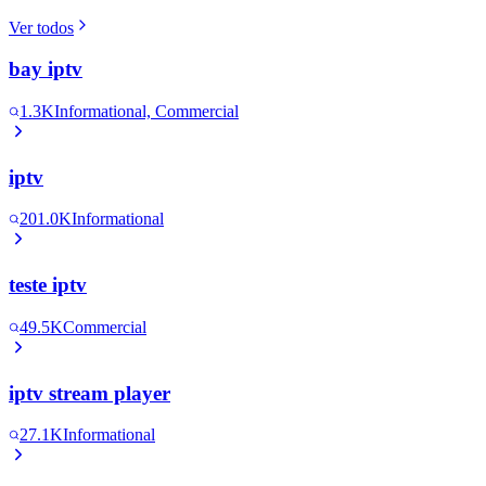
Ver todos
bay iptv
1.3K
Informational, Commercial
iptv
201.0K
Informational
teste iptv
49.5K
Commercial
iptv stream player
27.1K
Informational