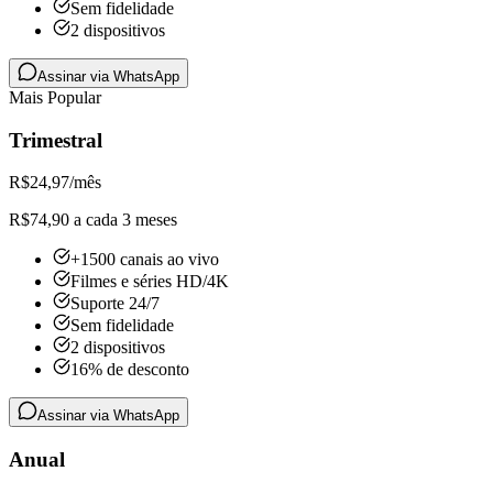
Sem fidelidade
2 dispositivos
Assinar via WhatsApp
Mais Popular
Trimestral
R$
24,97
/mês
R$74,90 a cada 3 meses
+1500 canais ao vivo
Filmes e séries HD/4K
Suporte 24/7
Sem fidelidade
2 dispositivos
16% de desconto
Assinar via WhatsApp
Anual