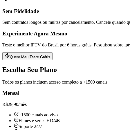
Sem Fidelidade
Sem contratos longos ou multas por cancelamento. Cancele quando qu
Experimente Agora Mesmo
Teste o melhor IPTV do Brasil por 6 horas grátis. Pesquisou sobre ip
Quero Meu Teste Grátis
Escolha Seu Plano
Todos os planos incluem acesso completo a +1500 canais
Mensal
R$
29,90
/mês
+1500 canais ao vivo
Filmes e séries HD/4K
Suporte 24/7