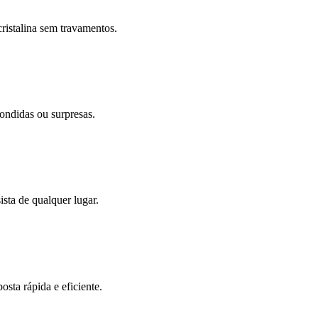
ristalina sem travamentos.
ondidas ou surpresas.
sta de qualquer lugar.
sta rápida e eficiente.