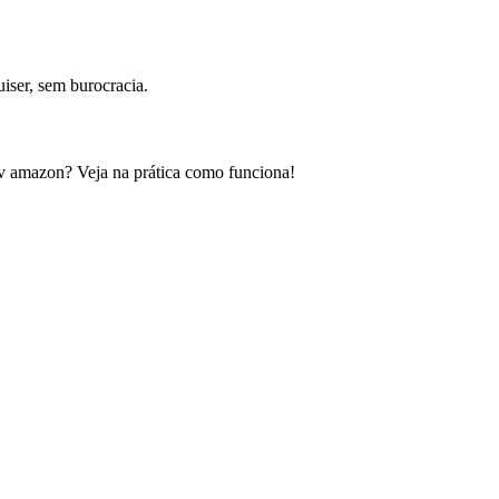
iser, sem burocracia.
tv amazon? Veja na prática como funciona!