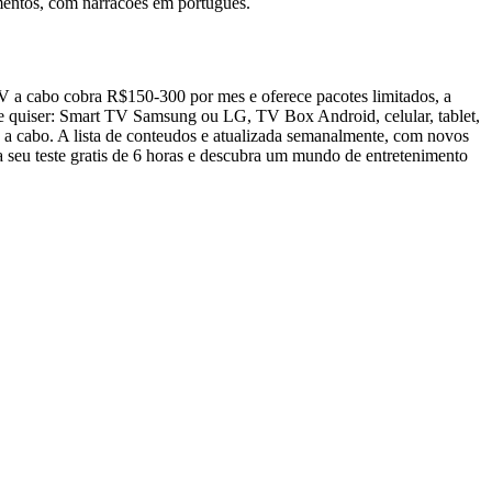
mentos, com narracoes em portugues.
V a cabo cobra R$150-300 por mes e oferece pacotes limitados, a
ue quiser: Smart TV Samsung ou LG, TV Box Android, celular, tablet,
 a cabo. A lista de conteudos e atualizada semanalmente, com novos
a seu teste gratis de 6 horas e descubra um mundo de entretenimento