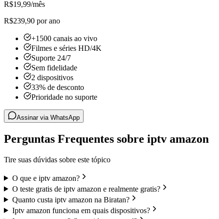
R$
19,99
/mês
R$239,90 por ano
+1500 canais ao vivo
Filmes e séries HD/4K
Suporte 24/7
Sem fidelidade
2 dispositivos
33% de desconto
Prioridade no suporte
Assinar via WhatsApp
Perguntas Frequentes sobre iptv amazon
Tire suas dúvidas sobre este tópico
O que e iptv amazon?
O teste gratis de iptv amazon e realmente gratis?
Quanto custa iptv amazon na Biratan?
Iptv amazon funciona em quais dispositivos?