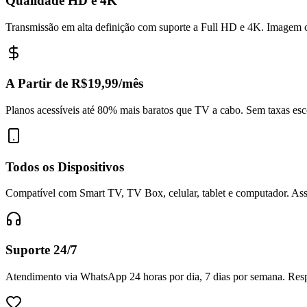
Qualidade HD e 4K
Transmissão em alta definição com suporte a Full HD e 4K. Imagem c
A Partir de R$19,99/mês
Planos acessíveis até 80% mais baratos que TV a cabo. Sem taxas esc
Todos os Dispositivos
Compatível com Smart TV, TV Box, celular, tablet e computador. Assi
Suporte 24/7
Atendimento via WhatsApp 24 horas por dia, 7 dias por semana. Respo