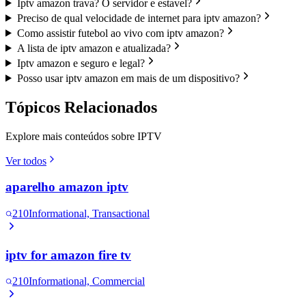
Iptv amazon trava? O servidor e estavel?
Preciso de qual velocidade de internet para iptv amazon?
Como assistir futebol ao vivo com iptv amazon?
A lista de iptv amazon e atualizada?
Iptv amazon e seguro e legal?
Posso usar iptv amazon em mais de um dispositivo?
Tópicos Relacionados
Explore mais conteúdos sobre IPTV
Ver todos
aparelho amazon iptv
210
Informational, Transactional
iptv for amazon fire tv
210
Informational, Commercial