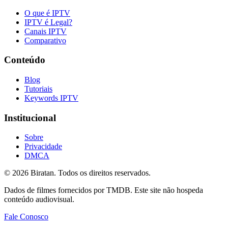
O que é IPTV
IPTV é Legal?
Canais IPTV
Comparativo
Conteúdo
Blog
Tutoriais
Keywords IPTV
Institucional
Sobre
Privacidade
DMCA
©
2026
Biratan. Todos os direitos reservados.
Dados de filmes fornecidos por TMDB. Este site não hospeda
conteúdo audiovisual.
Fale Conosco