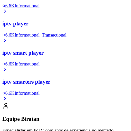
6.6K
Informational
iptv player
6.6K
Informational, Transactional
iptv smart player
6.6K
Informational
iptv smarters player
6.6K
Informational
Equipe Biratan
Especialistas em IPTV com anos de experiencia no mercado