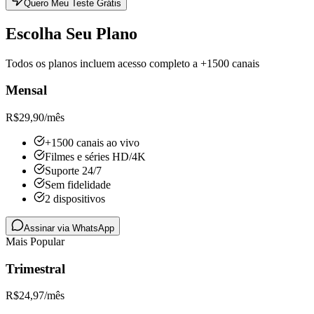
Quero Meu Teste Grátis
Escolha Seu Plano
Todos os planos incluem acesso completo a +1500 canais
Mensal
R$
29,90
/mês
+1500 canais ao vivo
Filmes e séries HD/4K
Suporte 24/7
Sem fidelidade
2 dispositivos
Assinar via WhatsApp
Mais Popular
Trimestral
R$
24,97
/mês