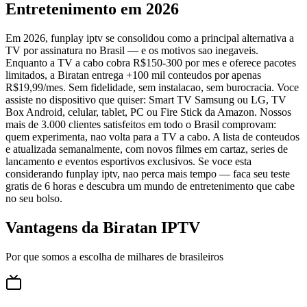
Entretenimento em 2026
Em 2026, funplay iptv se consolidou como a principal alternativa a
TV por assinatura no Brasil — e os motivos sao inegaveis.
Enquanto a TV a cabo cobra R$150-300 por mes e oferece pacotes
limitados, a Biratan entrega +100 mil conteudos por apenas
R$19,99/mes. Sem fidelidade, sem instalacao, sem burocracia. Voce
assiste no dispositivo que quiser: Smart TV Samsung ou LG, TV
Box Android, celular, tablet, PC ou Fire Stick da Amazon. Nossos
mais de 3.000 clientes satisfeitos em todo o Brasil comprovam:
quem experimenta, nao volta para a TV a cabo. A lista de conteudos
e atualizada semanalmente, com novos filmes em cartaz, series de
lancamento e eventos esportivos exclusivos. Se voce esta
considerando funplay iptv, nao perca mais tempo — faca seu teste
gratis de 6 horas e descubra um mundo de entretenimento que cabe
no seu bolso.
Vantagens da Biratan IPTV
Por que somos a escolha de milhares de brasileiros