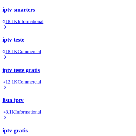
iptv smarters
18.1K
Informational
iptv teste
18.1K
Commercial
iptv teste gratis
12.1K
Commercial
lista iptv
8.1K
Informational
iptv gratis