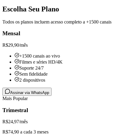
Escolha Seu Plano
Todos os planos incluem acesso completo a +1500 canais
Mensal
R$
29,90
/mês
+1500 canais ao vivo
Filmes e séries HD/4K
Suporte 24/7
Sem fidelidade
2 dispositivos
Assinar via WhatsApp
Mais Popular
Trimestral
R$
24,97
/mês
R$74,90 a cada 3 meses