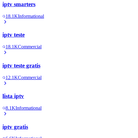
iptv smarters
18.1K
Informational
iptv teste
18.1K
Commercial
iptv teste gratis
12.1K
Commercial
lista iptv
8.1K
Informational
iptv gratis