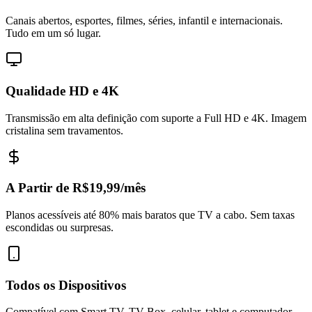
Canais abertos, esportes, filmes, séries, infantil e internacionais.
Tudo em um só lugar.
Qualidade HD e 4K
Transmissão em alta definição com suporte a Full HD e 4K. Imagem
cristalina sem travamentos.
A Partir de R$19,99/mês
Planos acessíveis até 80% mais baratos que TV a cabo. Sem taxas
escondidas ou surpresas.
Todos os Dispositivos
Compatível com Smart TV, TV Box, celular, tablet e computador.