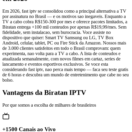
Em 2026, fast iptv se consolidou como a principal alternativa a TV
por assinatura no Brasil — e os motivos sao inegaveis. Enquanto a
TV a cabo cobra R$150-300 por mes e oferece pacotes limitados, a
Biratan entrega +100 mil conteudos por apenas R$19,99/mes. Sem
fidelidade, sem instalacao, sem burocracia. Voce assiste no
dispositivo que quiser: Smart TV Samsung ou LG, TV Box
Android, celular, tablet, PC ou Fire Stick da Amazon. Nossos mais
de 3.000 clientes satisfeitos em todo o Brasil comprovam: quem
experimenta, nao volta para a TV a cabo. A lista de conteudos e
atualizada semanalmente, com novos filmes em cartaz, series de
lancamento e eventos esportivos exclusivos. Se voce esta
considerando fast iptv, nao perca mais tempo — faca seu teste gratis
de 6 horas e descubra um mundo de entretenimento que cabe no seu
bolso.
Vantagens da Biratan IPTV
Por que somos a escolha de milhares de brasileiros
+1500 Canais ao Vivo