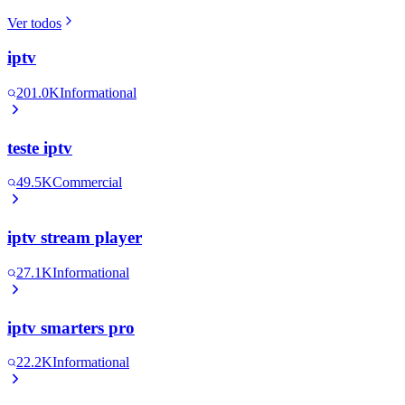
Ver todos
iptv
201.0K
Informational
teste iptv
49.5K
Commercial
iptv stream player
27.1K
Informational
iptv smarters pro
22.2K
Informational