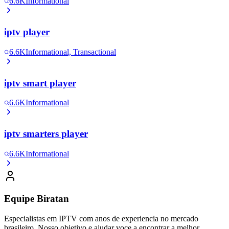
6.6K
Informational
iptv player
6.6K
Informational, Transactional
iptv smart player
6.6K
Informational
iptv smarters player
6.6K
Informational
Equipe Biratan
Especialistas em IPTV com anos de experiencia no mercado
brasileiro. Nosso objetivo e ajudar voce a encontrar a melhor