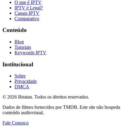
O que é IPTV
IPTV é Legal?
Canais IPTV
Comparativo
Conteúdo
Blog
Tutoriais
Keywords IPTV
Institucional
Sobre
Privacidade
DMCA
©
2026
Biratan. Todos os direitos reservados.
Dados de filmes fornecidos por TMDB. Este site não hospeda
conteúdo audiovisual.
Fale Conosco