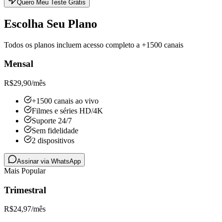
Quero Meu Teste Grátis
Escolha Seu Plano
Todos os planos incluem acesso completo a +1500 canais
Mensal
R$
29,90
/mês
+1500 canais ao vivo
Filmes e séries HD/4K
Suporte 24/7
Sem fidelidade
2 dispositivos
Assinar via WhatsApp
Mais Popular
Trimestral
R$
24,97
/mês