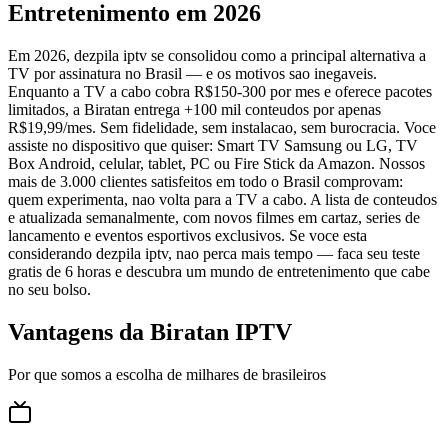
Entretenimento em 2026
Em 2026, dezpila iptv se consolidou como a principal alternativa a
TV por assinatura no Brasil — e os motivos sao inegaveis.
Enquanto a TV a cabo cobra R$150-300 por mes e oferece pacotes
limitados, a Biratan entrega +100 mil conteudos por apenas
R$19,99/mes. Sem fidelidade, sem instalacao, sem burocracia. Voce
assiste no dispositivo que quiser: Smart TV Samsung ou LG, TV
Box Android, celular, tablet, PC ou Fire Stick da Amazon. Nossos
mais de 3.000 clientes satisfeitos em todo o Brasil comprovam:
quem experimenta, nao volta para a TV a cabo. A lista de conteudos
e atualizada semanalmente, com novos filmes em cartaz, series de
lancamento e eventos esportivos exclusivos. Se voce esta
considerando dezpila iptv, nao perca mais tempo — faca seu teste
gratis de 6 horas e descubra um mundo de entretenimento que cabe
no seu bolso.
Vantagens da Biratan IPTV
Por que somos a escolha de milhares de brasileiros