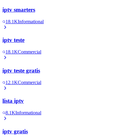
iptv smarters
18.1K
Informational
iptv teste
18.1K
Commercial
iptv teste gratis
12.1K
Commercial
lista iptv
8.1K
Informational
iptv gratis