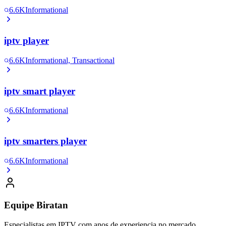
6.6K
Informational
iptv player
6.6K
Informational, Transactional
iptv smart player
6.6K
Informational
iptv smarters player
6.6K
Informational
Equipe Biratan
Especialistas em IPTV com anos de experiencia no mercado