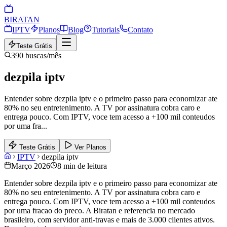
BIRA
TAN
IPTV
Planos
Blog
Tutoriais
Contato
Teste Grátis
390
buscas/mês
dezpila iptv
Entender sobre dezpila iptv e o primeiro passo para economizar ate
80% no seu entretenimento. A TV por assinatura cobra caro e
entrega pouco. Com IPTV, voce tem acesso a +100 mil conteudos
por uma fra
...
Teste Grátis
Ver Planos
IPTV
dezpila iptv
Março 2026
8 min de leitura
Entender sobre dezpila iptv e o primeiro passo para economizar ate
80% no seu entretenimento. A TV por assinatura cobra caro e
entrega pouco. Com IPTV, voce tem acesso a +100 mil conteudos
por uma fracao do preco. A Biratan e referencia no mercado
brasileiro, com servidor anti-travas e mais de 3.000 clientes ativos.