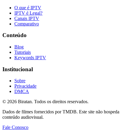
O que é IPTV
IPTV é Legal?
Canais IPTV
Comparativo
Conteúdo
Blog
Tutoriais
Keywords IPTV
Institucional
Sobre
Privacidade
DMCA
©
2026
Biratan. Todos os direitos reservados.
Dados de filmes fornecidos por TMDB. Este site não hospeda
conteúdo audiovisual.
Fale Conosco