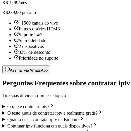
R$
19,99
/mês
R$239,90 por ano
+1500 canais ao vivo
Filmes e séries HD/4K
Suporte 24/7
Sem fidelidade
2 dispositivos
33% de desconto
Prioridade no suporte
Assinar via WhatsApp
Perguntas Frequentes sobre contratar iptv
Tire suas dúvidas sobre este tópico
O que e contratar iptv?
O teste gratis de contratar iptv e realmente gratis?
Quanto custa contratar iptv na Biratan?
Contratar iptv funciona em quais dispositivos?