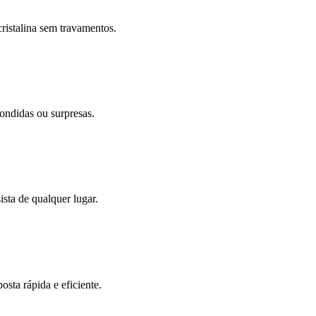
ristalina sem travamentos.
ondidas ou surpresas.
sta de qualquer lugar.
sta rápida e eficiente.