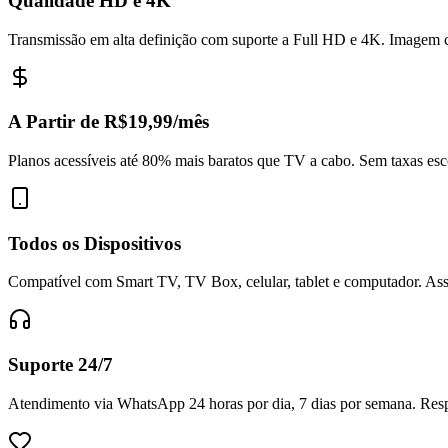
Qualidade HD e 4K
Transmissão em alta definição com suporte a Full HD e 4K. Imagem c
A Partir de R$19,99/mês
Planos acessíveis até 80% mais baratos que TV a cabo. Sem taxas esc
Todos os Dispositivos
Compatível com Smart TV, TV Box, celular, tablet e computador. Assi
Suporte 24/7
Atendimento via WhatsApp 24 horas por dia, 7 dias por semana. Respo