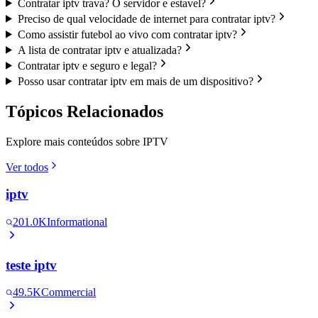
Contratar iptv trava? O servidor e estavel?
Preciso de qual velocidade de internet para contratar iptv?
Como assistir futebol ao vivo com contratar iptv?
A lista de contratar iptv e atualizada?
Contratar iptv e seguro e legal?
Posso usar contratar iptv em mais de um dispositivo?
Tópicos Relacionados
Explore mais conteúdos sobre IPTV
Ver todos
iptv
201.0K
Informational
teste iptv
49.5K
Commercial