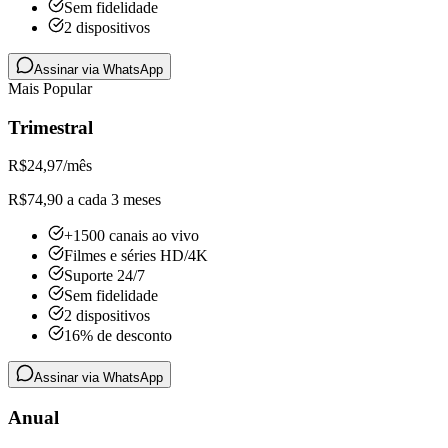
Sem fidelidade
2 dispositivos
Assinar via WhatsApp
Mais Popular
Trimestral
R$
24,97
/mês
R$74,90 a cada 3 meses
+1500 canais ao vivo
Filmes e séries HD/4K
Suporte 24/7
Sem fidelidade
2 dispositivos
16% de desconto
Assinar via WhatsApp
Anual