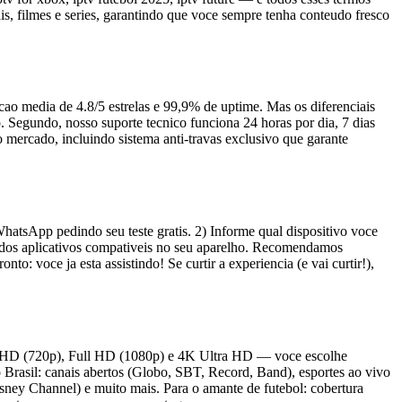
, filmes e series, garantindo que voce sempre tenha conteudo fresco
cao media de 4.8/5 estrelas e 99,9% de uptime. Mas os diferenciais
. Segundo, nosso suporte tecnico funciona 24 horas por dia, 7 dias
mercado, incluindo sistema anti-travas exclusivo que garante
atsApp pedindo seu teste gratis. 2) Informe qual dispositivo voce
m dos aplicativos compativeis no seu aparelho. Recomendamos
 voce ja esta assistindo! Se curtir a experiencia (e vai curtir!),
as), HD (720p), Full HD (1080p) e 4K Ultra HD — voce escolhe
rasil: canais abertos (Globo, SBT, Record, Band), esportes ao vivo
sney Channel) e muito mais. Para o amante de futebol: cobertura