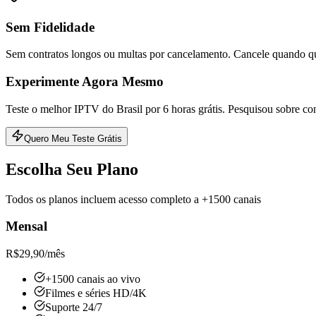
Sem Fidelidade
Sem contratos longos ou multas por cancelamento. Cancele quando qu
Experimente Agora Mesmo
Teste o melhor IPTV do Brasil por 6 horas grátis. Pesquisou sobre con
Quero Meu Teste Grátis
Escolha Seu Plano
Todos os planos incluem acesso completo a +1500 canais
Mensal
R$
29,90
/mês
+1500 canais ao vivo
Filmes e séries HD/4K
Suporte 24/7