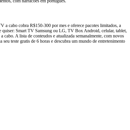
mentos, com narracoes em portugues.
 TV a cabo cobra R$150-300 por mes e oferece pacotes limitados, a
ue quiser: Smart TV Samsung ou LG, TV Box Android, celular, tablet,
 a cabo. A lista de conteudos e atualizada semanalmente, com novos
ca seu teste gratis de 6 horas e descubra um mundo de entretenimento