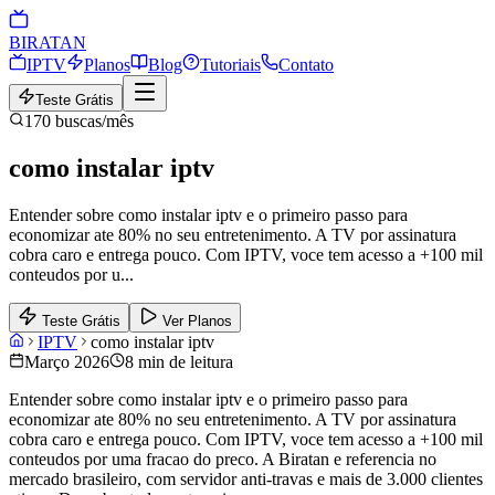
BIRA
TAN
IPTV
Planos
Blog
Tutoriais
Contato
Teste Grátis
170
buscas/mês
como instalar iptv
Entender sobre como instalar iptv e o primeiro passo para
economizar ate 80% no seu entretenimento. A TV por assinatura
cobra caro e entrega pouco. Com IPTV, voce tem acesso a +100 mil
conteudos por u
...
Teste Grátis
Ver Planos
IPTV
como instalar iptv
Março 2026
8 min de leitura
Entender sobre como instalar iptv e o primeiro passo para
economizar ate 80% no seu entretenimento. A TV por assinatura
cobra caro e entrega pouco. Com IPTV, voce tem acesso a +100 mil
conteudos por uma fracao do preco. A Biratan e referencia no
mercado brasileiro, com servidor anti-travas e mais de 3.000 clientes