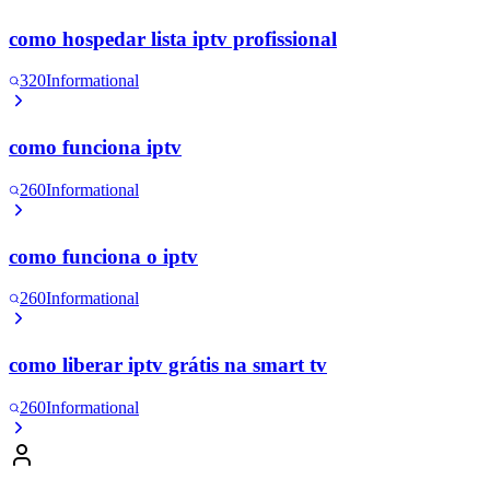
como hospedar lista iptv profissional
320
Informational
como funciona iptv
260
Informational
como funciona o iptv
260
Informational
como liberar iptv grátis na smart tv
260
Informational