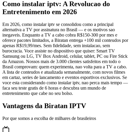
Como instalar iptv: A Revolucao do
Entretenimento em 2026
Em 2026, como instalar iptv se consolidou como a principal
alternativa a TV por assinatura no Brasil — e os motivos sao
inegaveis. Enquanto a TV a cabo cobra R$150-300 por mes e
oferece pacotes limitados, a Biratan entrega +100 mil conteudos por
apenas R$19,99/mes. Sem fidelidade, sem instalacao, sem
burocracia. Voce assiste no dispositivo que quiser: Smart TV
Samsung ou LG, TV Box Android, celular, tablet, PC ou Fire Stick
da Amazon. Nossos mais de 3.000 clientes satisfeitos em todo o
Brasil comprovam: quem experimenta, nao volta para a TV a cabo.
A lista de conteudos e atualizada semanalmente, com novos filmes
em cartaz, series de lancamento e eventos esportivos exclusivos. Se
voce esta considerando como instalar iptv, nao perca mais tempo —
faca seu teste gratis de 6 horas e descubra um mundo de
entretenimento que cabe no seu bolso.
Vantagens da Biratan IPTV
Por que somos a escolha de milhares de brasileiros