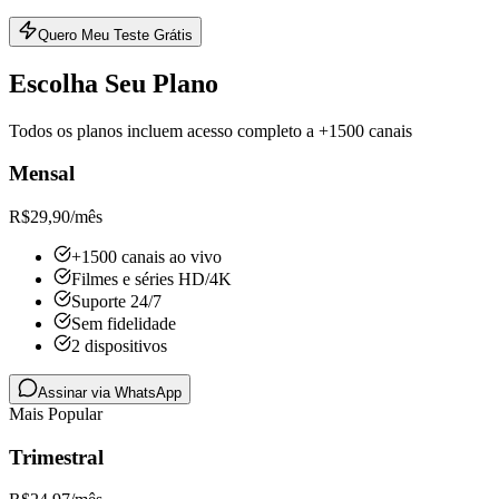
Quero Meu Teste Grátis
Escolha Seu Plano
Todos os planos incluem acesso completo a +1500 canais
Mensal
R$
29,90
/mês
+1500 canais ao vivo
Filmes e séries HD/4K
Suporte 24/7
Sem fidelidade
2 dispositivos
Assinar via WhatsApp
Mais Popular
Trimestral