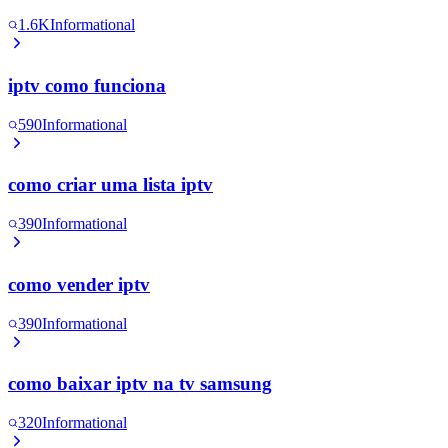
1.6K
Informational
iptv como funciona
590
Informational
como criar uma lista iptv
390
Informational
como vender iptv
390
Informational
como baixar iptv na tv samsung
320
Informational