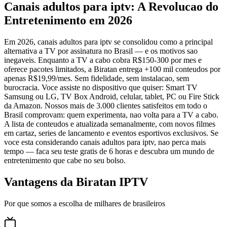
Canais adultos para iptv: A Revolucao do
Entretenimento em 2026
Em 2026, canais adultos para iptv se consolidou como a principal
alternativa a TV por assinatura no Brasil — e os motivos sao
inegaveis. Enquanto a TV a cabo cobra R$150-300 por mes e
oferece pacotes limitados, a Biratan entrega +100 mil conteudos por
apenas R$19,99/mes. Sem fidelidade, sem instalacao, sem
burocracia. Voce assiste no dispositivo que quiser: Smart TV
Samsung ou LG, TV Box Android, celular, tablet, PC ou Fire Stick
da Amazon. Nossos mais de 3.000 clientes satisfeitos em todo o
Brasil comprovam: quem experimenta, nao volta para a TV a cabo.
A lista de conteudos e atualizada semanalmente, com novos filmes
em cartaz, series de lancamento e eventos esportivos exclusivos. Se
voce esta considerando canais adultos para iptv, nao perca mais
tempo — faca seu teste gratis de 6 horas e descubra um mundo de
entretenimento que cabe no seu bolso.
Vantagens da Biratan IPTV
Por que somos a escolha de milhares de brasileiros