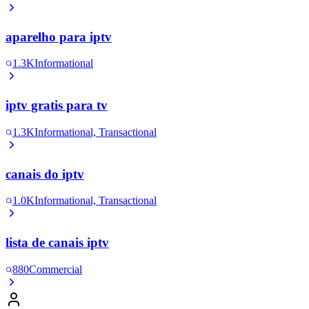
aparelho para iptv
1.3K
Informational
iptv gratis para tv
1.3K
Informational, Transactional
canais do iptv
1.0K
Informational, Transactional
lista de canais iptv
880
Commercial