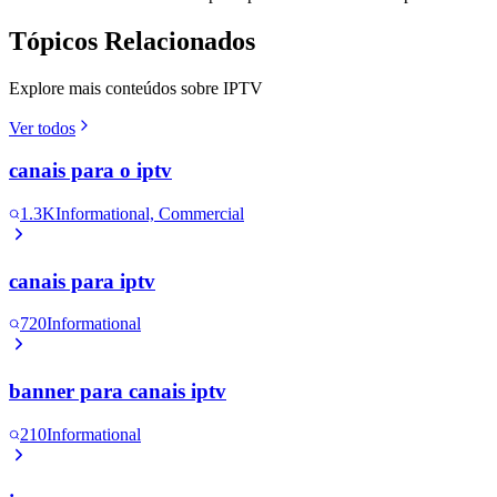
Tópicos Relacionados
Explore mais conteúdos sobre IPTV
Ver todos
canais para o iptv
1.3K
Informational, Commercial
canais para iptv
720
Informational
banner para canais iptv
210
Informational