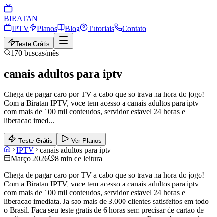
BIRA
TAN
IPTV
Planos
Blog
Tutoriais
Contato
Teste Grátis
170
buscas/mês
canais adultos para iptv
Chega de pagar caro por TV a cabo que so trava na hora do jogo!
Com a Biratan IPTV, voce tem acesso a canais adultos para iptv
com mais de 100 mil conteudos, servidor estavel 24 horas e
liberacao imed
...
Teste Grátis
Ver Planos
IPTV
canais adultos para iptv
Março 2026
8 min de leitura
Chega de pagar caro por TV a cabo que so trava na hora do jogo!
Com a Biratan IPTV, voce tem acesso a canais adultos para iptv
com mais de 100 mil conteudos, servidor estavel 24 horas e
liberacao imediata. Ja sao mais de 3.000 clientes satisfeitos em todo
o Brasil. Faca seu teste gratis de 6 horas sem precisar de cartao de