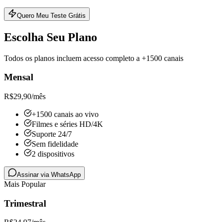
Quero Meu Teste Grátis
Escolha Seu Plano
Todos os planos incluem acesso completo a +1500 canais
Mensal
R$
29,90
/mês
+1500 canais ao vivo
Filmes e séries HD/4K
Suporte 24/7
Sem fidelidade
2 dispositivos
Assinar via WhatsApp
Mais Popular
Trimestral